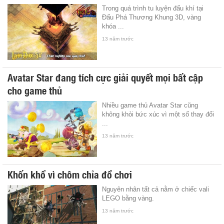
Trong quá trình tu luyện đấu khí tại
Đấu Phá Thương Khung 3D, vàng
khóa ...
13 năm trước
Avatar Star đang tích cực giải quyết mọi bất cập
cho game thủ
Nhiều game thủ Avatar Star cũng
không khỏi bức xúc vì một số thay đổi
...
13 năm trước
Khốn khổ vì chôm chỉa đồ chơi
Nguyên nhân tất cả nằm ở chiếc vali
LEGO bằng vàng.
13 năm trước