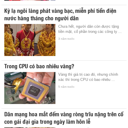
Kỳ lạ ngôi làng phát vàng bạc, miễn phí tiền điện
nước hàng tháng cho người dân
Chưa hết, người dân còn được tặng
tiền mặt, cổ phần trong các công ty ...
3 năm trước
Trong CPU có bao nhiêu vàng?
Vàng thì giá trị cao đó, nhưng chính
xác thì trong CPU có bao nhiêu ...
5 năm trước
Dân mạng hoa mắt đếm vàng ròng trĩu nặng trên cổ
con gái đại gia trong ngày làm hôn lễ