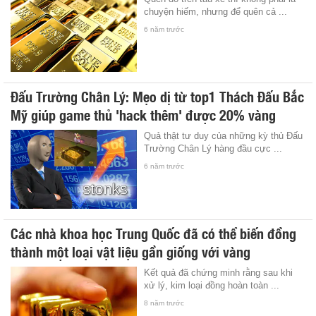
chuyện hiếm, nhưng để quên cả ...
6 năm trước
Đấu Trường Chân Lý: Mẹo dị từ top1 Thách Đấu Bắc
Mỹ giúp game thủ 'hack thêm' được 20% vàng
Quả thật tư duy của những kỳ thủ Đấu
Trường Chân Lý hàng đầu cực ...
6 năm trước
Các nhà khoa học Trung Quốc đã có thể biến đồng
thành một loại vật liệu gần giống với vàng
Kết quả đã chứng minh rằng sau khi
xử lý, kim loại đồng hoàn toàn ...
8 năm trước