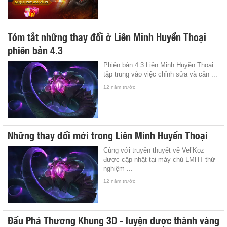
Tóm tắt những thay đổi ở Liên Minh Huyền Thoại
phiên bản 4.3
Phiên bản 4.3 Liên Minh Huyền Thoại
tập trung vào việc chỉnh sửa và cân ...
12 năm trước
Những thay đổi mới trong Liên Minh Huyền Thoại
Cùng với truyền thuyết về Vel’Koz
được cập nhật tại máy chủ LMHT thử
nghiệm ...
12 năm trước
Đấu Phá Thương Khung 3D - luyện dược thành vàng