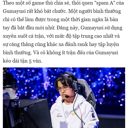
Theo một số game thủ chia sẻ, thói quen "spam A" của
Gumayusi rất khó bắt chước. Một người bình thường
chỉ có thể làm được trong một thời gian ngắn là bàn
tay đã bắt đầu mỏi nhừ. Đằng này, Gumayusi sử dụng
xuyên suốt cả trận, với mức độ tập trung cao nhất và
sự căng thẳng cũng khác xa đánh rank hay tập luyện
bình thường. Và có không ít trận đấu của Gumayusi
kéo dài tận 5 ván.