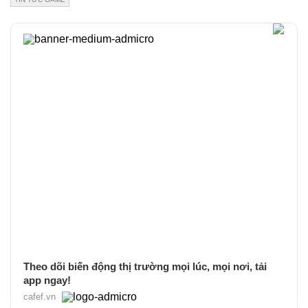
Theo dõi biến động thị trường mọi lúc, mọi nơi, tải
app ngay!
cafef.vn