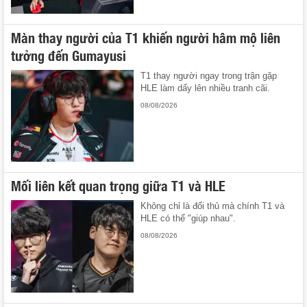
Màn thay người của T1 khiến người hâm mộ liên
tưởng đến Gumayusi
T1 thay người ngay trong trận gặp
HLE làm dấy lên nhiều tranh cãi.
08/08/2026
Mối liên kết quan trọng giữa T1 và HLE
Không chỉ là đối thủ mà chính T1 và
HLE có thể "giúp nhau".
08/08/2026