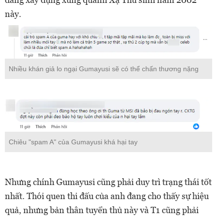
này.
Nhiều khán giả lo ngại Gumayusi sẽ có thể chấn thương nặng
Chiêu "spam A" của Gumayusi khá hại tay
Nhưng chính Gumayusi cũng phải duy trì trạng thái tốt
nhất. Thói quen thi đấu của anh đang cho thấy sự hiệu
quả, nhưng bản thân tuyển thủ này và T1 cũng phải