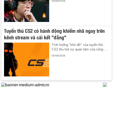
05/08/2026
Tuyển thủ CS2 có hành động khiếm nhã ngay trên
kênh stream và cái kết "đắng"
Tình huống "khó đỡ" của tuyển thủ
CS2 thu hút sự quan tâm của cộng ...
05/08/2026