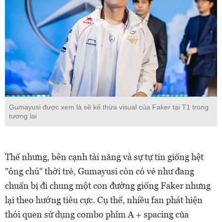
Gumayusi được xem là sẽ kế thừa visual của Faker tại T1 trong
tương lai
Thế nhưng, bên cạnh tài năng và sự tự tin giống hệt
"ông chú" thời trẻ, Gumayusi còn có vẻ như đang
chuẩn bị đi chung một con đường giống Faker nhưng
lại theo hướng tiêu cực. Cụ thể, nhiều fan phát hiện
thói quen sử dụng combo phím A + spacing của