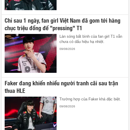
Chỉ sau 1 ngày, fan girl Việt Nam đã gom tới hàng
chục triệu đồng để "pressing" T1
Làn sóng bất bình của fan girl T1 vẫn
chưa có dấu hiệu hạ nhiệt.
09/08/2026
Faker đang khiến nhiều người tranh cãi sau trận
thua HLE
Trường hợp của Faker khá đặc biệt.
09/08/2026