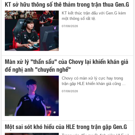
KT sở hữu thông số thê thảm trong trận thua Gen.G
KT kết thúc trận đấu với Gen.G kèm
một thông số rất tệ.
07/08/2026
Màn xử lý "thần sầu" của Chovy lại khiến khán giả
đề nghị anh "chuyển nghề"
Chovy có màn xử lý cực hay trong
trận gặp HLE khiến khán giả cũng ...
07/08/2026
Một sai sót khó hiểu của HLE trong trận gặp Gen.G