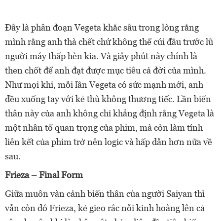
Đây là phân đoạn Vegeta khắc sâu trong lòng rằng
mình rằng anh thà chết chứ không thể cúi đầu trước lũ
người máy thấp hèn kia. Và giây phút này chính là
then chốt để anh đạt được mục tiêu cả đời của mình.
Như mọi khi, mỗi lần Vegeta có sức mạnh mới, anh
đều xuống tay với kẻ thù không thương tiếc. Lần biến
thân này của anh không chỉ khẳng định rằng Vegeta là
một nhân tố quan trọng của phim, mà còn làm tính
liên kết của phim trở nên logic và hấp dẫn hơn nữa về
sau.
Frieza – Final Form
Giữa muôn vàn cảnh biến thân của người Saiyan thì
vẫn còn đó Frieza, kẻ gieo rắc nỗi kinh hoàng lên cả