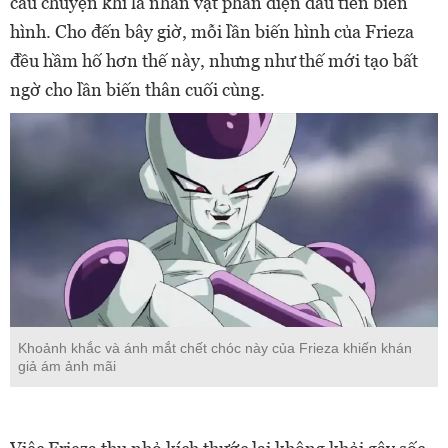
câu chuyện khi là nhân vật phản diện đầu tiên biến
hình. Cho đến bây giờ, mỗi lần biến hình của Frieza
đều hầm hố hơn thế này, nhưng như thế mới tạo bất
ngờ cho lần biến thân cuối cùng.
Khoảnh khắc và ánh mắt chết chóc này của Frieza khiến khán
giả ám ảnh mãi