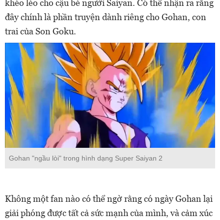
khéo léo cho cậu bé người Saiyan. Có thể nhận ra rằng
đây chính là phần truyện dành riêng cho Gohan, con
trai của Son Goku.
Gohan "ngầu lòi" trong hình dạng Super Saiyan 2
Không một fan nào có thể ngờ rằng có ngày Gohan lại
giải phóng được tất cả sức mạnh của mình, và cảm xúc