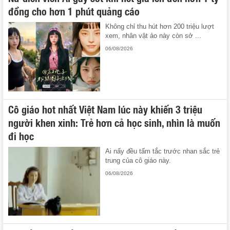
đồng cho hơn 1 phút quảng cáo
Không chỉ thu hút hơn 200 triệu lượt
xem, nhân vật ảo này còn sở ...
06/08/2026
Cô giáo hot nhất Việt Nam lúc này khiến 3 triệu
người khen xinh: Trẻ hơn cả học sinh, nhìn là muốn
đi học
Ai nấy đều tấm tắc trước nhan sắc trẻ
trung của cô giáo này.
06/08/2026