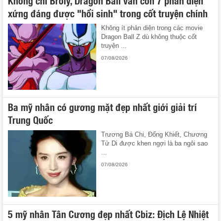
xứng đáng được "hồi sinh" trong cốt truyện chính
Không ít phản diện trong các movie
Dragon Ball Z dù không thuộc cốt
truyện ...
07/08/2026
Ba mỹ nhân có gương mặt đẹp nhất giới giải trí
Trung Quốc
Trương Bá Chi, Đổng Khiết, Chương
Tử Di được khen ngợi là ba ngôi sao
...
07/08/2026
5 mỹ nhân Tân Cương đẹp nhất Cbiz: Địch Lệ Nhiệt