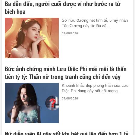
Ba dẫn đầu, người cuối được ví như bước ra từ
bích họa
Sở hữu đường nét tinh tế, 5 mỹ nhân
Tân Cương này từ lâu đã ...
07/08/2026
Bức ảnh chứng minh Lưu Diệc Phi mãi mãi là thần
tiên tỷ tỷ: Thần nữ trong tranh cũng chỉ đến vậy
Khoảnh khắc đẹp phong thần của Lưu
Diệc Phi đang gây sốt cõi mạng.
07/08/2026
Nữ diễn viên AI gây sốt khi hét giá lên đến hơn 1 tỷ