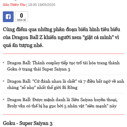
Sầu Thiên Thu
| 18:00 19/05/2020
0
CHIA SẺ
Cùng điểm qua những phân đoạn biến hình tiêu biểu
của Dragon Ball Z khiến người xem "giật cả mình" vì
quá ấn tượng nhé.
Dragon Ball: Thánh cosplay tiếp tục trổ tài hóa trang thành
Goku ở trạng thái Super Saiyan 3
Dragon Ball: "Cứ đánh nhau là chết" và 7 điều bất ngờ về anh
chàng "số nhọ" nhất thế giới Bi Rồng
Dragon Ball: Được mệnh danh là Siêu Saiyan huyền thoại,
Broly vẫn có thể bị hạ gục bởi 5 nhân vật "siêu mạnh" này
Goku - Super Saiyan 3