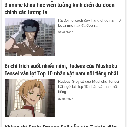
3 anime khoa học viễn tưởng kinh điển dự đoán
chính xác tương lai
Ra đời từ cách đây hàng chục năm, 3
bộ anime này đã đưa ra ...
07/08/2026
Bị chỉ trích suốt nhiều năm, Rudeus của Mushoku
Tensei vẫn lọt Top 10 nhân vật nam nổi tiếng nhất
Rudeus Greyrat của Mushoku Tensei
bất ngờ lọt Top 10 nhân vật nam nổi
tiếng ...
07/08/2026
Không chỉ Broly, Dragon Ball vẫn còn 7 phản diện