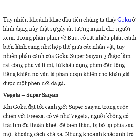
Tuy nhiên khoảnh khắc đầu tiên chúng ta thấy
Goku
ở
hình dạng này thật sự gây ấn tượng mạnh cho người
xem. Trong phần phim về Buu, có rất nhiều phân cảnh
biến hình cũng như hợp thể giữa các nhân vật, tuy
nhiên phân cảnh của Goku Super Saiyan 3 được làm
rất công phu và tỉ mỉ, từ khâu dựng phim đến lồng
tiếng khiến nó vẫn là phân đoạn khiến cho khán giả
được một phen nổi da gà.
Vegeta – Super Saiyan
Khi Goku đạt tới cảnh giới Super Saiyan trong cuộc
chiến với Freeza, có vẻ như Vegeta, người không có
trái tim đủ thuần khiết để biến thân, bị bỏ lại phía sau
một khoảng cách khá xa. Nhưng khoảnh khắc anh trở