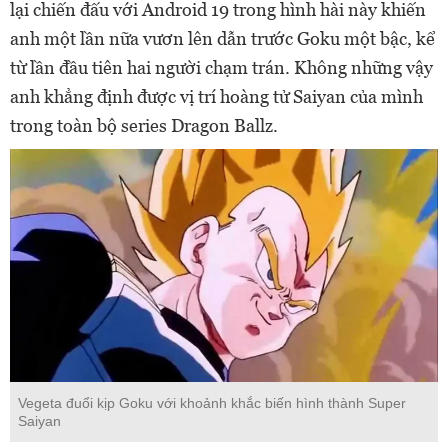
lại chiến đấu với Android 19 trong hình hài này khiến
anh một lần nữa vươn lên dẫn trước Goku một bậc, kể
từ lần đầu tiên hai người chạm trán. Không những vậy
anh khẳng định được vị trí hoàng tử Saiyan của mình
trong toàn bộ series Dragon Ballz.
Vegeta đuổi kịp Goku với khoảnh khắc biến hình thành Super
Saiyan