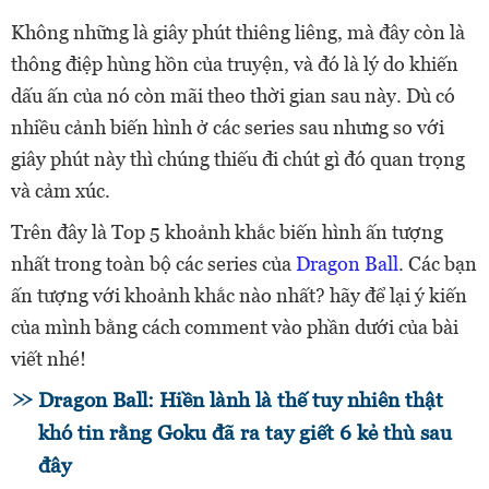
Không những là giây phút thiêng liêng, mà đây còn là
thông điệp hùng hồn của truyện, và đó là lý do khiến
dấu ấn của nó còn mãi theo thời gian sau này. Dù có
nhiều cảnh biến hình ở các series sau nhưng so với
giây phút này thì chúng thiếu đi chút gì đó quan trọng
và cảm xúc.
Trên đây là Top 5 khoảnh khắc biến hình ấn tượng
nhất trong toàn bộ các series của
Dragon Ball
. Các bạn
ấn tượng với khoảnh khắc nào nhất? hãy để lại ý kiến
của mình bằng cách comment vào phần dưới của bài
viết nhé!
Dragon Ball: Hiền lành là thế tuy nhiên thật
khó tin rằng Goku đã ra tay giết 6 kẻ thù sau
đây