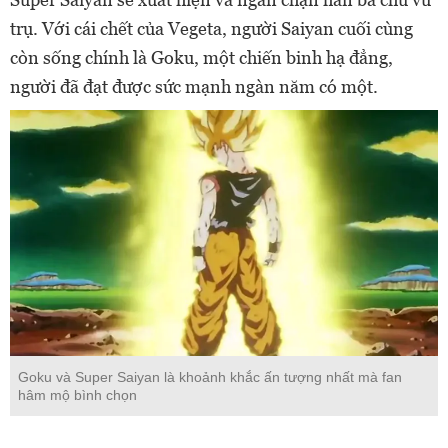
trụ. Với cái chết của Vegeta, người Saiyan cuối cùng
còn sống chính là Goku, một chiến binh hạ đẳng,
người đã đạt được sức mạnh ngàn năm có một.
Goku và Super Saiyan là khoảnh khắc ấn tượng nhất mà fan
hâm mộ bình chọn