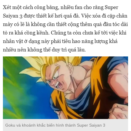
Xét một cách công bằng, nhiều fan cho rằng Super
Saiyan 3 được thiết kế hơi quá đà. Việc xóa đi cặp chân
mày có lẽ là không cần thiết cộng thêm quả đầu tóc dài
tỏ ra khá cồng kềnh. Chúng ta còn chưa kể tới việc khi
nhân vật ở dạng này phải tiêu hao năng lượng khá
nhiều nên không thể duy trì quá lâu.
Goku và khoảnh khắc biến hình thành Super Saiyan 3