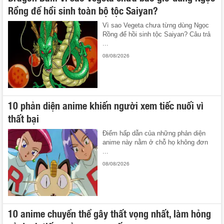
Rồng để hồi sinh toàn bộ tộc Saiyan?
Vì sao Vegeta chưa từng dùng Ngọc
Rồng để hồi sinh tộc Saiyan? Câu trả
...
08/08/2026
10 phản diện anime khiến người xem tiếc nuối vì
thất bại
Điểm hấp dẫn của những phản diện
anime này nằm ở chỗ họ không đơn
...
08/08/2026
10 anime chuyển thể gây thất vọng nhất, làm hỏng