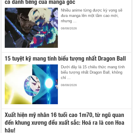
cả danh tiếng của manga gốc
Nhiều anime từng được kỳ vọng sẽ
đưa manga lên một tầm cao mới,
nhưng ...
08/08/2026
15 tuyệt kỹ mang tính biểu tượng nhất Dragon Ball
Dưới đây là 15 chiêu thức mang tính
biểu tượng nhất Dragon Ball, không
chỉ ...
08/08/2026
Xuất hiện mỹ nhân 16 tuổi cao 1m70, từ ngũ quan
đến khung xương đều xuất sắc: Hoá ra là con Hoa
hậu!