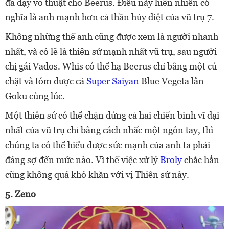
đã dạy võ thuật cho Beerus. Điều này hiển nhiên có
nghĩa là anh mạnh hơn cả thần hủy diệt của vũ trụ 7.
Không những thế anh cũng được xem là người nhanh
nhất, và có lẽ là thiên sứ mạnh nhất vũ trụ, sau người
chị gái Vados. Whis có thể hạ Beerus chỉ bằng một cú
chặt và tóm được cả
Super Saiyan
Blue Vegeta lẫn
Goku cùng lúc.
Một thiên sứ có thể chặn đứng cả hai chiến binh vĩ đại
nhất của vũ trụ chỉ bằng cách nhấc một ngón tay, thì
chúng ta có thể hiểu được sức mạnh của anh ta phải
đáng sợ đến mức nào. Vì thế việc xử lý
Broly
chắc hẳn
cũng không quá khó khăn với vị Thiên sứ này.
5. Zeno