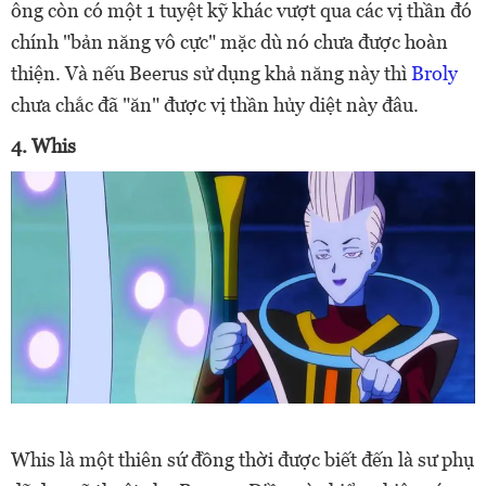
ông còn có một 1 tuyệt kỹ khác vượt qua các vị thần đó
chính "bản năng vô cực" mặc dù nó chưa được hoàn
thiện. Và nếu Beerus sử dụng khả năng này thì
Broly
chưa chắc đã "ăn" được vị thần hủy diệt này đâu.
4. Whis
Whis là một thiên sứ đồng thời được biết đến là sư phụ