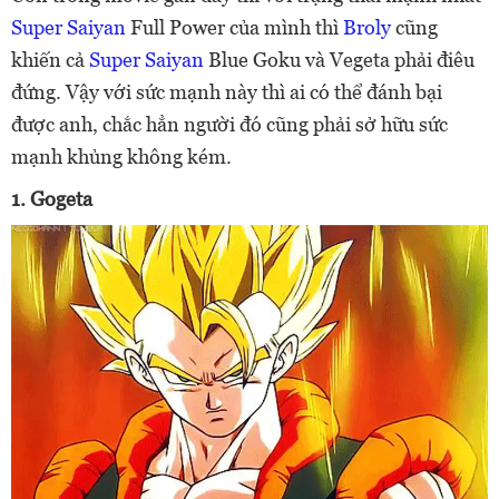
Super Saiyan
Full Power của mình thì
Broly
cũng
khiến cả
Super Saiyan
Blue Goku và Vegeta phải điêu
đứng. Vậy với sức mạnh này thì ai có thể đánh bại
được anh, chắc hẳn người đó cũng phải sở hữu sức
mạnh khủng không kém.
1. Gogeta