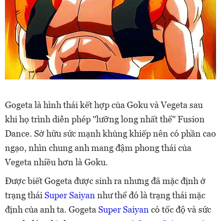
Gogeta là hình thái kết hợp của Goku và Vegeta sau
khi họ trình diễn phép "lưỡng long nhất thể" Fusion
Dance. Sở hữu sức mạnh khủng khiếp nên có phần cao
ngạo, nhìn chung anh mang đậm phong thái của
Vegeta nhiều hơn là Goku.
Được biết Gogeta được sinh ra nhưng đã mặc định ở
trạng thái
Super Saiyan
như thể đó là trạng thái mặc
định của anh ta. Gogeta
Super Saiyan
có tốc độ và sức