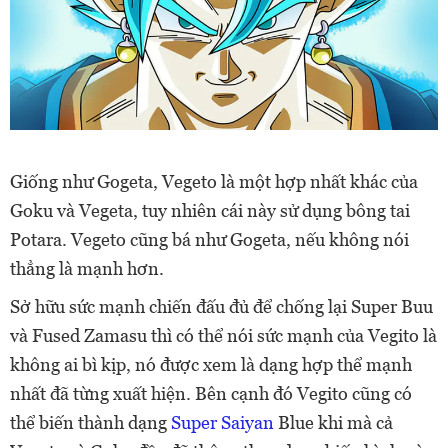
Giống như Gogeta, Vegeto là một hợp nhất khác của
Goku và Vegeta, tuy nhiên cái này sử dụng bông tai
Potara. Vegeto cũng bá như Gogeta, nếu không nói
thẳng là mạnh hơn.
Sở hữu sức mạnh chiến đấu đủ để chống lại Super Buu
và Fused Zamasu thì có thể nói sức mạnh của Vegito là
không ai bì kịp, nó được xem là dạng hợp thể mạnh
nhất đã từng xuất hiện. Bên cạnh đó Vegito cũng có
thể biến thành dạng
Super Saiyan
Blue khi mà cả