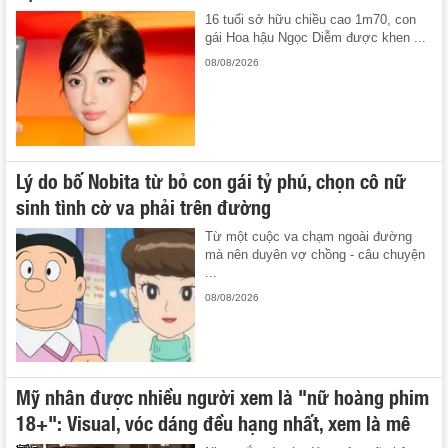
16 tuổi sở hữu chiều cao 1m70, con
gái Hoa hậu Ngọc Diễm được khen ...
08/08/2026
Lý do bố Nobita từ bỏ con gái tỷ phú, chọn cô nữ
sinh tình cờ va phải trên đường
Từ một cuộc va chạm ngoài đường
mà nên duyên vợ chồng - câu chuyện
...
08/08/2026
Mỹ nhân được nhiều người xem là "nữ hoàng phim
18+": Visual, vóc dáng đều hạng nhất, xem là mê