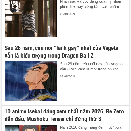
Nhan sắc và vóc dáng của mỹ nhân
phim 18+ này xứng tầm cực phẩm.
08/08/2026
Sau 26 năm, câu nói "lạnh gáy" nhất của Vegeta
vẫn là biểu tượng trong Dragon Ball Z
Sau 26 năm, câu nói này của Vegeta
vẫn được xem là một trong những ...
07/08/2026
10 anime isekai đáng xem nhất năm 2026: Re:Zero
dẫn đầu, Mushoku Tensei chỉ đứng thứ 3
Năm 2026 đang mang đến một "bữa