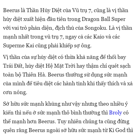
Beerus là Thần Hủy Diệt của Vũ trụ 7, cũng là vị thần
hủy diệt xuất hiện đầu tiên trong Dragon Ball Super
với vai trò phản diện, địch thủ của Songoku. Là vị thần
mạnh nhất trong vũ trụ 7, ngay cả các Kaio và các
Superme Kai cũng phải khiếp sợ ông.
Vị thần của sự hủy diệt có thừa khả năng để thổi bay
Trái Đất, hủy diệt Hệ Mặt Trời hay thậm chí quét sạch
toàn bộ Thiên Hà. Beerus thường sử dụng sức mạnh
của mình để tiêu diệt các hành tinh khi thấy thích và xả
cơn nóng.
Sở hữu sức mạnh khủng như vậy nhưng theo nhiều ý
kiến thì nếu
ở sức mạnh thô bình thường thì
Broly
có
thể mạnh hơn Beerus. Tuy nhiên chúng ta cũng đừng
quên rằng Beerus ngoài sở hữu sức mạnh từ Ki God thì