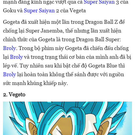
mạnh đáng kinh ngạc vượt qua cả
Super Saiyan
3 của
Goku và
Super Saiyan
2 của Vegeta
Gogeta đã xuất hiện một lần trong Dragon Ball Z để
chống lại Super Janemba, thế nhưng lần xuất hiện
chính thức của Gogeta là trong Dragon Ball Super:
Broly
. Trong bộ phim này Gogeta đã chiến đấu chống
lại
Broly
và trong trạng thái cơ bản của mình anh đã bị
lép vế. Tuy nhiên sau khi bật chế độ Gogeta Blue thì
Broly
lại hoàn toàn không thể sánh được với nguồn
sức mạnh khủng khiếp này.
2. Vegeto