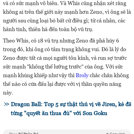
và có sức mạnh vô biên. Và Whis cũng nhận xét rằng
không ai trên thế giới này mạnh hơn Zeno, vì ông sẽ là
người sau cùng loại bỏ bất cứ điều gì; từ cá nhân, các
hành tinh, thiên hà đến toàn bộ vũ trụ.
Theo Whis, có 18 vũ trụ nhưng Zeno đã phá hủy 6
trong đó, khi ông có tâm trạng không vui. Đó là lý do
Zeno được tất cả mọi người tôn kính, và run sợ trước
sức mạnh "không thể lường trước" của ông. Với sức
mạnh khủng khiếp như vậy thì
Broly
chắc chắn không
thể nào có cửa đấu lại được với vị thần quyền năng
này.
Dragon Ball: Top 5 sự thật thú vị về Jiren, kẻ đã
từng "quyết ăn thua đủ" với Son Goku