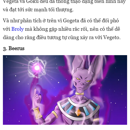
Vegeta và Goku đều đã thông thạo dạng biến hình này
và đạt tới sức mạnh tối thượng.
Và như phân tích ở trên vì Gogeta đã có thể đối phó
với
Broly
mà không gặp nhiều rắc rối, nên có thể dễ
dàng cho rằng điều tương tự cũng xảy ra với Vegeto.
3. Beerus