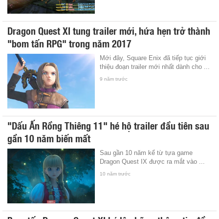
Dragon Quest XI tung trailer mới, hứa hẹn trở thành
"bom tấn RPG" trong năm 2017
Mới đây, Square Enix đã tiếp tục giới
thiệu đoạn trailer mới nhất dành cho ...
9 năm trước
"Dấu Ấn Rồng Thiêng 11" hé hộ trailer đầu tiên sau
gần 10 năm biến mất
Sau gần 10 năm kể từ tựa game
Dragon Quest IX được ra mắt vào ...
10 năm trước