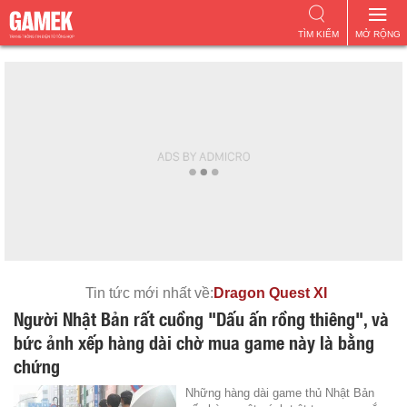
TÌM KIẾM
MỞ RỘNG
Tin tức mới nhất về:
Dragon Quest XI
Người Nhật Bản rất cuồng "Dấu ấn rồng thiêng", và
bức ảnh xếp hàng dài chờ mua game này là bằng
chứng
Những hàng dài game thủ Nhật Bản