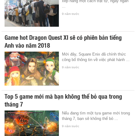
xếp hàng một cách trật tự, ngay ngắn
...
9 năm trước
Game hot Dragon Quest XI sẽ có phiên bản tiếng
Anh vào năm 2018
Mới đây, Square Enix đã chính thức
công bố thông tin về việc phát hành ...
9 năm trước
Top 5 game mới mà bạn không thể bỏ qua trong
tháng 7
Nếu đang tìm một tựa game mới trong
tháng 7, bạn sẽ không thể bỏ ...
9 năm trước