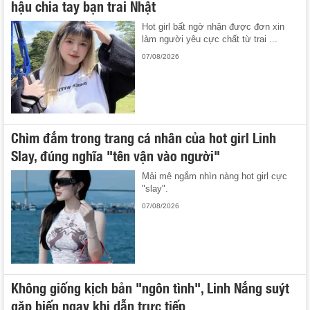
hậu chia tay bạn trai Nhật
Hot girl bất ngờ nhận được đơn xin
làm người yêu cực chất từ trai ...
07/08/2026
Chìm đắm trong trang cá nhân của hot girl Linh
Slay, đúng nghĩa "tên vận vào người"
Mải mê ngắm nhìn nàng hot girl cực
"slay".
07/08/2026
Không giống kịch bản "ngôn tình", Linh Nắng suýt
gặp biến ngay khi dẫn trực tiếp