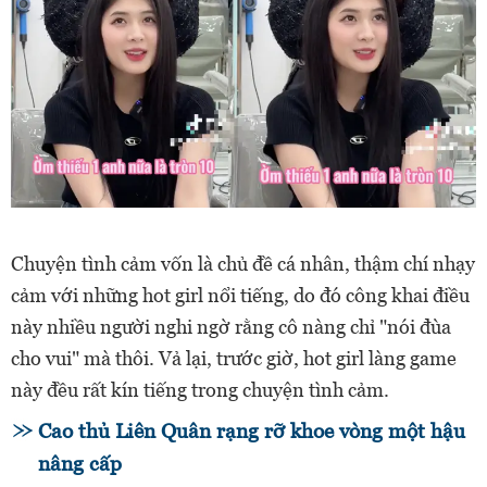
Chuyện tình cảm vốn là chủ đề cá nhân, thậm chí nhạy
cảm với những hot girl nổi tiếng, do đó công khai điều
này nhiều người nghi ngờ rằng cô nàng chỉ "nói đùa
cho vui" mà thôi. Vả lại, trước giờ, hot girl làng game
này đều rất kín tiếng trong chuyện tình cảm.
Cao thủ Liên Quân rạng rỡ khoe vòng một hậu
nâng cấp