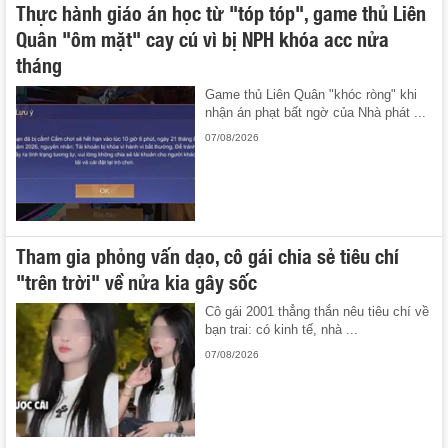
Thực hành giáo án học từ "tóp tóp", game thủ Liên
Quân "ôm mặt" cay cú vì bị NPH khóa acc nửa
tháng
Game thủ Liên Quân "khóc ròng" khi
nhận án phạt bất ngờ của Nhà phát ...
07/08/2026
Tham gia phỏng vấn dạo, cô gái chia sẻ tiêu chí
"trên trời" về nửa kia gây sốc
Cô gái 2001 thẳng thắn nêu tiêu chí về
bạn trai: có kinh tế, nhà ...
07/08/2026