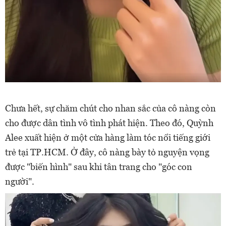
Chưa hết, sự chăm chút cho nhan sắc của cô nàng còn
cho được dân tình vô tình phát hiện. Theo đó, Quỳnh
Alee xuất hiện ở một cửa hàng làm tóc nổi tiếng giới
trẻ tại TP.HCM. Ở đây, cô nàng bày tỏ nguyện vọng
được "biến hình" sau khi tân trang cho "góc con
người".