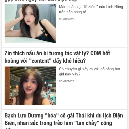
Màn phản xạ "10 điểm" của Linh Nắng
trên sân bóng rổ.
06/08/2026
Zin thích nấu ăn bị tương tác vật lý? CĐM hốt
hoảng với "content" đầy khó hiểu?
Có chuyện gì xảy ra với cô nàng hot
girl này vậy?
06/08/2026
Bạch Lưu Dương "hóa" cô gái Thái khi du lịch Điện
Biên, nhan sắc trong trẻo làm "tan chảy" cộng