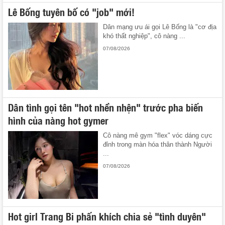
Lê Bống tuyên bố có "job" mới!
Dân mạng ưu ái gọi Lê Bống là "cơ địa
khó thất nghiệp", cô nàng ...
07/08/2026
Dân tình gọi tên "hot nhền nhện" trước pha biến
hình của nàng hot gymer
Cô nàng mê gym "flex" vóc dáng cực
đỉnh trong màn hóa thân thành Người
...
07/08/2026
Hot girl Trang Bi phấn khích chia sẻ "tình duyên"