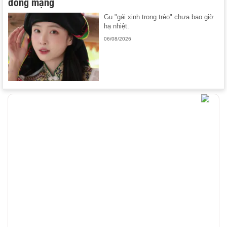
đồng mạng
Gu "gái xinh trong trẻo" chưa bao giờ
hạ nhiệt.
06/08/2026