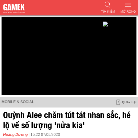
TÌM KIẾM
MỞ RỘNG
MOBILE & SOCIAL
QUAY LẠI
Quỳnh Alee chăm tút tát nhan sắc, hé
lộ về số lượng 'nửa kia'
Hoàng Dương
| 15:22 07/05/2023