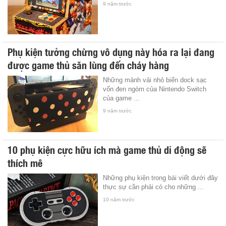
9 năm trước
Phụ kiện tưởng chừng vô dụng này hóa ra lại đang
được game thủ săn lùng đến cháy hàng
Những mảnh vải nhỏ biến dock sạc
vốn đen ngòm của Nintendo Switch
của game ...
9 năm trước
10 phụ kiện cực hữu ích mà game thủ di động sẽ
thích mê
Những phụ kiện trong bài viết dưới đây
thực sự cần phải có cho những ...
10 năm trước