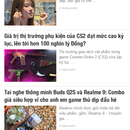
đẹp, độc giả có thể ...
2 tháng trước
Giá trị thị trường phụ kiện của CS2 đạt mức cao kỷ
lục, lên tới hơn 100 nghìn tỷ Đồng?
Thị trường giao dịch vật phẩm trong
game Counter-Strike 2 (CS2) vừa lập
kỷ lục ...
1 năm trước
Tai nghe thông minh Buds Q2S và Realme 9: Combo
giá siêu hợp ví cho anh em game thủ dịp đầu hè
Realme chính thức giới thiệu bộ đôi
siêu phẩm, gồm: Realme 9 - “chuyên
gia ...
4 năm trước