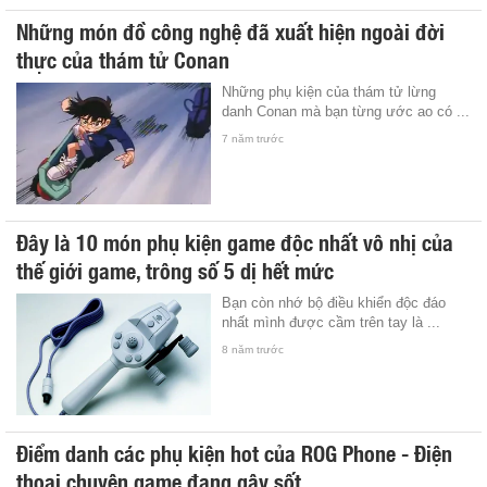
Những món đồ công nghệ đã xuất hiện ngoài đời
thực của thám tử Conan
Những phụ kiện của thám tử lừng
danh Conan mà bạn từng ước ao có ...
7 năm trước
Đây là 10 món phụ kiện game độc nhất vô nhị của
thế giới game, trông số 5 dị hết mức
Bạn còn nhớ bộ điều khiển độc đáo
nhất mình được cầm trên tay là ...
8 năm trước
Điểm danh các phụ kiện hot của ROG Phone - Điện
thoại chuyên game đang gây sốt