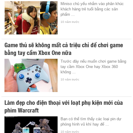
Miniso chủ yếu nhắm vào phân khúc
khách hàng trẻ tuổi bằng các sản
phẩm ...
10 năm trước
Game thủ sẽ không mất cả triệu chỉ để chơi game
bằng tay cầm Xbox One nữa
Trước đây nếu muốn chơi game bằng
tay cầm Xbox One hay Xbox 360
không ...
10 năm trước
Làm đẹp cho điện thoại với loạt phụ kiện mới của
phim Warcraft
Bạn có thể tìm thấy các loại pin dự
phòng hình vũ khí hay đế ...
10 năm trước