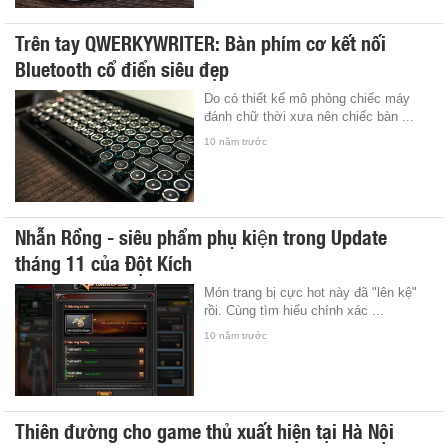
Trên tay QWERKYWRITER: Bàn phím cơ kết nối
Bluetooth cổ điển siêu đẹp
Do có thiết kế mô phỏng chiếc máy
đánh chữ thời xưa nên chiếc bàn ...
10 năm trước
Nhẫn Rồng - siêu phẩm phụ kiện trong Update
tháng 11 của Đột Kích
Món trang bị cực hot này đã "lên kệ"
rồi. Cùng tìm hiểu chính xác ...
10 năm trước
Thiên đường cho game thủ xuất hiện tại Hà Nội