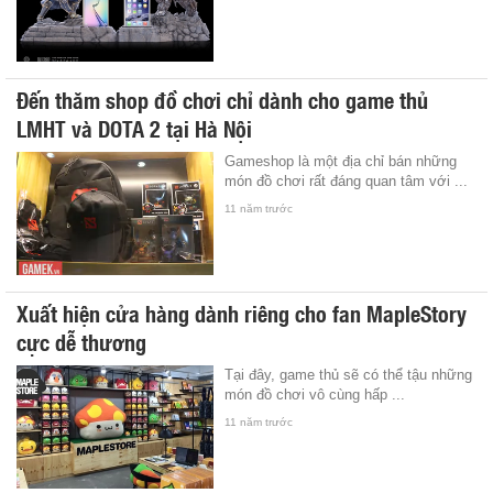
Đến thăm shop đồ chơi chỉ dành cho game thủ
LMHT và DOTA 2 tại Hà Nội
Gameshop là một địa chỉ bán những
món đồ chơi rất đáng quan tâm với ...
11 năm trước
Xuất hiện cửa hàng dành riêng cho fan MapleStory
cực dễ thương
Tại đây, game thủ sẽ có thể tậu những
món đồ chơi vô cùng hấp ...
11 năm trước