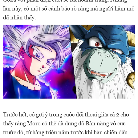
lần này, có một số cảnh báo rõ ràng mà người hâm mộ
đã nhận thấy.
Trước hết, có gợi ý trong cuộc đối thoại giữa cả 2 cho
thấy rằng Moro có thể đã đụng độ Bản năng vô cực
trước đó, từ hàng triệu năm trước khi hắn chiến đấu