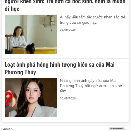
người khen xinh: Trẻ hơn cả học sinh, nhìn là muốn
đi học
Ai nấy đều tấm tắc trước nhan sắc trẻ
trung của cô giáo này.
06/08/2026
Loạt ảnh phá hỏng hình tượng kiêu sa của Mai
Phương Thúy
Những hình ảnh gây sốc của Mai
Phương Thuý bất ngờ được chia sẻ
rầm ...
06/08/2026
GameK