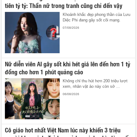
tiên tỷ tỷ: Thần nữ trong tranh cũng chỉ đến vậy
Khoảnh khắc đẹp phong thần của Lưu
Diệc Phi đang gây sốt cõi mạng.
07/08/2026
Nữ diễn viên AI gây sốt khi hét giá lên đến hơn 1 tỷ
đồng cho hơn 1 phút quảng cáo
Không chỉ thu hút hơn 200 triệu lượt
xem, nhân vật ảo này còn sở ...
06/08/2026
Cô giáo hot nhất Việt Nam lúc này khiến 3 triệu