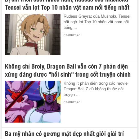
Tensei vẫn lọt Top 10 nhân vật nam nổi tiếng nhất
Rudeus Greyrat của Mushoku Tensei
bất ngờ lọt Top 10 nhân vật nam nổi
tiếng ...
07/08/2026
Không chỉ Broly, Dragon Ball vẫn còn 7 phản diện
xứng đáng được "hồi sinh" trong cốt truyện chính
Không ít phản diện trong các movie
Dragon Ball Z dù không thuộc cốt
truyện ...
07/08/2026
Ba mỹ nhân có gương mặt đẹp nhất giới giải trí