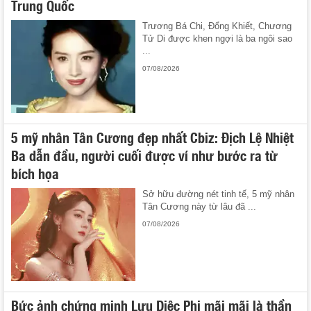
Trung Quốc
Trương Bá Chi, Đổng Khiết, Chương
Tử Di được khen ngợi là ba ngôi sao
...
07/08/2026
5 mỹ nhân Tân Cương đẹp nhất Cbiz: Địch Lệ Nhiệt
Ba dẫn đầu, người cuối được ví như bước ra từ
bích họa
Sở hữu đường nét tinh tế, 5 mỹ nhân
Tân Cương này từ lâu đã ...
07/08/2026
Bức ảnh chứng minh Lưu Diệc Phi mãi mãi là thần