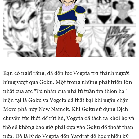
Bạn có nghĩ rằng, đã đến lúc Vegeta trở thành người
hùng vượt qua Goku. Một trong những phát triển lớn
nhất của arc "Tù nhân của nhà tù tuần tra thiên hà"
hiện tại là Goku và Vegeta đã thất bại khi ngăn chặn
Moro phá hủy New Namek. Khi Goku sử dụng Dịch
chuyển tức thời để rút lui, Vegeta đã tách ra khỏi họ và
thề sẽ không bao giờ phải dựa vào Goku để thoát thân
nữa. Đó là lý do Vegeta đến Yardrat để học nhiều kỹ