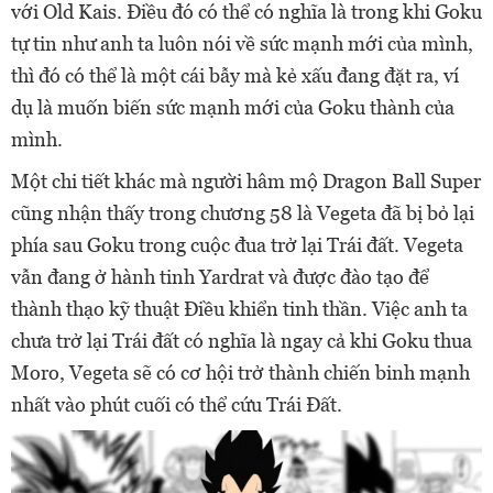
với Old Kais. Điều đó có thể có nghĩa là trong khi Goku
tự tin như anh ta luôn nói về sức mạnh mới của mình,
thì đó có thể là một cái bẫy mà kẻ xấu đang đặt ra, ví
dụ là muốn biến sức mạnh mới của Goku thành của
mình.
Một chi tiết khác mà người hâm mộ Dragon Ball Super
cũng nhận thấy trong chương 58 là Vegeta đã bị bỏ lại
phía sau Goku trong cuộc đua trở lại Trái đất. Vegeta
vẫn đang ở hành tinh Yardrat và được đào tạo để
thành thạo kỹ thuật Điều khiển tinh thần. Việc anh ta
chưa trở lại Trái đất có nghĩa là ngay cả khi Goku thua
Moro, Vegeta sẽ có cơ hội trở thành chiến binh mạnh
nhất vào phút cuối có thể cứu Trái Đất.