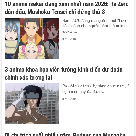
10 anime isekai đáng xem nhất năm 2026: Re:Zero
dẫn đầu, Mushoku Tensei chỉ đứng thứ 3
Năm 2026 đang mang đến một "bữa
tiệc" dành cho người hâm mộ anime
isekai ...
07/08/2026
3 anime khoa học viễn tưởng kinh điển dự đoán
chính xác tương lai
Ra đời từ cách đây hàng chục năm, 3
bộ anime này đã đưa ra ...
07/08/2026
Bị chỉ trích suốt nhiều năm, Rudeus của Mushoku