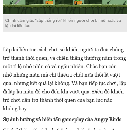
Chính cảm giác "sắp thắng rồi" khiến người chơi bị mê hoặc và
lặp lại liên tục
Lặp lại liên tục cách chơi sẽ khiến người ta đưa chúng
trở thành thói quen, và chiến thắng thường nằm trong
một tỉ lệ nhỏ nhìn có vẻ ngẫu nhiên. Chắc bạn còn
nhớ những màn mà chỉ thiếu 1 chút nữa thôi là vượt
qua, nhưng kết quả lại không. Và bạn tiếp tục chơi, lặp
đi lặp lại màn đó cho đến khi vượt qua. Điều đó khiến
trò chơi dần trở thành thói quen của bạn lúc nào
không hay.
Sự ảnh hưởng và biến tấu gameplay của Angry Birds