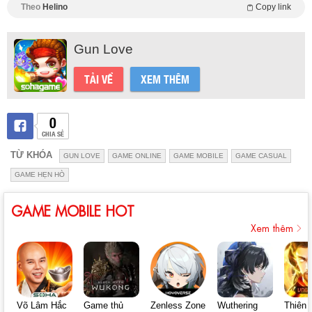
Theo
Helino
Copy link
Gun Love
TẢI VỀ
XEM THÊM
0
CHIA SẺ
TỪ KHÓA
GUN LOVE
GAME ONLINE
GAME MOBILE
GAME CASUAL
GAME HẸN HÒ
GAME MOBILE HOT
Xem thêm
Võ Lâm Hắc
Game thủ
Zenless Zone
Wuthering
Thiên 