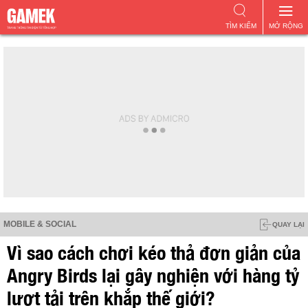
TÌM KIẾM
MỞ RỘNG
MOBILE & SOCIAL
QUAY LẠI
Vì sao cách chơi kéo thả đơn giản của
Angry Birds lại gây nghiện với hàng tỷ
lượt tải trên khắp thế giới?