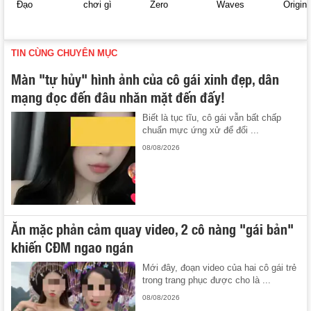
Đạo
chơi gì
Zero
Waves
Origin
TIN CÙNG CHUYÊN MỤC
Màn "tự hủy" hình ảnh của cô gái xinh đẹp, dân
mạng đọc đến đâu nhăn mặt đến đấy!
Biết là tục tĩu, cô gái vẫn bất chấp
chuẩn mực ứng xử để đổi ...
08/08/2026
Ăn mặc phản cảm quay video, 2 cô nàng "gái bản"
khiến CĐM ngao ngán
Mới đây, đoạn video của hai cô gái trẻ
trong trang phục được cho là ...
08/08/2026