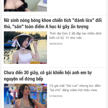
Nữ sinh nóng bỏng khoe chiến tích "đánh lừa" đối
thủ, "săn" toàn điểm A học kì gây ấn tượng
Thời đại Gen Z đã đập tan nhiều định
kiến cũ kỹ. Ví như việc ...
08/08/2026
Chưa đến 30 giây, cô gái khiến hội anh em tự
nguyện về đứng bếp
Cô gái mặt "thỏ con" nhưng lực đấm
"bá chủ" đăng video hút triệu view.
07/08/2026