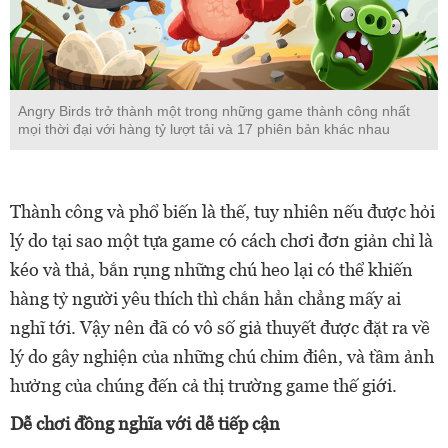
Angry Birds trở thành một trong những game thành công nhất
mọi thời đại với hàng tỷ lượt tải và 17 phiên bản khác nhau
Thành công và phổ biến là thế, tuy nhiên nếu được hỏi
lý do tại sao một tựa game có cách chơi đơn giản chỉ là
kéo và thả, bắn rụng những chú heo lại có thể khiến
hàng tỷ người yêu thích thì chắn hẳn chẳng mấy ai
nghĩ tới. Vậy nên đã có vô số giả thuyết được đặt ra về
lý do gây nghiện của những chú chim điên, và tầm ảnh
hưởng của chúng đến cả thị trường game thế giới.
Dễ chơi đồng nghĩa với dễ tiếp cận