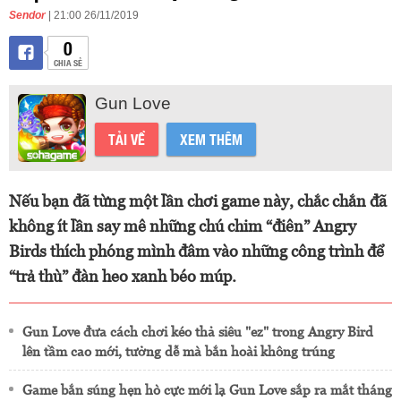
Sendor
| 21:00 26/11/2019
0
CHIA SẺ
Gun Love
TẢI VỀ
XEM THÊM
Nếu bạn đã từng một lần chơi game này, chắc chắn đã
không ít lần say mê những chú chim “điên” Angry
Birds thích phóng mình đâm vào những công trình để
“trả thù” đàn heo xanh béo múp.
Gun Love đưa cách chơi kéo thả siêu "ez" trong Angry Bird
lên tầm cao mới, tưởng dễ mà bắn hoài không trúng
Game bắn súng hẹn hò cực mới lạ Gun Love sắp ra mắt tháng