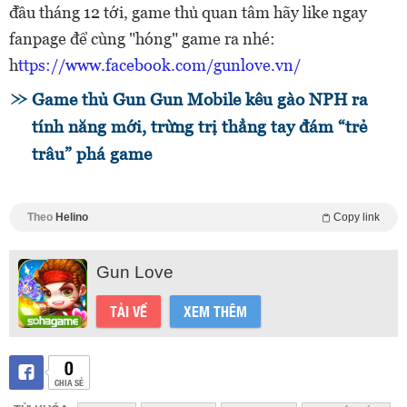
đầu tháng 12 tới, game thủ quan tâm hãy like ngay
fanpage để cùng "hóng" game ra nhé:
h
ttps://www.facebook.com/gunlove.vn/
Game thủ Gun Gun Mobile kêu gào NPH ra
tính năng mới, trừng trị thẳng tay đám “trẻ
trâu” phá game
Theo
Helino
Copy link
Gun Love
TẢI VỀ
XEM THÊM
0
CHIA SẺ