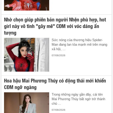
Nhờ chọn giúp phiên bản người Nhện phù hợp, hot
girl này vô tình "gây mê" CĐM với vóc dáng ấn
tượng
Sức nóng của thương hiệu Spider-
Man đang lan tỏa mạnh mẽ trên mạng
xã hội, ...
07/08/2026
Hoa hậu Mai Phương Thúy có động thái mới khiến
CĐM ngỡ ngàng
Trong những ngày gần đây, cái tên
Mai Phương Thúy bất ngờ trở thành
chủ ...
07/08/2026