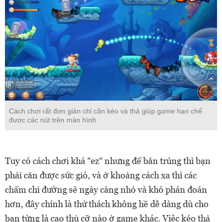
Cách chơi rất đơn giản chỉ cần kéo và thả giúp game hạn chế
được các nút trên màn hình
Tuy có cách chơi khá "ez" nhưng để bắn trúng thì bạn
phải căn được sức gió, và ở khoảng cách xa thì các
chấm chỉ đường sẽ ngày càng nhỏ và khó phán đoán
hơn, đây chính là thử thách không hề dễ dàng dù cho
bạn từng là cao thủ cỡ nào ở game khác. Việc kéo thả