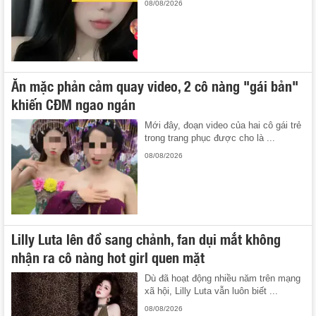
08/08/2026
Ăn mặc phản cảm quay video, 2 cô nàng "gái bản"
khiến CĐM ngao ngán
Mới đây, đoạn video của hai cô gái trẻ
trong trang phục được cho là ...
08/08/2026
Lilly Luta lên đồ sang chảnh, fan dụi mắt không
nhận ra cô nàng hot girl quen mặt
Dù đã hoạt động nhiều năm trên mạng
xã hội, Lilly Luta vẫn luôn biết ...
08/08/2026