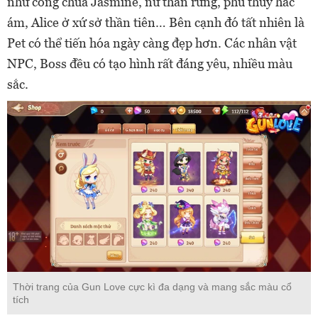
như công chúa Jasmine, nữ thần rừng, phù thủy hắc
ám, Alice ở xứ sở thần tiên… Bên cạnh đó tất nhiên là
Pet có thể tiến hóa ngày càng đẹp hơn. Các nhân vật
NPC, Boss đều có tạo hình rất đáng yêu, nhiều màu
sắc.
Thời trang của Gun Love cực kì đa dạng và mang sắc màu cổ
tích