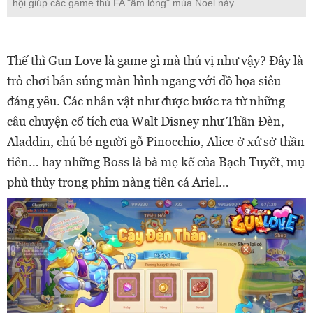
hội giúp các game thủ FA "ấm lòng" mùa Noel này
Thế thì Gun Love là game gì mà thú vị như vậy? Đây là
trò chơi bắn súng màn hình ngang với đồ họa siêu
đáng yêu. Các nhân vật như được bước ra từ những
câu chuyện cổ tích của Walt Disney như Thần Đèn,
Aladdin, chú bé người gỗ Pinocchio, Alice ở xứ sở thần
tiên… hay những Boss là bà mẹ kế của Bạch Tuyết, mụ
phù thủy trong phim nàng tiên cá Ariel…