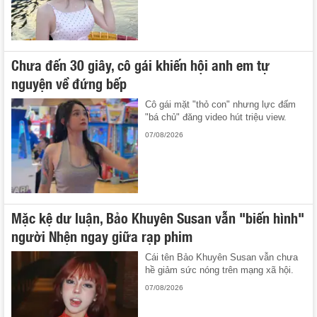
Chưa đến 30 giây, cô gái khiến hội anh em tự
nguyện về đứng bếp
Cô gái mặt "thỏ con" nhưng lực đấm
"bá chủ" đăng video hút triệu view.
07/08/2026
Mặc kệ dư luận, Bảo Khuyên Susan vẫn "biến hình"
người Nhện ngay giữa rạp phim
Cái tên Bảo Khuyên Susan vẫn chưa
hề giảm sức nóng trên mạng xã hội.
07/08/2026