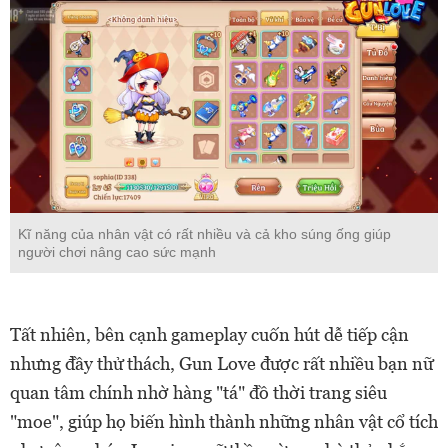
Kĩ năng của nhân vật có rất nhiều và cả kho súng ống giúp
người chơi nâng cao sức mạnh
Tất nhiên, bên cạnh gameplay cuốn hút dễ tiếp cận
nhưng đầy thử thách, Gun Love được rất nhiều bạn nữ
quan tâm chính nhờ hàng "tá" đồ thời trang siêu
"moe", giúp họ biến hình thành những nhân vật cổ tích