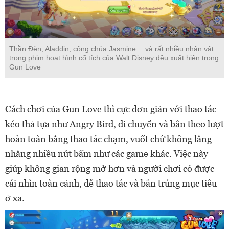
Thần Đèn, Aladdin, công chúa Jasmine… và rất nhiều nhân vật
trong phim hoạt hình cổ tích của Walt Disney đều xuất hiện trong
Gun Love
Cách chơi của Gun Love thì cực đơn giản với thao tác
kéo thả tựa như Angry Bird, di chuyển và bắn theo lượt
hoàn toàn bằng thao tác chạm, vuốt chứ không lằng
nhằng nhiều nút bấm như các game khác. Việc này
giúp không gian rộng mở hơn và người chơi có được
cái nhìn toàn cảnh, dễ thao tác và bắn trúng mục tiêu
ở xa.