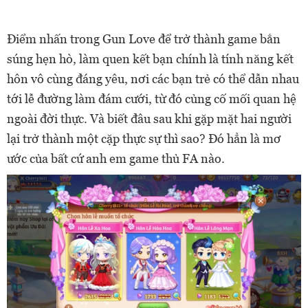
Điểm nhấn trong Gun Love để trở thành game bắn
súng hẹn hò, làm quen kết bạn chính là tính năng kết
hôn vô cùng đáng yêu, nơi các bạn trẻ có thể dẫn nhau
tới lễ đường làm đám cưới, từ đó củng cố mối quan hệ
ngoài đời thực. Và biết đâu sau khi gặp mặt hai người
lại trở thành một cặp thực sự thì sao? Đó hẳn là mơ
ước của bất cứ anh em game thủ FA nào.