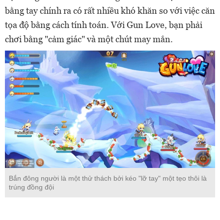
bằng tay chính ra có rất nhiều khó khăn so với việc căn
tọa độ bằng cách tính toán. Với Gun Love, bạn phải
chơi bằng "cảm giác" và một chút may mắn.
Bắn đông người là một thử thách bởi kéo "lỡ tay" một tẹo thôi là
trúng đồng đội