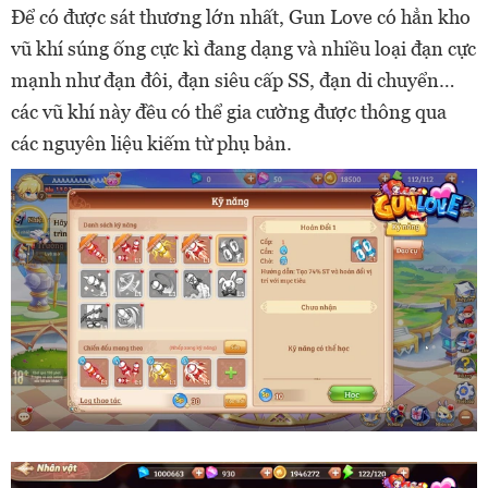
Để có được sát thương lớn nhất, Gun Love có hẳn kho
vũ khí súng ống cực kì đang dạng và nhiều loại đạn cực
mạnh như đạn đôi, đạn siêu cấp SS, đạn di chuyển…
các vũ khí này đều có thể gia cường được thông qua
các nguyên liệu kiếm từ phụ bản.