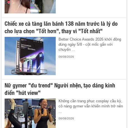
Chiếc xe cà tàng lăn bánh 138 năm trước là lý do
cho lựa chọn "Tốt hơn", thay vì "Tốt nhất"
Better Choice Awards 2026 khởi động
đúng ngày 5/8 - cột mốc gắn với
chuyến ...
06/08/2026
Nữ gymer "đu trend" Người nhện, tạo dáng kinh
điển "hút view"
Không cần trang phục cosplay cầu kỳ,
cô nàng gymer vẫn khiến mình trở nên
...
06/08/2026