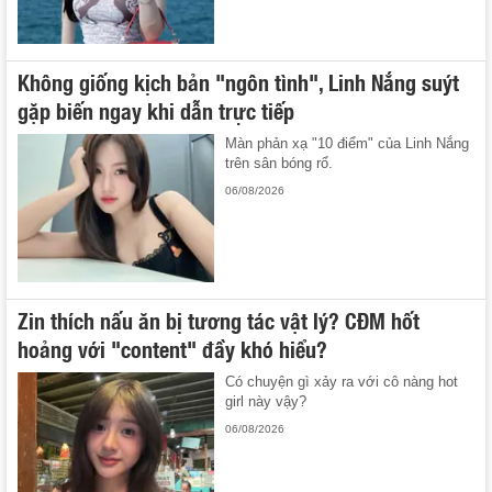
Không giống kịch bản "ngôn tình", Linh Nắng suýt
gặp biến ngay khi dẫn trực tiếp
Màn phản xạ "10 điểm" của Linh Nắng
trên sân bóng rổ.
06/08/2026
Zin thích nấu ăn bị tương tác vật lý? CĐM hốt
hoảng với "content" đầy khó hiểu?
Có chuyện gì xảy ra với cô nàng hot
girl này vậy?
06/08/2026