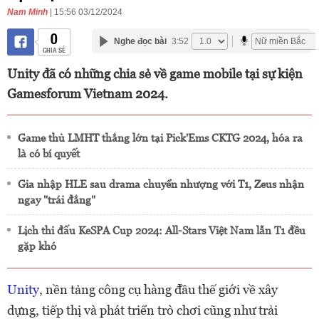
Nam Minh
| 15:56 03/12/2024
0
Nghe đọc bài
3:52
CHIA SẺ
Unity đã có những chia sẻ về game mobile tại sự kiện
Gamesforum Vietnam 2024.
Game thủ LMHT thắng lớn tại Pick'Ems CKTG 2024, hóa ra
là có bí quyết
Gia nhập HLE sau drama chuyển nhượng với T1, Zeus nhận
ngay "trái đắng"
Lịch thi đấu KeSPA Cup 2024: All-Stars Việt Nam lẫn T1 đều
gặp khó
Unity
, nền tảng công cụ hàng đầu thế giới về xây
dựng, tiếp thị và phát triển trò chơi cũng như trải