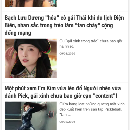
Bạch Lưu Dương "hóa" cô gái Thái khi du lịch Điện
Biên, nhan sắc trong trẻo làm "tan chảy" cộng
đồng mạng
Gu "gái xinh trong trẻo" chưa bao giờ
hạ nhiệt.
06/08/2026
Một phút xem Em Kim vừa lên đồ Người nhện vừa
đánh Pick, gái xinh chưa bao giờ cạn "content"!
Giữa hàng loạt những gương mặt xinh
đẹp xuất hiện trên sân tập Pickleball,
"Em ...
06/08/2026