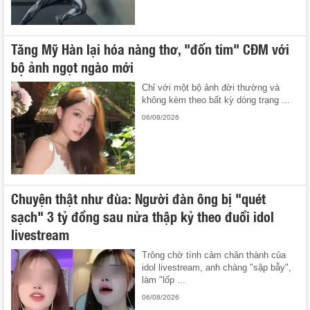
Tăng Mỹ Hàn lại hóa nàng thơ, "đốn tim" CĐM với
bộ ảnh ngọt ngào mới
Chỉ với một bộ ảnh đời thường và
không kèm theo bất kỳ dòng trạng ...
06/08/2026
Chuyện thật như đùa: Người đàn ông bị "quét
sạch" 3 tỷ đồng sau nửa thập kỷ theo đuổi idol
livestream
Trông chờ tình cảm chân thành của
idol livestream, anh chàng "sập bẫy",
làm "lốp ...
06/08/2026