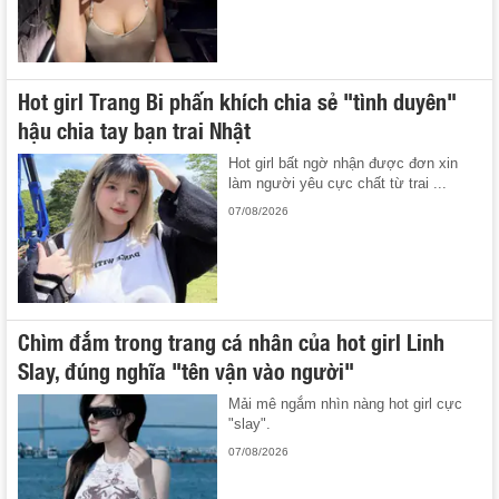
Hot girl Trang Bi phấn khích chia sẻ "tình duyên"
hậu chia tay bạn trai Nhật
Hot girl bất ngờ nhận được đơn xin
làm người yêu cực chất từ trai ...
07/08/2026
Chìm đắm trong trang cá nhân của hot girl Linh
Slay, đúng nghĩa "tên vận vào người"
Mải mê ngắm nhìn nàng hot girl cực
"slay".
07/08/2026