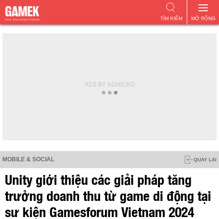
TÌM KIẾM
MỞ RỘNG
MOBILE & SOCIAL
QUAY LẠI
Unity giới thiệu các giải pháp tăng
trưởng doanh thu từ game di động tại
sự kiện Gamesforum Vietnam 2024