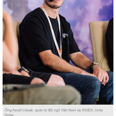
Ông Assaf Litwak, quản lý đội ngũ Việt Nam tại INSEA, Unity
Grow