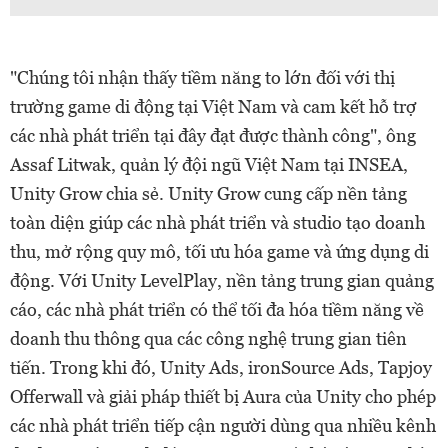
"Chúng tôi nhận thấy tiềm năng to lớn đối với thị
trường game di động tại Việt Nam và cam kết hỗ trợ
các nhà phát triển tại đây đạt được thành công", ông
Assaf Litwak, quản lý đội ngũ Việt Nam tại INSEA,
Unity Grow chia sẻ. Unity Grow cung cấp nền tảng
toàn diện giúp các nhà phát triển và studio tạo doanh
thu, mở rộng quy mô, tối ưu hóa game và ứng dụng di
động. Với Unity LevelPlay, nền tảng trung gian quảng
cáo, các nhà phát triển có thể tối đa hóa tiềm năng về
doanh thu thông qua các công nghệ trung gian tiên
tiến. Trong khi đó, Unity Ads, ironSource Ads, Tapjoy
Offerwall và giải pháp thiết bị Aura của Unity cho phép
các nhà phát triển tiếp cận người dùng qua nhiều kênh