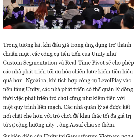
Trong tương lai, khi đấu giá trong ứng dụng trở thành
chuẩn mực, các công cụ tiên tiến của Unity như
Custom Segmentation và Real-Time Pivot sẽ cho phép
các nhà phát triển tối ưu hóa chiến lược kiếm tiền hiệu
quả hơn. Ngoài ra, khi tích hợp công cụ LevelPlay vào
nền tảng Unity, các nhà phát triển có thể quản lý đồng
thời việc phát triển trò chơi cũng như kiếm tiền với
một quy trình liền mạch. Các nhà quản lý sẽ được kết
nối chặt chẽ hơn với trò chơi để khai thác tối đa giá trị
từ sự cộng hưởng này", ông Assaf chia sẻ thêm.
Sự hiện diện của Unity tại Gamesforum Vietnam 2024