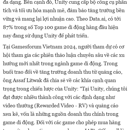
đa dạng. Bên cạnh đó, Unity cung cấp bộ công cụ phân
tích và tối ưu hóa mạnh mẽ, đảm bảo tăng trưởng bền
vững và mang lại lợi nhuận cao. Theo Data.ai, có tới
87% trong số Top 100 game di động hàng đầu hiện
nay đang sử dụng Unity để phát triển.
Tại Gamesforum Vietnam 2024, người tham dự có cơ
hội tham gia các phiên thảo luận chuyên sâu về các xu
hướng mới nhất trong ngành game di động. Trong
buổi trao đổi về tăng trưởng doanh thu từ quảng cáo,
ông Assaf Litwak đã chia sẻ về các khía cạnh quan
trọng trong chiến lược của Unity: "Tại Unity, chúng tôi
đạt được nhiều thành công với các định dạng như
video thưởng (Rewarded Video - RV) và quảng cáo
xen kẽ, vốn là những nguồn doanh thu chính trong
game di động. Đối với các game cho phép mua hàng