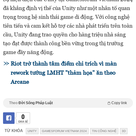
đã khẳng định vị thế của Unity như một nhân tố quan
trọng trong hệ sinh thái game di động. Với công nghệ
tiên tiến và cam kết hỗ trợ các nhà phát triển trên toàn
cầu, Unity đang trao quyền cho hàng triệu nhà sáng
tạo đạt được thành công bền vững trong thị trường
game đầy năng động.
Riot trở thành tâm điểm chỉ trích vì màn
rework tướng LMHT "thảm họa" ăn theo
Arcane
Theo
Đời Sống Pháp Luật
Copy link
0
CHIA SẺ
TỪ KHÓA
UNITY
GAMESFORUM VIETNAM 2024
TIN CÔNG NGHỆ
3D