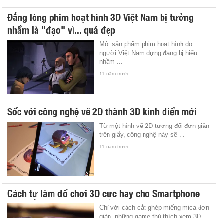
Đắng lòng phim hoạt hình 3D Việt Nam bị tưởng
nhầm là "đạo" vì... quá đẹp
Một sản phẩm phim hoạt hình do
người Việt Nam dựng đang bị hiểu
nhầm ...
11 năm trước
Sốc với công nghệ vẽ 2D thành 3D kinh điển mới
Từ một hình vẽ 2D tương đối đơn giản
trên giấy, công nghệ này sẽ ...
11 năm trước
Cách tự làm đồ chơi 3D cực hay cho Smartphone
Chỉ với cách cắt ghép miếng mica đơn
giản, những game thủ thích xem 3D ...