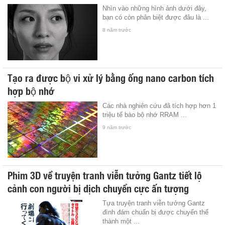
Nhìn vào những hình ảnh dưới đây,
bạn có còn phân biệt được đâu là ...
8 năm trước
Tạo ra được bộ vi xử lý bằng ống nano carbon tích
hợp bộ nhớ
Các nhà nghiên cứu đã tích hợp hơn 1
triệu tế bào bộ nhớ RRAM ...
9 năm trước
Phim 3D về truyện tranh viễn tưởng Gantz tiết lộ
cảnh con người bị dịch chuyển cực ấn tượng
Tựa truyện tranh viễn tưởng Gantz
đình đám chuẩn bị được chuyển thể
thành một ...