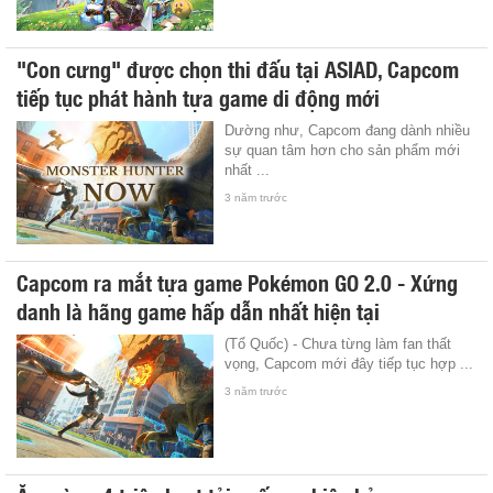
"Con cưng" được chọn thi đấu tại ASIAD, Capcom
tiếp tục phát hành tựa game di động mới
Dường như, Capcom đang dành nhiều
sự quan tâm hơn cho sản phẩm mới
nhất ...
3 năm trước
Capcom ra mắt tựa game Pokémon GO 2.0 - Xứng
danh là hãng game hấp dẫn nhất hiện tại
(Tổ Quốc) - Chưa từng làm fan thất
vọng, Capcom mới đây tiếp tục hợp ...
3 năm trước