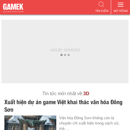
TÌM KIẾM
MỞ RỘNG
Tin tức mới nhất về:
3D
Xuất hiện dự án game Việt khai thác văn hóa Đông
Sơn
Văn hóa Đông Sơn không còn là
chuyện chỉ xuất hiện trong sách sử,
mà ...