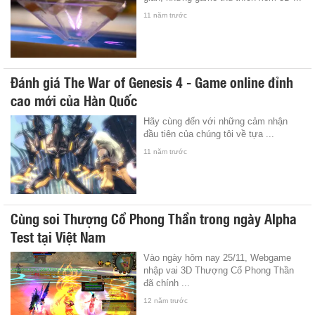
11 năm trước
Đánh giá The War of Genesis 4 - Game online đỉnh
cao mới của Hàn Quốc
Hãy cùng đến với những cảm nhận
đầu tiên của chúng tôi về tựa ...
11 năm trước
Cùng soi Thượng Cổ Phong Thần trong ngày Alpha
Test tại Việt Nam
Vào ngày hôm nay 25/11, Webgame
nhập vai 3D Thượng Cổ Phong Thần
đã chính ...
12 năm trước