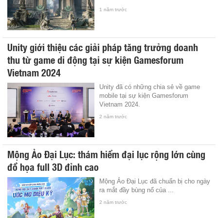
1 năm trước
Unity giới thiệu các giải pháp tăng trưởng doanh
thu từ game di động tại sự kiện Gamesforum
Vietnam 2024
Unity đã có những chia sẻ về game
mobile tại sự kiện Gamesforum
Vietnam 2024.
2 năm trước
Mộng Ảo Đại Lục: thám hiểm đại lục rộng lớn cùng
đồ họa full 3D đỉnh cao
Mộng Ảo Đại Lục đã chuẩn bị cho ngày
ra mắt đầy bùng nổ của ...
2 năm trước