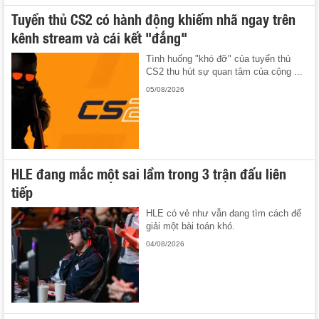
Tuyển thủ CS2 có hành động khiếm nhã ngay trên
kênh stream và cái kết "đắng"
Tình huống "khó đỡ" của tuyển thủ
CS2 thu hút sự quan tâm của cộng ...
05/08/2026
HLE đang mắc một sai lầm trong 3 trận đấu liên
tiếp
HLE có vẻ như vẫn đang tìm cách để
giải một bài toán khó.
04/08/2026