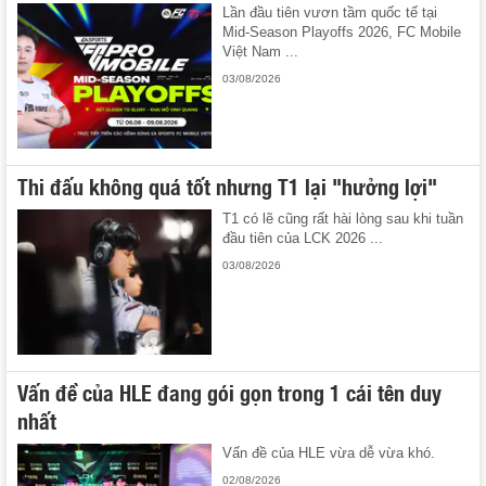
Lần đầu tiên vươn tầm quốc tế tại
Mid-Season Playoffs 2026, FC Mobile
Việt Nam ...
03/08/2026
Thi đấu không quá tốt nhưng T1 lại "hưởng lợi"
T1 có lẽ cũng rất hài lòng sau khi tuần
đầu tiên của LCK 2026 ...
03/08/2026
Vấn đề của HLE đang gói gọn trong 1 cái tên duy
nhất
Vấn đề của HLE vừa dễ vừa khó.
02/08/2026