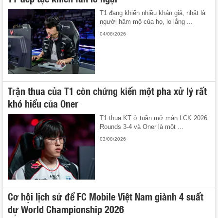
T1 đang khiến nhiều khán giả, nhất là
người hâm mộ của họ, lo lắng ...
04/08/2026
Trận thua của T1 còn chứng kiến một pha xử lý rất
khó hiểu của Oner
T1 thua KT ở tuần mở màn LCK 2026
Rounds 3-4 và Oner là một ...
03/08/2026
Cơ hội lịch sử để FC Mobile Việt Nam giành 4 suất
dự World Championship 2026