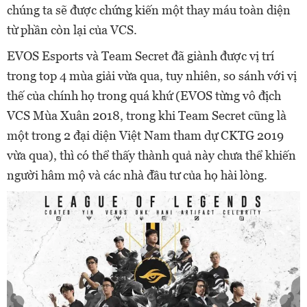
chúng ta sẽ được chứng kiến một thay máu toàn diện
từ phần còn lại của VCS.
EVOS Esports và Team Secret đã giành được vị trí
trong top 4 mùa giải vừa qua, tuy nhiên, so sánh với vị
thế của chính họ trong quá khứ (EVOS từng vô địch
VCS Mùa Xuân 2018, trong khi Team Secret cũng là
một trong 2 đại diện Việt Nam tham dự CKTG 2019
vừa qua), thì có thể thấy thành quả này chưa thể khiến
người hâm mộ và các nhà đầu tư của họ hài lòng.