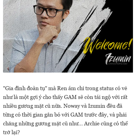
"Gia đình đoàn tụ" mà Ren ám chỉ trong status có vẻ
như là một gợi ý cho thấy GAM sẽ còn tái ngộ với rất
nhiều gương mặt cũ nữa. Noway và Izumin đều đã
từng có thời gian gắn bó với GAM trước đây, và phải
chăng những gương mặt cũ như... Archie cũng có thể
trở lại?