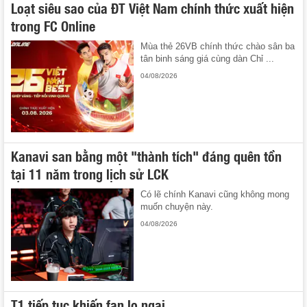
Loạt siêu sao của ĐT Việt Nam chính thức xuất hiện
trong FC Online
Mùa thẻ 26VB chính thức chào sân ba
tân binh sáng giá cùng dàn Chỉ ...
04/08/2026
Kanavi san bằng một "thành tích" đáng quên tồn
tại 11 năm trong lịch sử LCK
Có lẽ chính Kanavi cũng không mong
muốn chuyện này.
04/08/2026
T1 tiếp tục khiến fan lo ngại