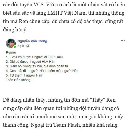
các đội tuyển VCS. Với tư cách là một nhân vật có hiểu
biết sâu sắc về làng LMHT Việt Nam, thì những thông
tin mà Ren cũng cấp, dù chưa có độ xác thực, cũng rất
đáng lưu ý.
Dễ dàng nhận thấy, những tin đồn mà "Thầy" Ren
cung cấp đều liên quan tới những đội tuyển đang có
nhu cầu cải tổ mạnh mẽ sau một mùa giải không mấy
thành công. Ngoại trừ Team Flash, nhiều khả năng