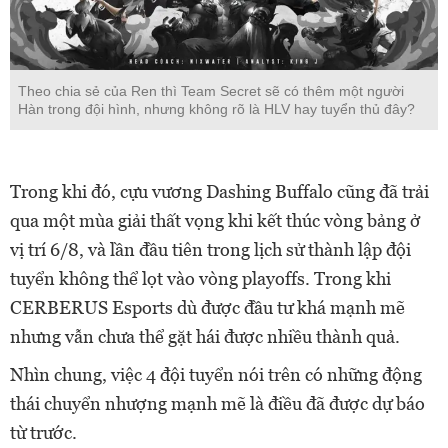
Theo chia sẻ của Ren thì Team Secret sẽ có thêm một người
Hàn trong đội hình, nhưng không rõ là HLV hay tuyển thủ đây?
Trong khi đó, cựu vương Dashing Buffalo cũng đã trải
qua một mùa giải thất vọng khi kết thúc vòng bảng ở
vị trí 6/8, và lần đầu tiên trong lịch sử thành lập đội
tuyển không thể lọt vào vòng playoffs. Trong khi
CERBERUS Esports dù được đầu tư khá mạnh mẽ
nhưng vẫn chưa thể gặt hái được nhiều thành quả.
Nhìn chung, việc 4 đội tuyển nói trên có những động
thái chuyển nhượng mạnh mẽ là điều đã được dự báo
từ trước.