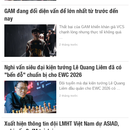
GAM đang đối diện vấn đề lớn nhất từ trước đến
nay
Thất bại của GAM khiến khán giả VCS
chạnh lòng nhưng thực tế không quá
...
2 tháng trước
Nghi vấn siêu đại kiện tướng Lê Quang Liêm đã có
"bến đỗ" chuẩn bị cho EWC 2026
Đội tuyển mà đại kiện tướng Lê Quang
Liêm đầu quân cho EWC 2026 có ...
2 tháng trước
Xuất hiện thông tin đội LMHT Việt Nam dự ASIAD,