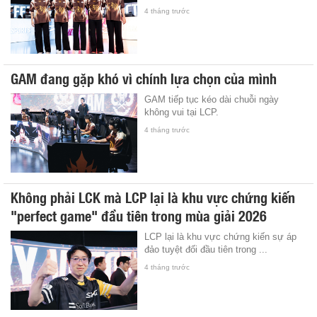
4 tháng trước
GAM đang gặp khó vì chính lựa chọn của mình
GAM tiếp tục kéo dài chuỗi ngày
không vui tại LCP.
4 tháng trước
Không phải LCK mà LCP lại là khu vực chứng kiến
"perfect game" đầu tiên trong mùa giải 2026
LCP lại là khu vực chứng kiến sự áp
đảo tuyệt đối đầu tiên trong ...
4 tháng trước