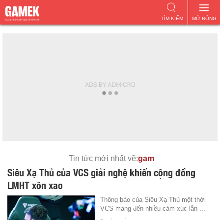
TÌM KIẾM
MỞ RỘNG
Tin tức mới nhất về:
gam
Siêu Xạ Thủ của VCS giải nghệ khiến cộng đồng
LMHT xôn xao
Thông báo của Siêu Xạ Thủ một thời
VCS mang đến nhiều cảm xúc lẫn ...