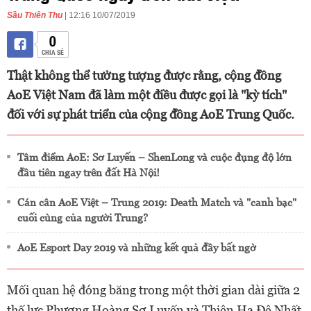
Sầu Thiên Thu
| 12:16 10/07/2019
0
CHIA SẺ
Thật không thể tưởng tượng được rằng, cộng đồng
AoE Việt Nam đã làm một điều được gọi là "kỳ tích"
đối với sự phát triển của cộng đồng AoE Trung Quốc.
Tâm điểm AoE: Sơ Luyến – ShenLong và cuộc đụng độ lớn
đầu tiên ngay trên đất Hà Nội!
Cán cân AoE Việt – Trung 2019: Death Match và "canh bạc"
cuối cùng của người Trung?
AoE Esport Day 2019 và những kết quả đầy bất ngờ
Mối quan hệ đóng băng trong một thời gian dài giữa 2
thế lực Phượng Hoàng Sơ Luyến và Thiên Hạ Đệ Nhất