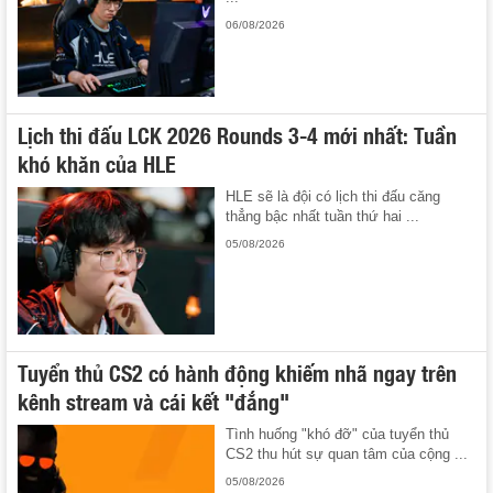
06/08/2026
Lịch thi đấu LCK 2026 Rounds 3-4 mới nhất: Tuần
khó khăn của HLE
HLE sẽ là đội có lịch thi đấu căng
thẳng bậc nhất tuần thứ hai ...
05/08/2026
Tuyển thủ CS2 có hành động khiếm nhã ngay trên
kênh stream và cái kết "đắng"
Tình huống "khó đỡ" của tuyển thủ
CS2 thu hút sự quan tâm của cộng ...
05/08/2026