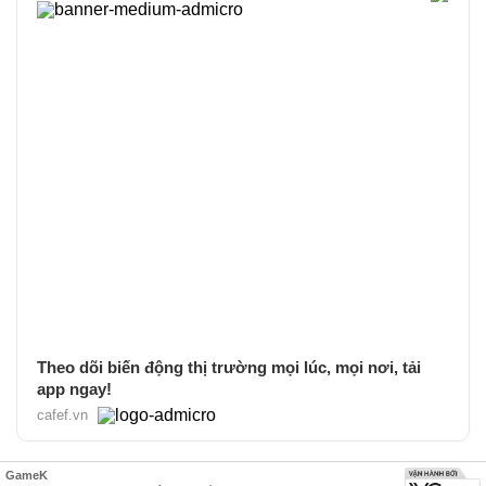
Theo dõi biến động thị trường mọi lúc, mọi nơi, tải
app ngay!
cafef.vn
GameK