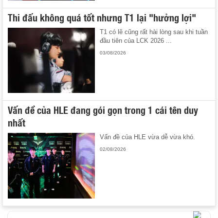
Thi đấu không quá tốt nhưng T1 lại "hưởng lợi"
T1 có lẽ cũng rất hài lòng sau khi tuần
đầu tiên của LCK 2026 ...
03/08/2026
Vấn đề của HLE đang gói gọn trong 1 cái tên duy
nhất
Vấn đề của HLE vừa dễ vừa khó.
02/08/2026