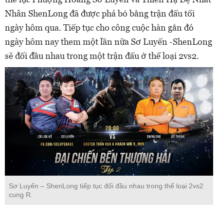
Nhân ShenLong đã được phá bỏ bằng trận đấu tối
ngày hôm qua. Tiếp tục cho công cuộc hàn gắn đó
ngày hôm nay them một lần nữa Sơ Luyến -ShenLong
sẽ đối đầu nhau trong một trận đấu ở thể loại 2vs2.
Sơ Luyến – ShenLong tiếp tục đối đầu nhau trong thể loại 2vs2
cung R.