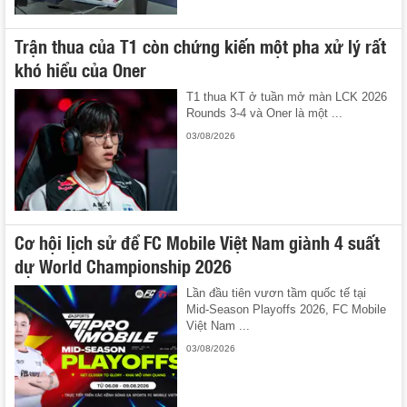
Trận thua của T1 còn chứng kiến một pha xử lý rất
khó hiểu của Oner
T1 thua KT ở tuần mở màn LCK 2026
Rounds 3-4 và Oner là một ...
03/08/2026
Cơ hội lịch sử để FC Mobile Việt Nam giành 4 suất
dự World Championship 2026
Lần đầu tiên vươn tầm quốc tế tại
Mid-Season Playoffs 2026, FC Mobile
Việt Nam ...
03/08/2026