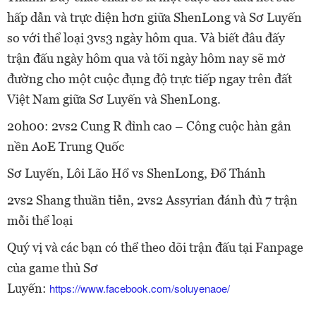
hấp dẫn và trực diện hơn giữa ShenLong và Sơ Luyến
so với thể loại 3vs3 ngày hôm qua. Và biết đâu đấy
trận đấu ngày hôm qua và tối ngày hôm nay sẽ mở
đường cho một cuộc đụng độ trực tiếp ngay trên đất
Việt Nam giữa Sơ Luyến và ShenLong.
20h00: 2vs2 Cung R đỉnh cao – Công cuộc hàn gắn
nền AoE Trung Quốc
Sơ Luyến, Lôi Lão Hổ vs ShenLong, Đổ Thánh
2vs2 Shang thuần tiễn, 2vs2 Assyrian đánh đủ 7 trận
mỗi thể loại
Quý vị và các bạn có thể theo dõi trận đấu tại Fanpage
của game thủ Sơ
Luyến:
https://www.facebook.com/soluyenaoe/