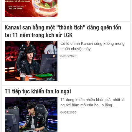
Kanavi san bằng một "thành tích" đáng quên tồn
tại 11 năm trong lịch sử LCK
Có lẽ chính Kanavi cũng không mong
muốn chuyện này.
04/08/2026
T1 tiếp tục khiến fan lo ngại
T1 đang khiến nhiều khán giả, nhất là
người hâm mộ của họ, lo lắng ...
04/08/2026