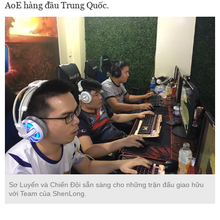
AoE hàng đầu Trung Quốc.
Sơ Luyến và Chiến Đội sẵn sàng cho những trận đấu giao hữu
với Team của ShenLong.