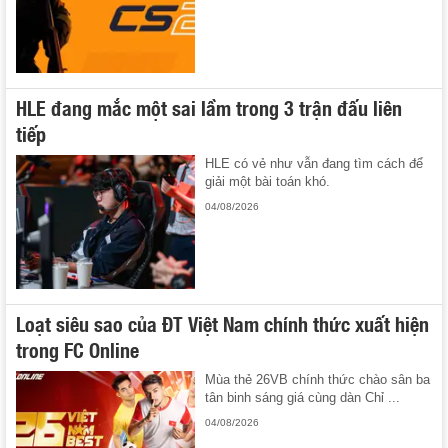
HLE đang mắc một sai lầm trong 3 trận đấu liên
tiếp
HLE có vẻ như vẫn đang tìm cách để
giải một bài toán khó.
04/08/2026
Loạt siêu sao của ĐT Việt Nam chính thức xuất hiện
trong FC Online
Mùa thẻ 26VB chính thức chào sân ba
tân binh sáng giá cùng dàn Chỉ ...
04/08/2026