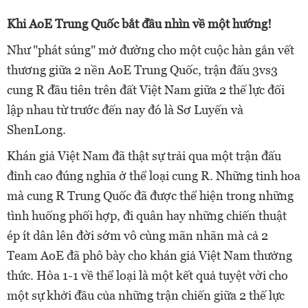
Khi AoE Trung Quốc bắt đầu nhìn về một hướng!
Như "phát súng" mở đường cho một cuộc hàn gắn vết
thương giữa 2 nền AoE Trung Quốc, trận đấu 3vs3
cung R đầu tiên trên đất Việt Nam giữa 2 thế lực đối
lập nhau từ trước đến nay đó là Sơ Luyến và
ShenLong.
Khán giả Việt Nam đã thật sự trải qua một trận đấu
đỉnh cao đúng nghĩa ở thể loại cung R. Những tinh hoa
mà cung R Trung Quốc đã được thể hiện trong những
tình huống phối hợp, đi quân hay những chiến thuật
ép ít dân lên đời sớm vô cùng mãn nhãn mà cả 2
Team AoE đã phô bày cho khán giả Việt Nam thưởng
thức. Hòa 1-1 về thể loại là một kết quả tuyệt vời cho
một sự khởi đầu của những trận chiến giữa 2 thế lực