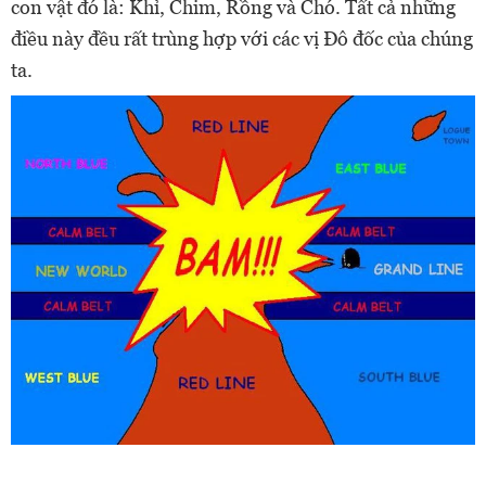
con vật đó là: Khỉ, Chim, Rồng và Chó. Tất cả những
điều này đều rất trùng hợp với các vị Đô đốc của chúng
ta.