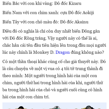
Biển Bắc với con khỉ vàng: Đô đốc Kizaru
Biển Nam với con chim xanh: cựu Đô đốc Aokiji
Biển Tây với con chó màu đỏ: Đô đốc Akainu
Điều đó có nghĩa là chỉ còn duy nhất biển Đông gắn
với Đô đốc Rồng trắng. Vậy người này có thể là ai,
chắc hẳn cái tên đầu tiên hiện lên trong đầu mọi người
lúc này chính là Monkey D.
Dragon
đúng không nào?
Có một thần thoại khác củng cố cho giả thuyết này. Đó
là câu chuyện về một vị vua có 4 tôi tớ trung thành đi
theo mình: Một người trong hình hài của một con
chim, người thứ hai trong hình hài của khỉ, người thứ
ba trong hình hài của chó và người cuối cùng có hình
hài của một con chim trĩ.