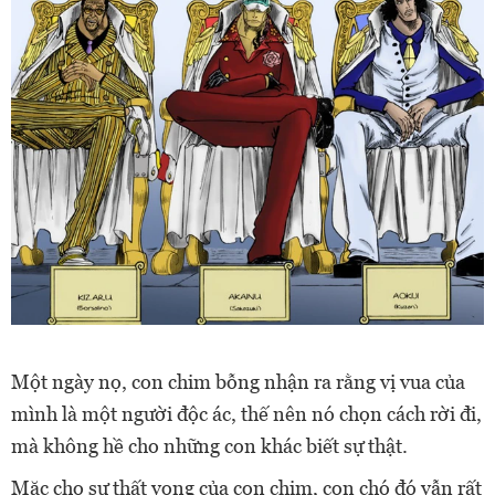
Một ngày nọ, con chim bỗng nhận ra rằng vị vua của
mình là một người độc ác, thế nên nó chọn cách rời đi,
mà không hề cho những con khác biết sự thật.
Mặc cho sự thất vọng của con chim, con chó đó vẫn rất