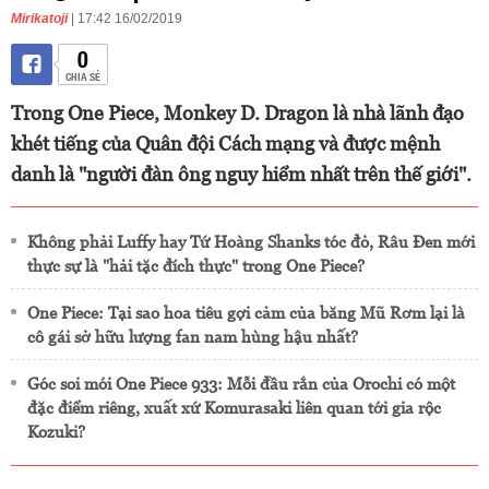
Mirikatoji
| 17:42 16/02/2019
0
CHIA SẺ
Trong One Piece, Monkey D. Dragon là nhà lãnh đạo
khét tiếng của Quân đội Cách mạng và được mệnh
danh là "người đàn ông nguy hiểm nhất trên thế giới".
Không phải Luffy hay Tứ Hoàng Shanks tóc đỏ, Râu Đen mới
thực sự là "hải tặc đích thực" trong One Piece?
One Piece: Tại sao hoa tiêu gợi cảm của băng Mũ Rơm lại là
cô gái sở hữu lượng fan nam hùng hậu nhất?
Góc soi mói One Piece 933: Mỗi đầu rắn của Orochi có một
đặc điểm riêng, xuất xứ Komurasaki liên quan tới gia rộc
Kozuki?