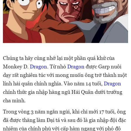
Chúng ta hãy cùng nhớ lại một phần quá khứ của
Monkey D.
Dragon
. Từ nhỏ
Dragon
được Garp nuôi
dạy rất nghiêm túc với mong muốn ông trở thành một
lính hải quân chính nghĩa. Vào năm 14 tuổi,
Dragon
chính thức gia nhập hàng ngũ Hải Quân dưới trướng
cha mình.
Trong vòng 3 năm ngắn ngủi, khi chỉ mới 17 tuổi, ông
đã được thăng làm Đại tá và sau đó là gia nhập đội đặc
nhiệm của chính phủ với cấp hàm ngang với phó đô