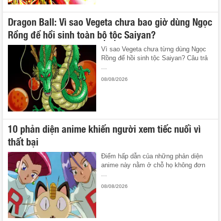
Dragon Ball: Vì sao Vegeta chưa bao giờ dùng Ngọc
Rồng để hồi sinh toàn bộ tộc Saiyan?
Vì sao Vegeta chưa từng dùng Ngọc
Rồng để hồi sinh tộc Saiyan? Câu trả
...
08/08/2026
10 phản diện anime khiến người xem tiếc nuối vì
thất bại
Điểm hấp dẫn của những phản diện
anime này nằm ở chỗ họ không đơn
...
08/08/2026