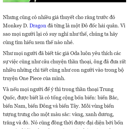
Nhưng cũng có nhiều giả thuyết cho rằng trước đó
Monkey D.
Dragon
đã từng là một Đô đốc hải quân. Vì
sao mọi người lại có suy nghĩ như thế, chúng ta hãy
cùng tìm hiểu xem thế nào nhé.
Như mọi người đã biết tác giả Oda luôn yêu thích các
sự việc cũng như câu chuyện thần thoại, ông đã đưa rất
nhiều những chi tiết cũng như con người vào trong bộ
truyện One Piece của mình.
Và nếu mọi người để ý thì trong thần thoại Trung
Quốc, được biết là có tổng cộng bốn biển: biển Bắc,
biển Nam, biển Đông và biển Tây. Mỗi vùng biển
tượng trưng cho một màu sắc: vàng, xanh dương,
trắng và đỏ. Nó cũng đồng thời được đại diện bởi bốn