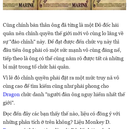
Cũng chính bản thân ông đã từng là một Đô đốc hải
quân nên chính quyền thế giới mới vô cùng lo lắng về
sự "đảo chính" này. Để đạt được đến chức vụ này thì
đầu tiên ông phải có một sức mạnh vô cùng đảng nể,
tiếp theo là ông có thể cũng nắm rõ được tất cả những
bí mật trong tổ chức hải quân.
Vì lẽ đó chính quyền phải đặt ra một mức truy nã vô
cùng cao để tìm kiếm cũng như phải phong cho
Dragon
chức danh "người đàn ông nguy hiểm nhất thế
giới".
Đọc đến đây các bạn thấy thế nào, liệu có đồng ý với
những phân tích ở trên không? Liệu Monkey D.