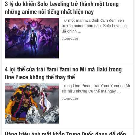
3 lý do khiến Solo Leveling trở thành một trong
những anime nổi tiếng nhất hiện nay
Từ một manhwa đình đám đến hiện
tượng anime toàn cầu, Solo Leveling
đã chinh ...
09/08/2026
4 lợi thế của trái Yami Yami no Mi mà Haki trong
One Piece không thể thay thế
Trong One Piece, trái Yami Yami no Mi
sở hữu những ưu thế mà ngay ...
09/08/2026
Hàng triệu ánh mắt khắp Trung Quốc đang đổ dồn