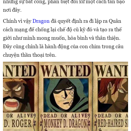
những sự bất công, phân biệt đối xử một cách tàn bạo
nơi đây.
Chính vì vậy
Dragon
đã quyết định ra đi lập ra Quân
cách mạng để chống lại chế độ cũ kỹ đó và tạo ra thế
giới như mình mong muốn, hòa bình và thân thiện.
Đây cũng chính là hành động của con chim trong câu
chuyện thần thoại trên.