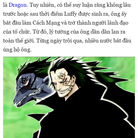
là
Dragon
. Tuy nhiên, có thể suy luận rằng không lâu
trước hoặc sau thời điểm Luffy được sinh ra, ông ấy
bắt đầu làm Cách Mạng và trở thành người lãnh đạo
của tổ chức. Từ đó, lý tưởng của ông dần dần lan ra
toàn thế giới. Từng ngày trôi qua, nhiều nước bắt đầu
ủng hộ ông.