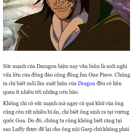
Sức mạnh của Daragon hiện nay vẫn luôn là mối nghi
vấn lớn của đông đảo cộng đồng fan One Piece. Chúng
ta chỉ biết mỗi lần xuất hiện của
Dragon
đều có liên
quan ít nhiều tới những cơn bão.
Không chỉ có sức mạnh mà ngay cả quá khứ của ông
cũng còn rất nhiều bí ẩn, chỉ biết ông sinh ra tại vương
quốc Goa. Do đó, chúng ta cũng không biết rằng tại
sao Luffy được để lại cho ông nội Garp chứ không phải