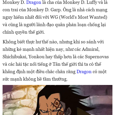
Monkey D.
Dragon
là cha của Monkey D. Luffy và là
con trai của Monkey D. Garp. Ông là nhà cách mạng
nguy hiểm nhất đối với WG (World's Most Wanted)
và cũng là người lãnh đạo quân phản loạn chống lại
chính quyền thế giới.
Không biết thực hư thế nào, nhưng khi so sánh với
những kẻ mạnh nhất hiện nay, như các Admiral,
Shichibukai, Yonkou hay thấp hơn là các Supernovas
và các hải tặc nổi tiếng ở Tân thế giới thì ta có thể
khẳng định một điều chắc chắn rằng
Dragon
có một
sức mạnh không hề tầm thường.