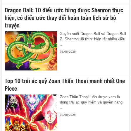
Dragon Ball: 10 điều ước từng được Shenron thực
hiện, có điều ước thay đổi hoàn toàn lịch sử bộ
truyện
Xuyên suốt Dragon Ball và Dragon Ball
Z, Shenron đã thực hiện rất nhiều điều
...
08/08/2026
Top 10 trái ác quỷ Zoan Thần Thoại mạnh nhất One
Piece
Zoan Thần Thoại luôn được xem là
dòng trái ác quỷ hiếm và quyền năng
...
08/08/2026