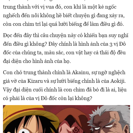
trung thành với vị vua đó, con khỉ là một kẻ ngốc
nghếch đến nỗi không hề biết chuyện gì đang xảy ra,
còn con chim trĩ lại quá lười biếng để làm điều gì đó.
Đọc đến đây thì câu chuyện này có khiến bạn suy nghĩ
đến điều gì không? Đây chính là hình ảnh của 3 vị Đô
đốc của chúng ta, màu sắc, con vật hay cả thái độ đều
đại diện cho hình ảnh của họ.
Con chó trung thành chính là Akainu, sự ngờ nghệch
giả vờ của Kizaru và sự lười biếng chính là của Aokiji.
Vậy đại diện cuối chính là con chim đã bỏ đi là ai, liệu
có phải là của vị Đô đốc còn lại không?