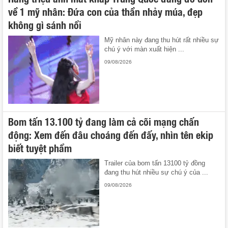
về 1 mỹ nhân: Đứa con của thần nhảy múa, đẹp
không gì sánh nổi
Mỹ nhân này đang thu hút rất nhiều sự
chú ý với màn xuất hiện ...
09/08/2026
Bom tấn 13.100 tỷ đang làm cả cõi mạng chấn
động: Xem đến đâu choáng đến đấy, nhìn tên ekip
biết tuyệt phẩm
Trailer của bom tấn 13100 tỷ đồng
đang thu hút nhiều sự chú ý của ...
09/08/2026