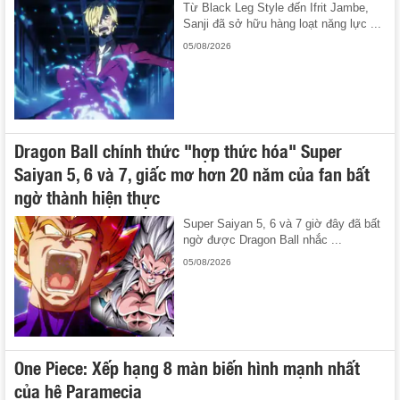
Từ Black Leg Style đến Ifrit Jambe,
Sanji đã sở hữu hàng loạt năng lực ...
05/08/2026
Dragon Ball chính thức "hợp thức hóa" Super
Saiyan 5, 6 và 7, giấc mơ hơn 20 năm của fan bất
ngờ thành hiện thực
Super Saiyan 5, 6 và 7 giờ đây đã bất
ngờ được Dragon Ball nhắc ...
05/08/2026
One Piece: Xếp hạng 8 màn biến hình mạnh nhất
của hệ Paramecia