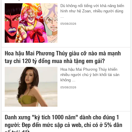
Dù không nổi tiếng với khả năng biến
hình như hệ Zoan, nhiều người dùng
...
05/08/2026
Hoa hậu Mai Phương Thúy giàu cỡ nào mà mạnh
tay chi 120 tỷ đồng mua nhà tặng em gái?
Hoa hậu Mai Phương Thúy khiến
nhiều người chú ý bởi khối tài sản
không ...
05/08/2026
Danh xưng "kỳ tích 1000 năm" dành cho đúng 1
người: Đẹp đến mức sập cả web, chỉ có ở 5% dân
số trái đất