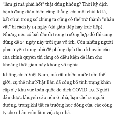
“làm gì mà phải hốt” thật đúng không?
Thời kỳ dịch
bệnh đang diễn biến căng thẳng, chỉ một chút lơ là,
bất cứ ai trong số chúng ta cũng có thể trở thành "nhân
vật" bị cách ly 14 ngày (dù gián tiếp hay trực tiếp).
Nhưng nếu có bất đắc dĩ trong trường hợp đó thì cũng
đừng để 14 ngày này trôi qua vô ích.
Còn những người
phải ở yên trong nhà để phòng dịch theo khuyến cáo
của chính quyền thì càng có điều kiện để làm cho
khoảng thời gian này không vô nghĩa.
Không chỉ ở Việt Nam, mà rất nhiều nước trên thế
giới, cụ thể như Nhật Bản đã công bố tình trạng khẩn
cấp ở 7 khu vực toàn quốc do dịch COVID-19. Người
dân được khuyến cáo nên ở nhà, hạn chế ra ngoài
đường, trong khi tất cả trường học đóng cửa, các công
ty cho nhân viên làm việc tại nhà.