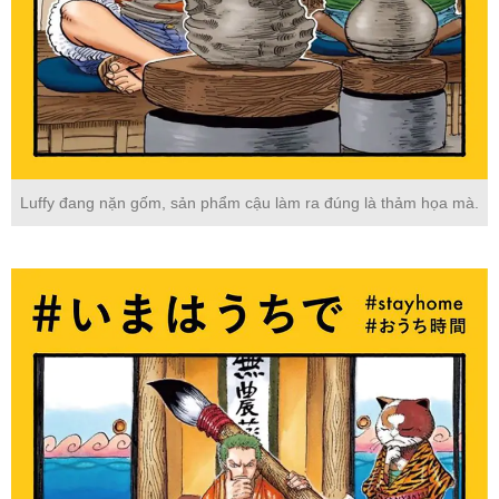
Luffy đang nặn gốm, sản phẩm cậu làm ra đúng là thảm họa mà.