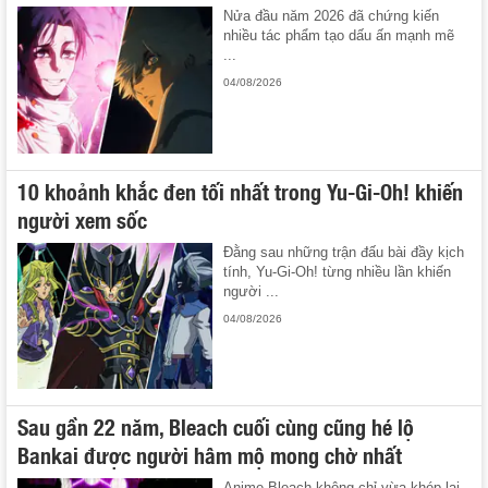
Nửa đầu năm 2026 đã chứng kiến
nhiều tác phẩm tạo dấu ấn mạnh mẽ
...
04/08/2026
10 khoảnh khắc đen tối nhất trong Yu-Gi-Oh! khiến
người xem sốc
Đằng sau những trận đấu bài đầy kịch
tính, Yu-Gi-Oh! từng nhiều lần khiến
người ...
04/08/2026
Sau gần 22 năm, Bleach cuối cùng cũng hé lộ
Bankai được người hâm mộ mong chờ nhất
Anime Bleach không chỉ vừa khép lại