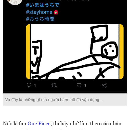
Và đây là những gì mà người hâm mộ đã vận dụng...
Nếu là fan
One Piece
, thì hãy nhớ làm theo các nhân