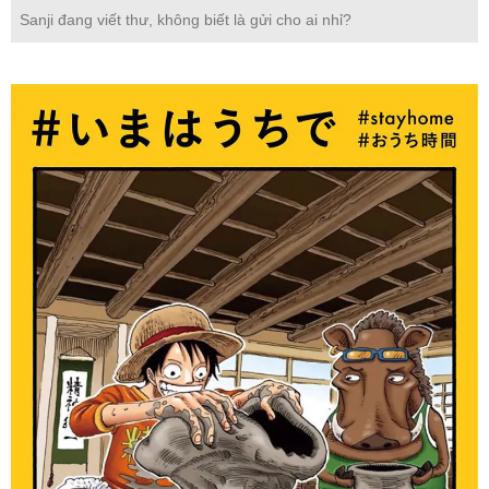
Sanji đang viết thư, không biết là gửi cho ai nhỉ?