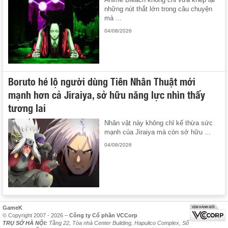
những nút thắt lớn trong câu chuyện
mà ...
04/08/2026
Boruto hé lộ người dùng Tiên Nhân Thuật mới
mạnh hơn cả Jiraiya, sở hữu năng lực nhìn thấy
tương lai
Nhân vật này không chỉ kế thừa sức
mạnh của Jiraiya mà còn sở hữu ...
04/08/2026
GameK
© Copyright 2007 - 2026 –
Công ty Cổ phần VCCorp
TRỤ SỞ HÀ NỘI:
Tầng 22, Tòa nhà Center Building, Hapulico Complex, Số