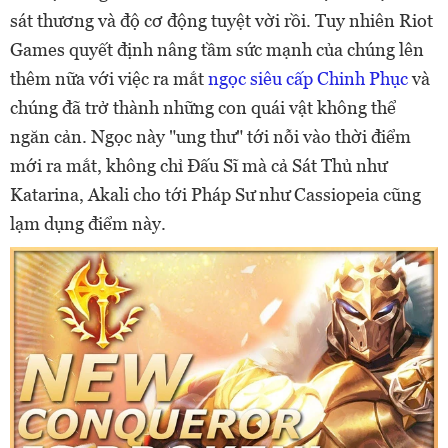
sát thương và độ cơ động tuyệt vời rồi. Tuy nhiên Riot
Games quyết định nâng tầm sức mạnh của chúng lên
thêm nữa với việc ra mắt
ngọc siêu cấp Chinh Phục
và
chúng đã trở thành những con quái vật không thể
ngăn cản. Ngọc này "ung thư" tới nỗi vào thời điểm
mới ra mắt, không chỉ Đấu Sĩ mà cả Sát Thủ như
Katarina, Akali cho tới Pháp Sư như Cassiopeia cũng
lạm dụng điểm này.