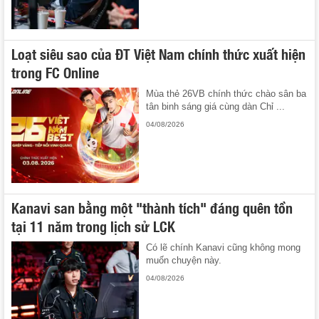
Loạt siêu sao của ĐT Việt Nam chính thức xuất hiện
trong FC Online
Mùa thẻ 26VB chính thức chào sân ba
tân binh sáng giá cùng dàn Chỉ ...
04/08/2026
Kanavi san bằng một "thành tích" đáng quên tồn
tại 11 năm trong lịch sử LCK
Có lẽ chính Kanavi cũng không mong
muốn chuyện này.
04/08/2026