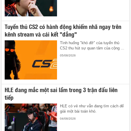
Tuyển thủ CS2 có hành động khiếm nhã ngay trên
kênh stream và cái kết "đắng"
Tình huống "khó đỡ" của tuyển thủ
CS2 thu hút sự quan tâm của cộng ...
05/08/2026
HLE đang mắc một sai lầm trong 3 trận đấu liên
tiếp
HLE có vẻ như vẫn đang tìm cách để
giải một bài toán khó.
04/08/2026