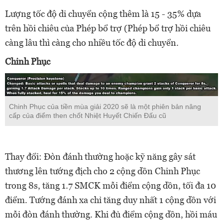
Lượng tốc độ di chuyển cộng thêm là 15 - 35% dựa
trên hồi chiêu của Phép bổ trợ (Phép bổ trợ hồi chiêu
càng lâu thì càng cho nhiều tốc độ di chuyển.
Chinh Phục
Chinh Phục của tiền mùa giải 2020 sẽ là một phiên bản nâng
cấp của điểm then chốt Nhiệt Huyết Chiến Đấu cũ
Thay đổi: Đòn đánh thường hoặc kỹ năng gây sát
thương lên tướng địch cho 2 cộng dồn Chinh Phục
trong 8s, tăng 1.7 SMCK mỗi điểm cộng dồn, tối đa 10
điểm. Tướng đánh xa chỉ tăng duy nhất 1 cộng dồn với
mỗi đòn đánh thường. Khi đủ điểm cộng dồn, hồi máu