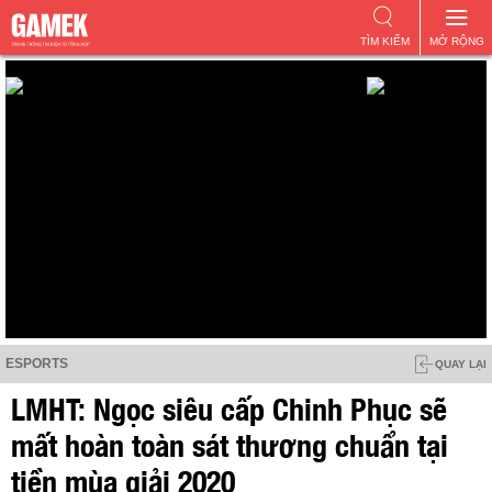
TÌM KIẾM
MỞ RỘNG
ESPORTS
QUAY LẠI
LMHT: Ngọc siêu cấp Chinh Phục sẽ
mất hoàn toàn sát thương chuẩn tại
tiền mùa giải 2020