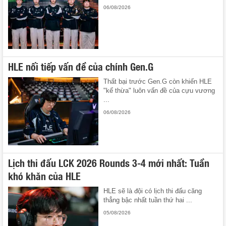
06/08/2026
HLE nối tiếp vấn đề của chính Gen.G
Thất bại trước Gen.G còn khiến HLE
"kế thừa" luôn vấn đề của cựu vương
...
06/08/2026
Lịch thi đấu LCK 2026 Rounds 3-4 mới nhất: Tuần
khó khăn của HLE
HLE sẽ là đội có lịch thi đấu căng
thẳng bậc nhất tuần thứ hai ...
05/08/2026