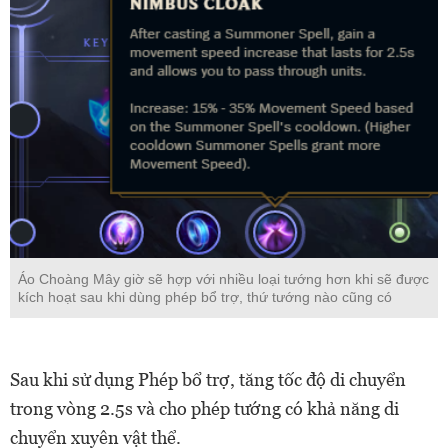
Áo Choàng Mây giờ sẽ hợp với nhiều loại tướng hơn khi sẽ được
kích hoạt sau khi dùng phép bổ trợ, thứ tướng nào cũng có
Sau khi sử dụng Phép bổ trợ, tăng tốc độ di chuyển
trong vòng 2.5s và cho phép tướng có khả năng di
chuyển xuyên vật thể.