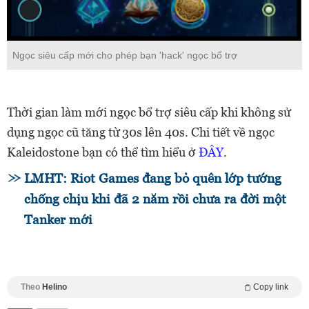
Ngọc siêu cấp mới cho phép bạn 'hack' ngọc bổ trợ
Thời gian làm mới ngọc bổ trợ siêu cấp khi không sử
dụng ngọc cũ tăng từ 30s lên 40s. Chi tiết về ngọc
Kaleidostone bạn có thể tìm hiểu ở
ĐÂY
.
LMHT: Riot Games đang bỏ quên lớp tướng
chống chịu khi đã 2 năm rồi chưa ra đời một
Tanker mới
Theo
Helino
Copy link