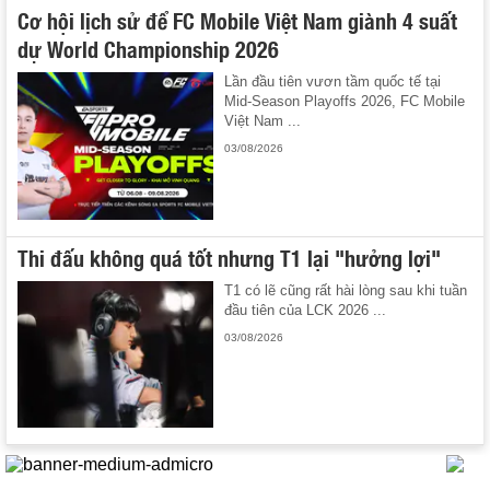
Cơ hội lịch sử để FC Mobile Việt Nam giành 4 suất
dự World Championship 2026
Lần đầu tiên vươn tầm quốc tế tại
Mid-Season Playoffs 2026, FC Mobile
Việt Nam ...
03/08/2026
Thi đấu không quá tốt nhưng T1 lại "hưởng lợi"
T1 có lẽ cũng rất hài lòng sau khi tuần
đầu tiên của LCK 2026 ...
03/08/2026