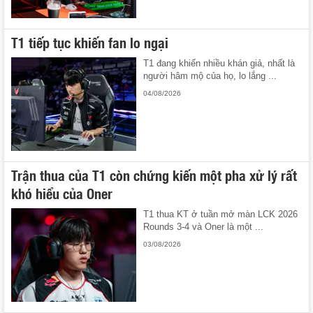
T1 tiếp tục khiến fan lo ngại
T1 đang khiến nhiều khán giả, nhất là
người hâm mộ của họ, lo lắng ...
04/08/2026
Trận thua của T1 còn chứng kiến một pha xử lý rất
khó hiểu của Oner
T1 thua KT ở tuần mở màn LCK 2026
Rounds 3-4 và Oner là một ...
03/08/2026