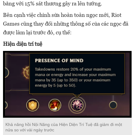
bằng với 15% sát thương gây ra lên tướng.
Bên cạnh việc chỉnh sửa hoàn toàn ngọc mới, Riot
Games cũng thay đổi những thông số của các ngọc đã
được làm lại trước đó, cụ thể:
Hiện diện trí tuệ
Khả năng hồi Nội Năng của Hiện Diện Trí Tuệ đã giảm đi một
nửa so với vài ngày trước