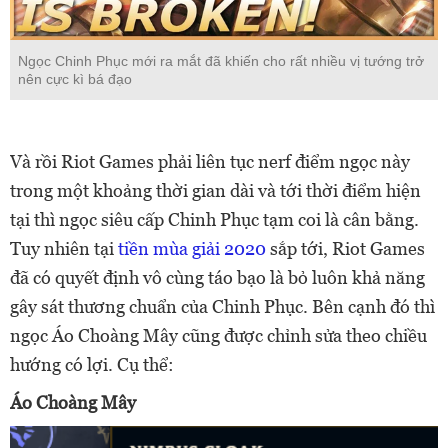
Ngọc Chinh Phục mới ra mắt đã khiến cho rất nhiều vị tướng trở
nên cực kì bá đạo
Và rồi Riot Games phải liên tục nerf điểm ngọc này
trong một khoảng thời gian dài và tới thời điểm hiện
tại thì ngọc siêu cấp Chinh Phục tạm coi là cân bằng.
Tuy nhiên tại
tiền mùa giải 2020
sắp tới, Riot Games
đã có quyết định vô cùng táo bạo là bỏ luôn khả năng
gây sát thương chuẩn của Chinh Phục. Bên cạnh đó thì
ngọc Áo Choàng Mây cũng được chỉnh sửa theo chiều
hướng có lợi. Cụ thể:
Áo Choàng Mây