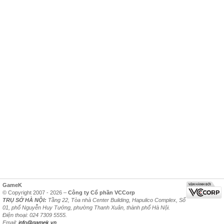
GameK
© Copyright 2007 - 2026 –
Công ty Cổ phần VCCorp
TRỤ SỞ HÀ NỘI:
Tầng 22, Tòa nhà Center Building, Hapulico Complex, Số
01, phố Nguyễn Huy Tưởng, phường Thanh Xuân, thành phố Hà Nội.
Điện thoại: 024 7309 5555.
Email:
info@gamek.vn