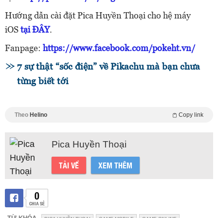
Hướng dẫn cài đặt Pica Huyền Thoại cho hệ máy
iOS
tại ĐÂY
.
Fanpage:
https://www.facebook.com/pokeht.vn/
7 sự thật “sốc điện” về Pikachu mà bạn chưa
từng biết tới
Theo
Helino
Copy link
Pica Huyền Thoại
TẢI VỀ
XEM THÊM
0
CHIA SẺ