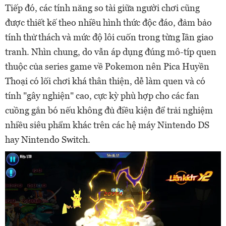
Tiếp đó, các tính năng so tài giữa người chơi cũng
được thiết kế theo nhiều hình thức độc đáo, đảm bảo
tính thử thách và mức độ lôi cuốn trong từng lần giao
tranh. Nhìn chung, do vẫn áp dụng đúng mô-típ quen
thuộc của series game về Pokemon nên Pica Huyền
Thoại có lối chơi khá thân thiện, dễ làm quen và có
tính "gây nghiện" cao, cực kỳ phù hợp cho các fan
cuồng gắn bó nếu không đủ điều kiện để trải nghiệm
nhiều siêu phẩm khác trên các hệ máy Nintendo DS
hay Nintendo Switch.