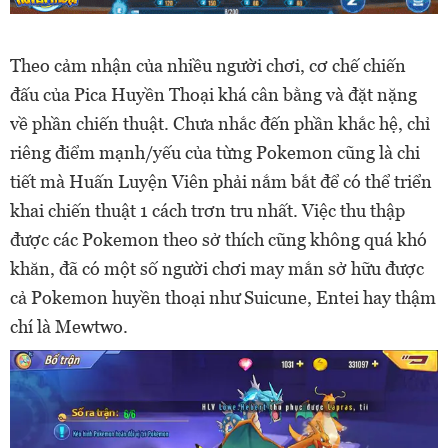
Theo cảm nhận của nhiều người chơi, cơ chế chiến
đấu của Pica Huyền Thoại khá cân bằng và đặt nặng
về phần chiến thuật. Chưa nhắc đến phần khắc hệ, chỉ
riêng điểm mạnh/yếu của từng Pokemon cũng là chi
tiết mà Huấn Luyện Viên phải nắm bắt để có thể triển
khai chiến thuật 1 cách trơn tru nhất. Việc thu thập
được các Pokemon theo sở thích cũng không quá khó
khăn, đã có một số người chơi may mắn sở hữu được
cả Pokemon huyền thoại như Suicune, Entei hay thậm
chí là Mewtwo.