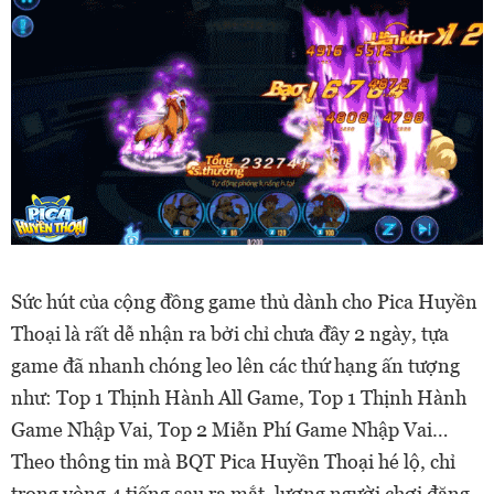
Sức hút của cộng đồng game thủ dành cho Pica Huyền
Thoại là rất dễ nhận ra bởi chỉ chưa đầy 2 ngày, tựa
game đã nhanh chóng leo lên các thứ hạng ấn tượng
như: Top 1 Thịnh Hành All Game, Top 1 Thịnh Hành
Game Nhập Vai, Top 2 Miễn Phí Game Nhập Vai…
Theo thông tin mà BQT Pica Huyền Thoại hé lộ, chỉ
trong vòng 4 tiếng sau ra mắt, lượng người chơi đăng