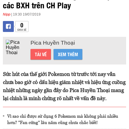
các BXH trên CH Play
Nipp
| 19:30 19/07/2019
0
CHIA SẺ
Pica Huyền Thoại
TẢI VỀ
XEM THÊM
Sức hút của thế giới Pokemon từ trước tới nay vẫn
chưa bao giờ có dấu hiệu giảm nhiệt và hiệu ứng cuồng
nhiệt những ngày gần đây do Pica Huyền Thoại mang
lại chính là minh chứng rõ nhất về vấn đề này.
Vì sao chỉ được sử dụng 6 Pokemon mà không phải nhiều
hơn? "Fan cứng" lâu năm cũng chưa chắc biết!