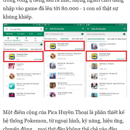
nhập vào game đã lên tới 80.000 - 1 con số thật sự
khủng khiếp.
Một điểm cộng của Pica Huyền Thoại là phần thiết kế
hệ thống Pokemon, từ ngoại hình, kỹ năng, hiệu ứng,
chuyển động… mọi thứ đều không thể chê vào đâu