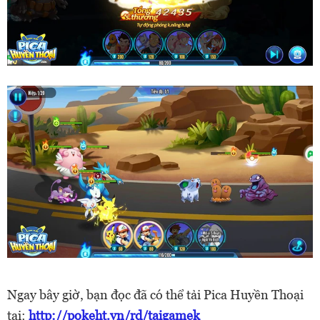
Ngay bây giờ, bạn đọc đã có thể tải Pica Huyền Thoại
tại:
http://pokeht.vn/rd/taigamek