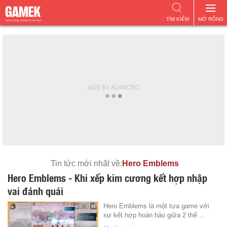
TÌM KIẾM
MỞ RỘNG
Tin tức mới nhất về:
Hero Emblems
Hero Emblems - Khi xếp kim cương kết hợp nhập
vai đánh quái
Hero Emblems là một tựa game với
sự kết hợp hoàn hảo giữa 2 thể ...