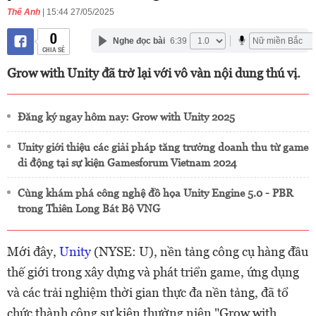
Thế Anh
| 15:44 27/05/2025
0
Nghe đọc bài
6:39
CHIA SẺ
Grow with Unity đã trở lại với vô vàn nội dung thú vị.
Đăng ký ngay hôm nay: Grow with Unity 2025
Unity giới thiệu các giải pháp tăng trưởng doanh thu từ game
di động tại sự kiện Gamesforum Vietnam 2024
Cùng khám phá công nghệ đồ họa Unity Engine 5.0 - PBR
trong Thiên Long Bát Bộ VNG
Mới đây,
Unity
(NYSE: U), nền tảng công cụ hàng đầu
thế giới trong xây dựng và phát triển game, ứng dụng
và các trải nghiệm thời gian thực đa nền tảng, đã tổ
chức thành công sự kiện thường niên "Grow with