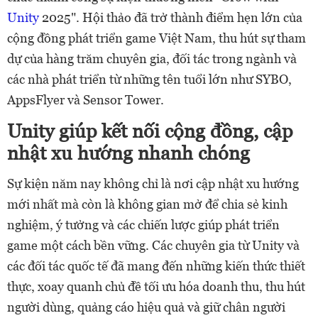
Unity
2025". Hội thảo đã trở thành điểm hẹn lớn của
cộng đồng phát triển game Việt Nam, thu hút sự tham
dự của hàng trăm chuyên gia, đối tác trong ngành và
các nhà phát triển từ những tên tuổi lớn như SYBO,
AppsFlyer và Sensor Tower.
Unity giúp kết nối cộng đồng, cập
nhật xu hướng nhanh chóng
Sự kiện năm nay không chỉ là nơi cập nhật xu hướng
mới nhất mà còn là không gian mở để chia sẻ kinh
nghiệm, ý tưởng và các chiến lược giúp phát triển
game một cách bền vững. Các chuyên gia từ Unity và
các đối tác quốc tế đã mang đến những kiến thức thiết
thực, xoay quanh chủ đề tối ưu hóa doanh thu, thu hút
người dùng, quảng cáo hiệu quả và giữ chân người