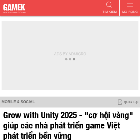
TÌM KIẾM
MỞ RỘNG
MOBILE & SOCIAL
QUAY LẠI
Grow with Unity 2025 - "cơ hội vàng"
giúp các nhà phát triển game Việt
phát triển bền vững