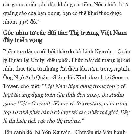
các game miễn phí đều không chi tiền. Nếu chiến lược
quảng cáo của bạn đúng, bạn có thể khai thác được
nhóm 99% đó.”
Góc nhìn từ các đối tác: Thị trường Việt Nam
đầy triển vọng
Phần tọa đàm cuối hội thảo do bà Linh Nguyễn - Quản
lý Dự án tại Unity, điều phối. Phần này đã mang lại cái
nhìn thực tiễn từ những đại diện lâu năm trong ngành.
Ông Ngô Anh Quân -Giám đốc Kinh doanh tại Sensor
Tower, cho biết: "
Việt Nam hiện đứng trong top 3 về
lượt tải ứng dụng toàn cầu tính đến 2024. Ba studio
game Việt - Onesoft, iKame và Bravestars, nằm trong
top 10 nhà phát hành có lượt tải cao nhất thế giới. Đây
là tín hiệu tích cực cho thị trường."
Bên cạnh đó, bà Yến Nguyễn - Chuyên gia Vận hành