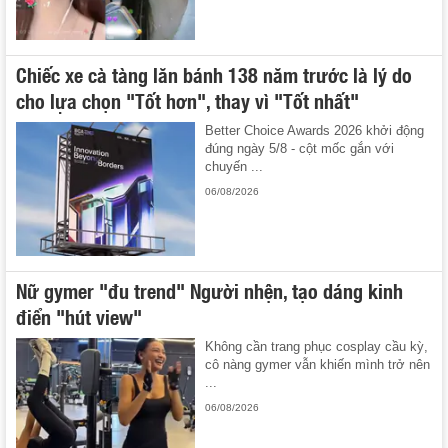
Chiếc xe cà tàng lăn bánh 138 năm trước là lý do
cho lựa chọn "Tốt hơn", thay vì "Tốt nhất"
Better Choice Awards 2026 khởi động
đúng ngày 5/8 - cột mốc gắn với
chuyến ...
06/08/2026
Nữ gymer "đu trend" Người nhện, tạo dáng kinh
điển "hút view"
Không cần trang phục cosplay cầu kỳ,
cô nàng gymer vẫn khiến mình trở nên
...
06/08/2026