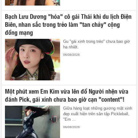
Bạch Lưu Dương "hóa" cô gái Thái khi du lịch Điện
Biên, nhan sắc trong trẻo làm "tan chảy" cộng
đồng mạng
Gu "gái xinh trong trẻo" chưa bao giờ
hạ nhiệt.
06/08/2026
Một phút xem Em Kim vừa lên đồ Người nhện vừa
đánh Pick, gái xinh chưa bao giờ cạn "content"!
Giữa hàng loạt những gương mặt xinh
đẹp xuất hiện trên sân tập Pickleball,
"Em ...
06/08/2026