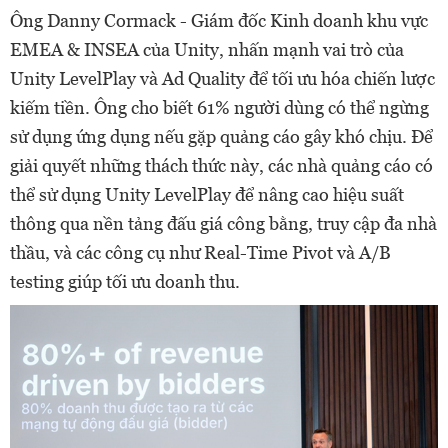
Ông Danny Cormack - Giám đốc Kinh doanh khu vực
EMEA & INSEA của Unity, nhấn mạnh vai trò của
Unity LevelPlay và Ad Quality để tối ưu hóa chiến lược
kiếm tiền. Ông cho biết 61% người dùng có thể ngừng
sử dụng ứng dụng nếu gặp quảng cáo gây khó chịu. Để
giải quyết những thách thức này, các nhà quảng cáo có
thể sử dụng Unity LevelPlay để nâng cao hiệu suất
thông qua nền tảng đấu giá công bằng, truy cập đa nhà
thầu, và các công cụ như Real-Time Pivot và A/B
testing giúp tối ưu doanh thu.