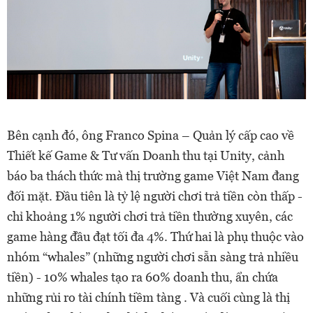
Bên cạnh đó, ông Franco Spina – Quản lý cấp cao về
Thiết kế Game & Tư vấn Doanh thu tại Unity, cảnh
báo ba thách thức mà thị trường game Việt Nam đang
đối mặt. Đầu tiên là tỷ lệ người chơi trả tiền còn thấp -
chỉ khoảng 1% người chơi trả tiền thường xuyên, các
game hàng đầu đạt tối đa 4%. Thứ hai là phụ thuộc vào
nhóm “whales” (những người chơi sẵn sàng trả nhiều
tiền) - 10% whales tạo ra 60% doanh thu, ẩn chứa
những rủi ro tài chính tiềm tàng . Và cuối cùng là thị