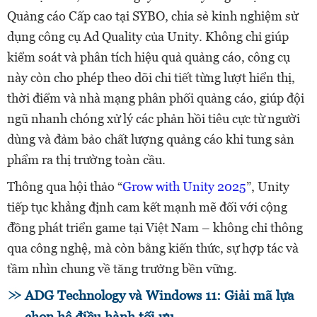
Quảng cáo Cấp cao tại SYBO, chia sẻ kinh nghiệm sử
dụng công cụ Ad Quality của Unity. Không chỉ giúp
kiểm soát và phân tích hiệu quả quảng cáo, công cụ
này còn cho phép theo dõi chi tiết từng lượt hiển thị,
thời điểm và nhà mạng phân phối quảng cáo, giúp đội
ngũ nhanh chóng xử lý các phản hồi tiêu cực từ người
dùng và đảm bảo chất lượng quảng cáo khi tung sản
phẩm ra thị trường toàn cầu.
Thông qua hội thảo “
Grow with Unity 2025
”, Unity
tiếp tục khẳng định cam kết mạnh mẽ đối với cộng
đồng phát triển game tại Việt Nam – không chỉ thông
qua công nghệ, mà còn bằng kiến thức, sự hợp tác và
tầm nhìn chung về tăng trưởng bền vững.
ADG Technology và Windows 11: Giải mã lựa
chọn hệ điều hành tối ưu