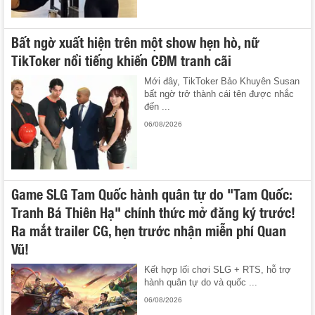
Bất ngờ xuất hiện trên một show hẹn hò, nữ
TikToker nổi tiếng khiến CĐM tranh cãi
Mới đây, TikToker Bảo Khuyên Susan
bất ngờ trở thành cái tên được nhắc
đến ...
06/08/2026
Game SLG Tam Quốc hành quân tự do "Tam Quốc:
Tranh Bá Thiên Hạ" chính thức mở đăng ký trước!
Ra mắt trailer CG, hẹn trước nhận miễn phí Quan
Vũ!
Kết hợp lối chơi SLG + RTS, hỗ trợ
hành quân tự do và quốc ...
06/08/2026