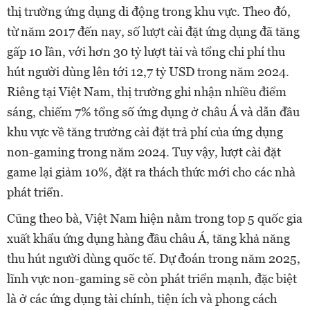
thị trường ứng dụng di động trong khu vực. Theo đó,
từ năm 2017 đến nay, số lượt cài đặt ứng dụng đã tăng
gấp 10 lần, với hơn 30 tỷ lượt tải và tổng chi phí thu
hút người dùng lên tới 12,7 tỷ USD trong năm 2024.
Riêng tại Việt Nam, thị trường ghi nhận nhiều điểm
sáng, chiếm 7% tổng số ứng dụng ở châu Á và dẫn đầu
khu vực về tăng trưởng cài đặt trả phí của ứng dụng
non-gaming trong năm 2024. Tuy vậy, lượt cài đặt
game lại giảm 10%, đặt ra thách thức mới cho các nhà
phát triển.
Cũng theo bà, Việt Nam hiện nằm trong top 5 quốc gia
xuất khẩu ứng dụng hàng đầu châu Á, tăng khả năng
thu hút người dùng quốc tế. Dự đoán trong năm 2025,
lĩnh vực non-gaming sẽ còn phát triển mạnh, đặc biệt
là ở các ứng dụng tài chính, tiện ích và phong cách