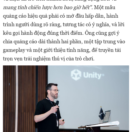
mang tính chiến lược hơn bao giờ hết".
Một mẫu
quảng cáo hiệu quả phải có mở đầu hấp dẫn, hành
trình người dùng rõ ràng, tương tác có ý nghĩa, và lời
kêu gọi hành động đúng thời điểm. Ông cũng gợi ý
chia quảng cáo dài thành hai phần, một tập trung vào
gameplay và một giới thiệu tính năng, để truyền tải
trọn vẹn trải nghiệm thú vị của trò chơi.