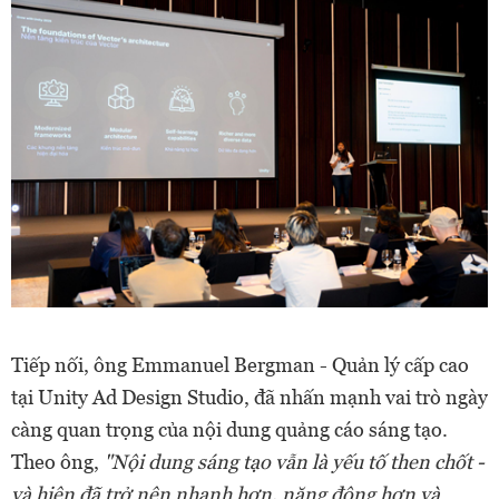
Tiếp nối, ông Emmanuel Bergman - Quản lý cấp cao
tại Unity Ad Design Studio, đã nhấn mạnh vai trò ngày
càng quan trọng của nội dung quảng cáo sáng tạo.
Theo ông,
"Nội dung sáng tạo vẫn là yếu tố then chốt -
và hiện đã trở nên nhanh hơn, năng động hơn và