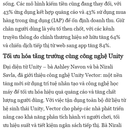
sống. Các mô hình kiếm tiền cũng đang thay đổi, với
43% ứng dụng kết hợp quảng cáo và 43% sử dụng mua
hàng trong ứng dụng (IAP) để ổn định doanh thu. Giữ
chân người dùng là yếu tố then chốt, với các kênh
truyền thông do chính thương hiệu sở hữu tăng 64%
và chiến dịch tiếp thị từ web sang app tăng 84%.
Tối ưu hóa tăng trưởng cùng công nghệ Unity
Đại diện từ Unity – bà Ashley Navon và bà Nirali
Savla, đã giới thiệu công nghệ Unity Vector: một nền
tảng mới sử dụng trí tuệ nhân tạo và công nghệ học
máy để tối ưu hóa hiệu quả quảng cáo và tăng chất
lượng người dùng. Với việc tận dụng toàn bộ dữ liệu từ
hệ sinh thái Unity, Vector cho phép các nhà phát triển
nâng cao khả năng phân tích hành vi người chơi, tối
ưu hiệu suất và tiết kiệm ngân sách tiếp thị. Bà Nirali