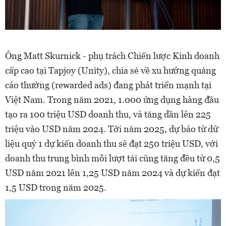
Ông Matt Skurnick - phụ trách Chiến lược Kinh doanh
cấp cao tại Tapjoy (Unity), chia sẻ về xu hướng quảng
cáo thưởng (rewarded ads) đang phát triển mạnh tại
Việt Nam. Trong năm 2021, 1.000 ứng dụng hàng đầu
tạo ra 100 triệu USD doanh thu, và tăng dần lên 225
triệu vào USD năm 2024. Tới năm 2025, dự báo từ dữ
liệu quý 1 dự kiến doanh thu sẽ đạt 250 triệu USD, với
doanh thu trung bình mỗi lượt tải cũng tăng đều từ 0,5
USD năm 2021 lên 1,25 USD năm 2024 và dự kiến đạt
1,5 USD trong năm 2025.