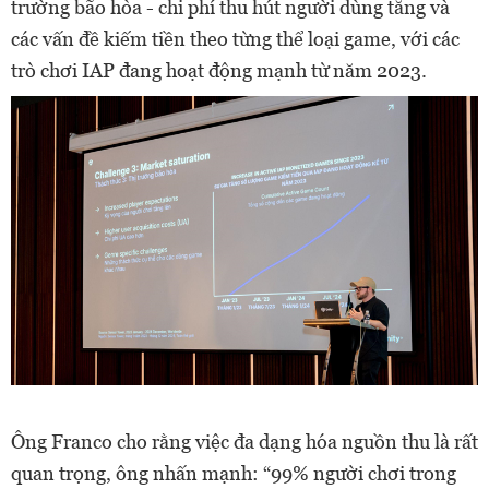
trường bão hòa - chi phí thu hút người dùng tăng và
các vấn đề kiếm tiền theo từng thể loại game, với các
trò chơi IAP đang hoạt động mạnh từ năm 2023.
Ông Franco cho rằng việc đa dạng hóa nguồn thu là rất
quan trọng, ông nhấn mạnh: “99% người chơi trong