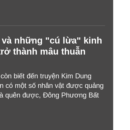
và những "cú lừa" kinh
i trở thành mâu thuẫn
 còn biết đến truyện Kim Dung
ẫn có một số nhân vật được quảng
 mà quên được, Đông Phương Bất