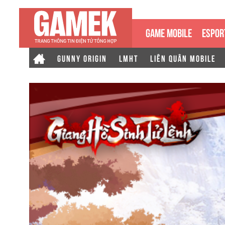
GAME MOBILE
ESPOR
GUNNY ORIGIN
LMHT
LIÊN QUÂN MOBILE