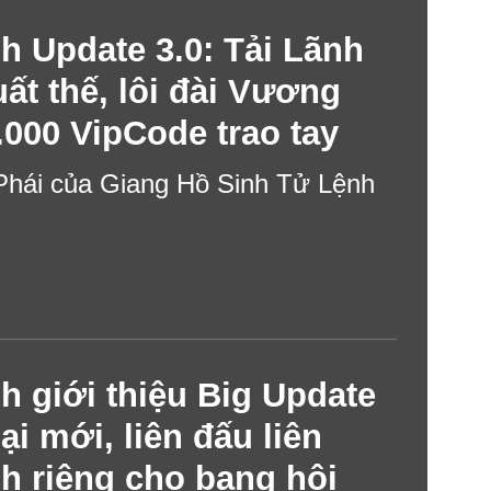
h Update 3.0: Tải Lãnh
ất thế, lôi đài Vương
.000 VipCode trao tay
Phái của Giang Hồ Sinh Tử Lệnh
 giới thiệu Big Update
i mới, liên đấu liên
h riêng cho bang hội