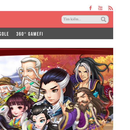
SOLE
360° GAMEFI