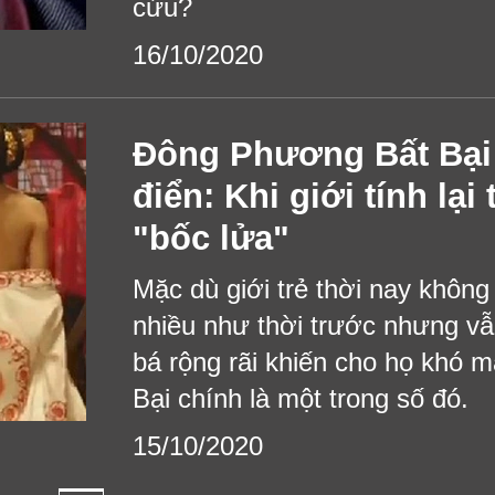
cứu?
16/10/2020
Đông Phương Bất Bại 
điển: Khi giới tính lạ
"bốc lửa"
Mặc dù giới trẻ thời nay không
nhiều như thời trước nhưng v
bá rộng rãi khiến cho họ khó
Bại chính là một trong số đó.
15/10/2020