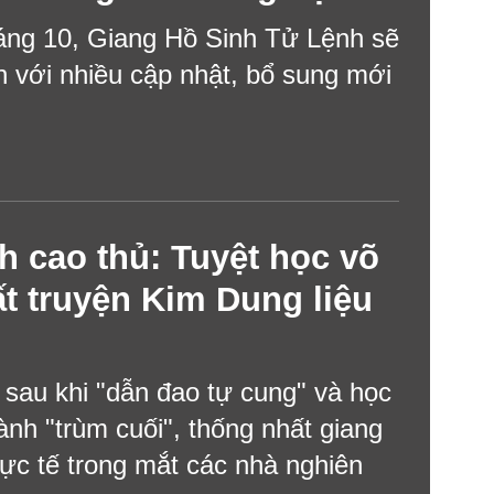
háng 10, Giang Hồ Sinh Tử Lệnh sẽ
n với nhiều cập nhật, bổ sung mới
h cao thủ: Tuyệt học võ
ất truyện Kim Dung liệu
 sau khi "dẫn đao tự cung" và học
hành "trùm cuối", thống nhất giang
hực tế trong mắt các nhà nghiên