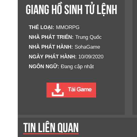
GIANG HỒ SINH TỬ LỆNH
THỂ LOẠI:
MMORPG
NHÀ PHÁT TRIỂN:
Trung Quốc
NHÀ PHÁT HÀNH:
SohaGame
NGÀY PHÁT HÀNH:
10/09/2020
NGÔN NGỮ:
Đang cập nhật
TIN LIÊN QUAN