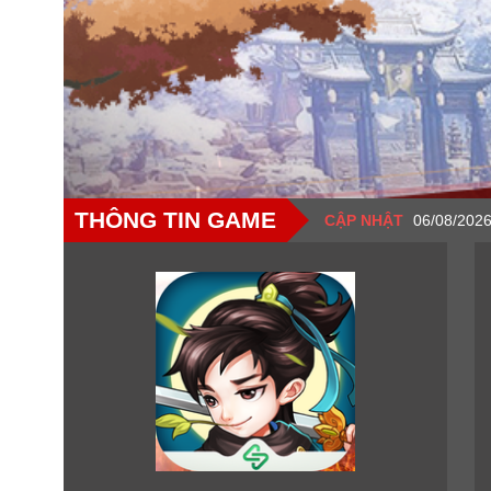
THÔNG TIN GAME
CẬP NHẬT
06/08/2026