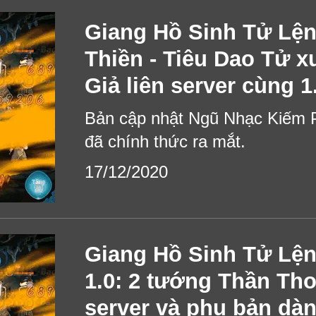
Giang Hồ Sinh Tử Lện
Thiền - Tiêu Dao Tử xu
Giả liên server cùng 1
Bản cập nhật Ngũ Nhạc Kiếm 
đã chính thức ra mắt.
17/12/2020
Giang Hồ Sinh Tử Lệnh
1.0: 2 tướng Thần Thoạ
server và phụ bản dàn