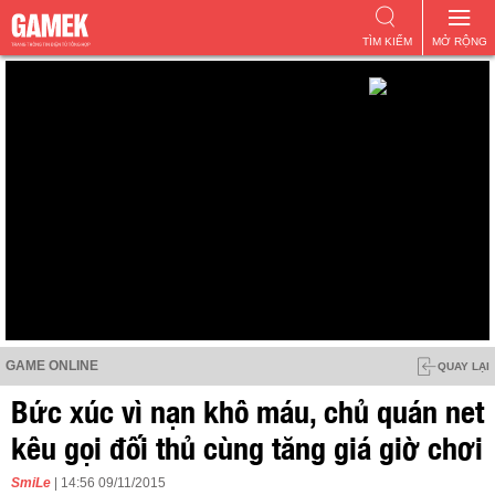
TÌM KIẾM
MỞ RỘNG
GAME ONLINE
QUAY LẠI
Bức xúc vì nạn khô máu, chủ quán net
kêu gọi đối thủ cùng tăng giá giờ chơi
SmiLe
| 14:56 09/11/2015