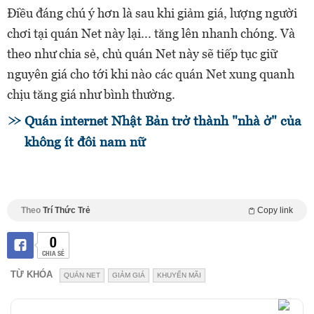
Điều đáng chú ý hơn là sau khi giảm giá, lượng người
chơi tại quán Net này lại... tăng lên nhanh chóng. Và
theo như chia sẻ, chủ quán Net này sẽ tiếp tục giữ
nguyên giá cho tới khi nào các quán Net xung quanh
chịu tăng giá như bình thường.
Quán internet Nhật Bản trở thành "nhà ở" của
không ít đôi nam nữ
Theo
Trí Thức Trẻ
Copy link
0
CHIA SẺ
TỪ KHÓA
QUÁN NET
GIẢM GIÁ
KHUYẾN MÃI