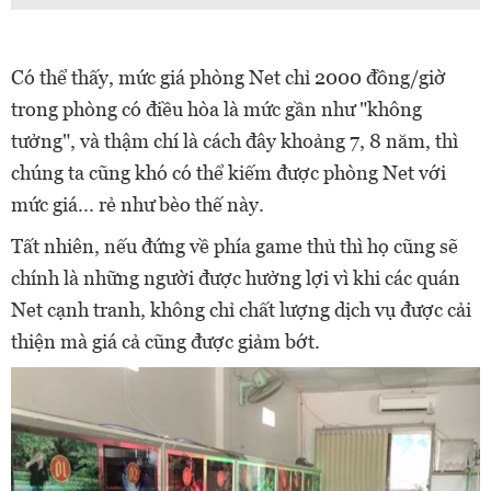
Có thể thấy, mức giá phòng Net chỉ 2000 đồng/giờ
trong phòng có điều hòa là mức gần như "không
tưởng", và thậm chí là cách đây khoảng 7, 8 năm, thì
chúng ta cũng khó có thể kiếm được phòng Net với
mức giá... rẻ như bèo thế này.
Tất nhiên, nếu đứng về phía game thủ thì họ cũng sẽ
chính là những người được hưởng lợi vì khi các quán
Net cạnh tranh, không chỉ chất lượng dịch vụ được cải
thiện mà giá cả cũng được giảm bớt.