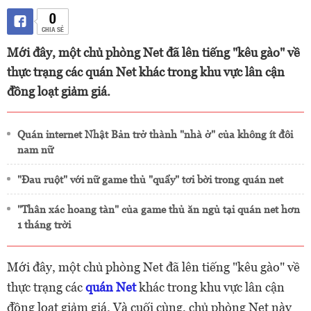
0
CHIA SẺ
Mới đây, một chủ phòng Net đã lên tiếng "kêu gào" về
thực trạng các quán Net khác trong khu vực lân cận
đồng loạt giảm giá.
Quán internet Nhật Bản trở thành "nhà ở" của không ít đôi
nam nữ
"Đau ruột" với nữ game thủ "quẩy" tơi bời trong quán net
"Thân xác hoang tàn" của game thủ ăn ngủ tại quán net hơn
1 tháng trời
Mới đây, một chủ phòng Net đã lên tiếng "kêu gào" về
thực trạng các
quán Net
khác trong khu vực lân cận
đồng loạt giảm giá. Và cuối cùng, chủ phòng Net này