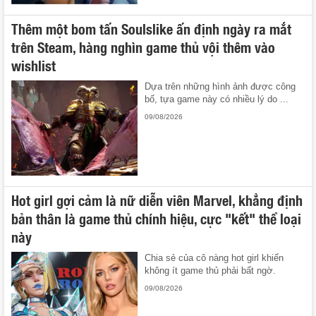
Thêm một bom tấn Soulslike ấn định ngày ra mắt
trên Steam, hàng nghìn game thủ vội thêm vào
wishlist
Dựa trên những hình ảnh được công
bố, tựa game này có nhiều lý do ...
09/08/2026
Hot girl gợi cảm là nữ diễn viên Marvel, khẳng định
bản thân là game thủ chính hiệu, cực "kết" thể loại
này
Chia sẻ của cô nàng hot girl khiến
không ít game thủ phải bất ngờ.
09/08/2026