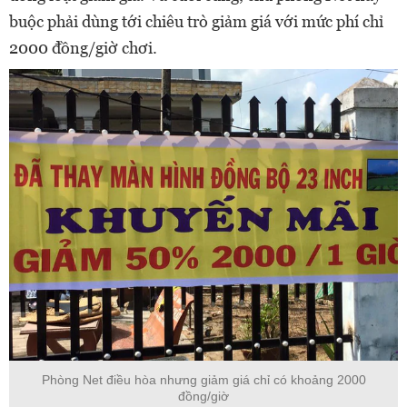
buộc phải dùng tới chiêu trò giảm giá với mức phí chỉ
2000 đồng/giờ chơi.
Phòng Net điều hòa nhưng giảm giá chỉ có khoảng 2000
đồng/giờ