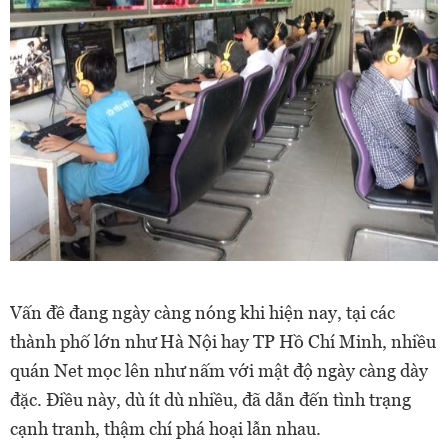
Vấn đề đang ngày càng nóng khi hiện nay, tại các
thành phố lớn như Hà Nội hay TP Hồ Chí Minh, nhiều
quán Net mọc lên như nấm với mật độ ngày càng dày
đặc. Điều này, dù ít dù nhiều, đã dẫn đến tình trạng
cạnh tranh, thậm chí phá hoại lẫn nhau.