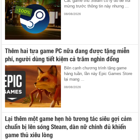
Các game thủ Steam có lý do để vui
mừng trước thông tin này nhưng ...
08/08/2026
Thêm hai tựa game PC nữa đang được tặng miễn
phí, người dùng tiết kiệm cả trăm nghìn đồng
Bên cạnh chương trình tặng game
hàng tuần, lần này Epic Games Store
lại mang ...
08/08/2026
Lại thêm một game hẹn hò tương tác siêu gợi cảm
chuẩn bị lên sóng Steam, dàn nữ chính đủ khiến
game thủ xiêu lòng