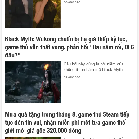
08/08/2026
Black Myth: Wukong chuẩn bị hạ giá thấp kỷ lục,
game thủ vẫn thất vọng, phản hồi "Hai năm rồi, DLC
đâu?"
Câu hỏi này cũng là nỗi niềm của
không ít fan hâm mộ Black Myth: ...
08/08/2026
Mưa quà tặng trong tháng 8, game thủ Steam tiếp
tục đón tin vui, nhận miễn phí một tựa game thế
giới mở, giá gốc 320.000 đồng