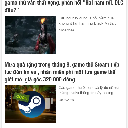
game thủ vẫn thất vọng, phản hồi "Hai năm rồi, DLC
đâu?"
Câu hỏi này cũng là nỗi niềm của
không ít fan hâm mộ Black Myth: ...
08/08/2026
Mưa quà tặng trong tháng 8, game thủ Steam tiếp
tục đón tin vui, nhận miễn phí một tựa game thế
giới mở, giá gốc 320.000 đồng
Các game thủ Steam có lý do để vui
mừng trước thông tin này nhưng ...
08/08/2026