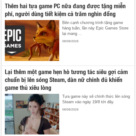
Thêm hai tựa game PC nữa đang được tặng miễn
phí, người dùng tiết kiệm cả trăm nghìn đồng
Bên cạnh chương trình tặng game
hàng tuần, lần này Epic Games Store
lại mang ...
08/08/2026
Lại thêm một game hẹn hò tương tác siêu gợi cảm
chuẩn bị lên sóng Steam, dàn nữ chính đủ khiến
game thủ xiêu lòng
Tựa game này sẽ chính thức lên sóng
Steam vào ngày 19/8 tới đây.
08/08/2026