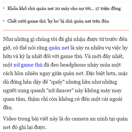
Khốn khổ chủ quán net 20 máy cho nợ tới... 17 triệu đồng
Chết cười game thủ 'ky bo' bị chủ quán net trêu đùa
Như những gì chúng tôi đã ghi nhận được từ trước đến
giờ, có thể nói rằng
quán net
là xảy ra nhiều vụ việc hy
hữu và kỳ lạ nhất đối với game thủ. Và mới đây nhất,
một
nữ game thủ
đã đeo headphone nhảy múa một
cách hồn nhiên ngay giữa quán net. Đặc biệt hơn, mặc
dù đứng hẳn dậy để "quẩy" nhưng hầu như những
người xung quanh "nữ dancer" này không mảy may
quan tâm, thậm chí còn không có đến một cái ngoái
đầu.
Video trong bài viết này là do camera an ninh tại quán
net đó ghi lại được.