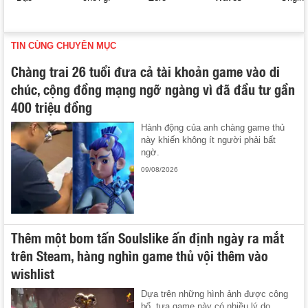
TIN CÙNG CHUYÊN MỤC
Chàng trai 26 tuổi đưa cả tài khoản game vào di
chúc, cộng đồng mạng ngỡ ngàng vì đã đầu tư gần
400 triệu đồng
Hành động của anh chàng game thủ
này khiến không ít người phải bất
ngờ.
09/08/2026
Thêm một bom tấn Soulslike ấn định ngày ra mắt
trên Steam, hàng nghìn game thủ vội thêm vào
wishlist
Dựa trên những hình ảnh được công
bố, tựa game này có nhiều lý do ...