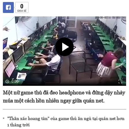
0
CHIA SẺ
0:00
Một nữ game thủ đã đeo headphone và đứng dậy nhảy
múa một cách hồn nhiên ngay giữa quán net.
"Thân xác hoang tàn" của game thủ ăn ngủ tại quán net hơn
1 tháng trời