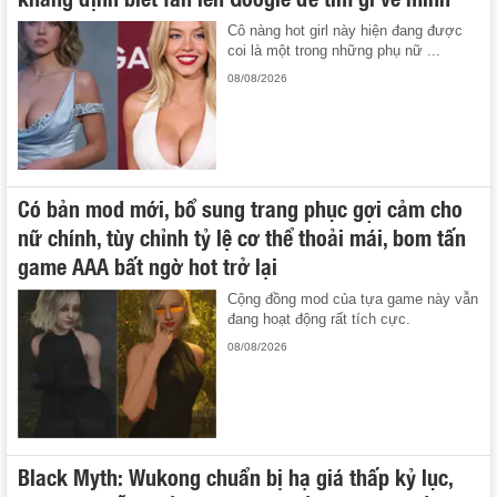
Cô nàng hot girl này hiện đang được
coi là một trong những phụ nữ ...
08/08/2026
Có bản mod mới, bổ sung trang phục gợi cảm cho
nữ chính, tùy chỉnh tỷ lệ cơ thể thoải mái, bom tấn
game AAA bất ngờ hot trở lại
Cộng đồng mod của tựa game này vẫn
đang hoạt động rất tích cực.
08/08/2026
Black Myth: Wukong chuẩn bị hạ giá thấp kỷ lục,