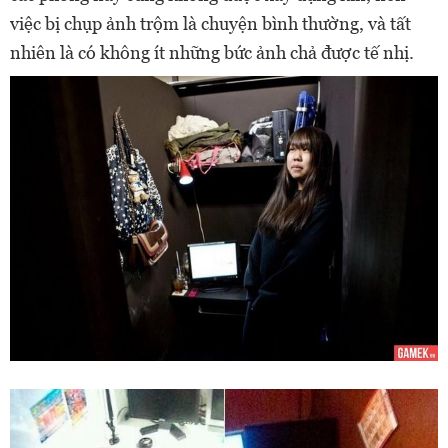
việc bị chụp ảnh trộm là chuyện bình thường, và tất
nhiên là có không ít những bức ảnh chả được tế nhị.