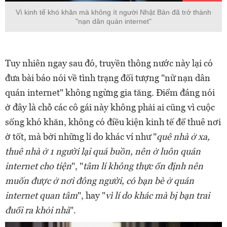
Vì kinh tế khó khăn mà không ít người Nhật Bản đã trở thành
"nạn dân quán internet"
Tuy nhiên ngay sau đó, truyền thông nước này lại có
đưa bài báo nói về tình trạng đối tượng "nữ nạn dân
quán internet" không ngừng gia tăng. Điểm đáng nói
ở đây là chỗ các cô gái này không phải ai cũng vì cuộc
sống khó khăn, không có điều kiện kinh tế để thuê nơi
ở tốt, mà bởi những lí do khác ví như "
quê nhà ở xa,
thuê nhà ở 1 người lại quá buồn, nên ở luôn quán
internet cho tiện
", "
tâm lí không thực ổn định nên
muốn được ở nơi đông người, có bạn bè ở quán
internet quan tâm
", hay "
vì lí do khác mà bị bạn trai
đuổi ra khỏi nhà
".