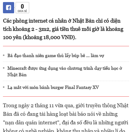
0
CHIA SẺ
Các phòng internet cá nhân ở Nhật Bản chỉ có diện
tích khoảng 2 - 3m2, giá tiền thuê mỗi giờ là khoảng
100 yên (khoảng 18,000 VNĐ).
Bá đạo thanh niên game thủ lấy búp bê ... làm vợ
Minecraft được ứng dụng vào chương trình dạy tiểu học ở
Nhật Bản
Lạ mắt với món bánh burger Final Fantasy XV
Trong ngày 2 tháng 11 vừa qua, giới truyền thông Nhật
Bản đã có đang tải hàng loạt bài báo nói về những
"nạn dân quán internet", đại đa số đều là những người
không có nghề nghiệp, không thu nhập và nhiều lí do