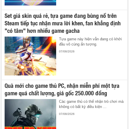
Set giá skin quá rẻ, tựa game đang bùng nổ trên
Steam tiếp tục nhận mưa lời khen, fan khẳng định
"có tâm" hơn nhiều game gacha
Tựa game này hiện vẫn đang có khởi
đầu vô cùng ấn tượng.
07/08/2026
Quà mới cho game thủ PC, nhận miễn phí một tựa
game quá chất lượng, giá gốc 250.000 đồng
Các game thủ có thể nhận trò chơi mà
không có bất kỳ điều kiện ...
07/08/2026