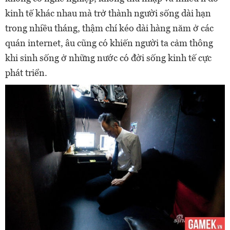
kinh tế khác nhau mà trở thành người sống dài hạn
trong nhiều tháng, thậm chí kéo dài hàng năm ở các
quán internet, âu cũng có khiến người ta cảm thông
khi sinh sống ở những nước có đời sống kinh tế cực
phát triển.