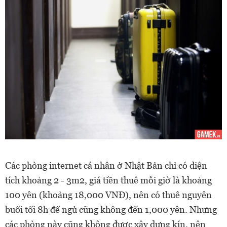
Các phòng internet cá nhân ở Nhật Bản chỉ có diện
tích khoảng 2 - 3m2, giá tiền thuê mỗi giờ là khoảng
100 yên (khoảng 18,000 VNĐ), nên có thuê nguyên
buổi tối 8h để ngủ cũng không đến 1,000 yên. Nhưng
các phòng này cũng không được xây dựng kín, nên