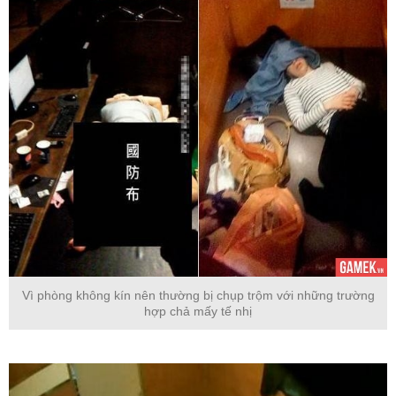
Vì phòng không kín nên thường bị chụp trộm với những trường
hợp chả mấy tế nhị