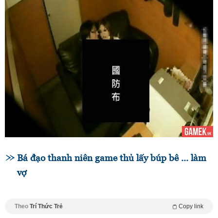
Bá đạo thanh niên game thủ lấy búp bê ... làm
vợ
Theo
Trí Thức Trẻ
Copy link