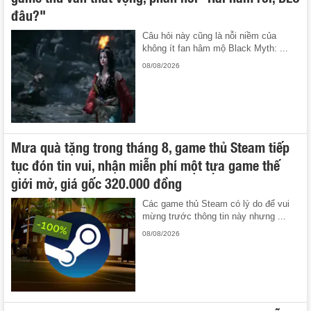
đâu?"
Câu hỏi này cũng là nỗi niềm của
không ít fan hâm mộ Black Myth: ...
08/08/2026
Mưa quà tặng trong tháng 8, game thủ Steam tiếp
tục đón tin vui, nhận miễn phí một tựa game thế
giới mở, giá gốc 320.000 đồng
Các game thủ Steam có lý do để vui
mừng trước thông tin này nhưng ...
08/08/2026