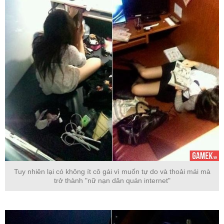
Tuy nhiên lại có không ít cô gái vì muốn tự do và thoải mái mà
trở thành "nữ nạn dân quán internet"