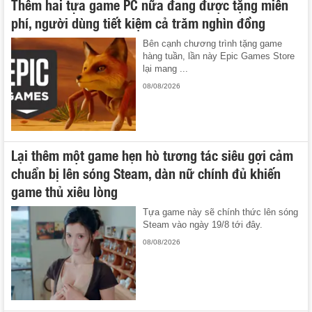
Thêm hai tựa game PC nữa đang được tặng miễn
phí, người dùng tiết kiệm cả trăm nghìn đồng
Bên cạnh chương trình tặng game
hàng tuần, lần này Epic Games Store
lại mang ...
08/08/2026
Lại thêm một game hẹn hò tương tác siêu gợi cảm
chuẩn bị lên sóng Steam, dàn nữ chính đủ khiến
game thủ xiêu lòng
Tựa game này sẽ chính thức lên sóng
Steam vào ngày 19/8 tới đây.
08/08/2026