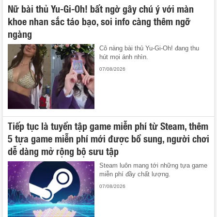
Nữ bài thủ Yu-Gi-Oh! bất ngờ gây chú ý với màn
khoe nhan sắc táo bạo, soi info càng thêm ngỡ
ngàng
Cô nàng bài thủ Yu-Gi-Oh! đang thu
hút mọi ánh nhìn.
07/08/2026
Tiếp tục là tuyển tập game miễn phí từ Steam, thêm
5 tựa game miễn phí mới được bổ sung, người chơi
dễ dàng mở rộng bộ sưu tập
Steam luôn mang tới những tựa game
miễn phí đầy chất lượng.
07/08/2026