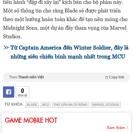
tiến hành “đập đi xây lại” kịch bản cho bộ phim này.
Một số thông tin cho rằng Blade sẽ được phát triển
theo một hướng hoàn toàn khác để tạo nền móng cho
Midnight Sons, một dự án đầy tham vọng của Marvel
Studios.
Từ Captain America đến Winter Soldier, đây là
những siêu chiến binh mạnh nhất trong MCU
Theo
Thanh niên Việt
Copy link
0
CHIA SẺ
TỪ KHÓA
BLADE
MCU
THỢ SĂN MA CÀ RỒNG
MARVEL STUDIOS
GAME MOBILE HOT
Xem thêm