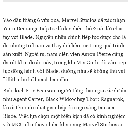
Vào đầu tháng 6 vừa qua, Marvel Studios đã xác nhận
Yann Demange tiếp tục là đạo diễn thứ 2 nói lời chia
tay với Blade. Nguyên nhân chính tiếp tục được cho là
do những trì hoãn và thay đổi liên tục trong quá trình
sản xuất. Ngoài ra, nam diễn viên Aaron Pierre cũng
đã rút khỏi dự án này, trong khi Mia Goth, dù vẫn tiếp
tục đồng hành với Blade, dường như sẽ không thủ vai
Lillith như kế hoạch ban đầu.
Biên kịch Eric Pearson, người từng tham gia các dự án
như Agent Carter, Black Widow hay Thor: Ragnarok,
là cái tên mới nhất gia nhập đội ngũ sáng tạo của
Blade. Việc lựa chọn một biên kịch đã có kinh nghiệm
với MCU cho thấy nhiều khả năng Marvel Studios sẽ