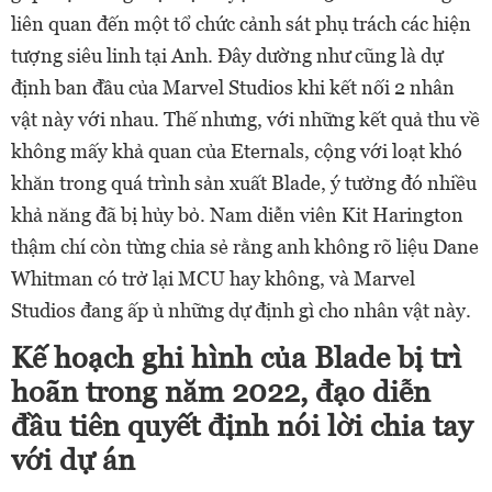
liên quan đến một tổ chức cảnh sát phụ trách các hiện
tượng siêu linh tại Anh. Đây dường như cũng là dự
định ban đầu của Marvel Studios khi kết nối 2 nhân
vật này với nhau. Thế nhưng, với những kết quả thu về
không mấy khả quan của Eternals, cộng với loạt khó
khăn trong quá trình sản xuất Blade, ý tưởng đó nhiều
khả năng đã bị hủy bỏ. Nam diễn viên Kit Harington
thậm chí còn từng chia sẻ rằng anh không rõ liệu Dane
Whitman có trở lại MCU hay không, và Marvel
Studios đang ấp ủ những dự định gì cho nhân vật này.
Kế hoạch ghi hình của Blade bị trì
hoãn trong năm 2022, đạo diễn
đầu tiên quyết định nói lời chia tay
với dự án