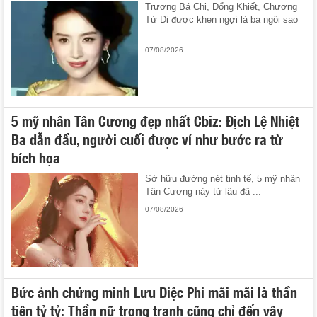
Trương Bá Chi, Đổng Khiết, Chương
Tử Di được khen ngợi là ba ngôi sao
...
07/08/2026
5 mỹ nhân Tân Cương đẹp nhất Cbiz: Địch Lệ Nhiệt
Ba dẫn đầu, người cuối được ví như bước ra từ
bích họa
Sở hữu đường nét tinh tế, 5 mỹ nhân
Tân Cương này từ lâu đã ...
07/08/2026
Bức ảnh chứng minh Lưu Diệc Phi mãi mãi là thần
tiên tỷ tỷ: Thần nữ trong tranh cũng chỉ đến vậy