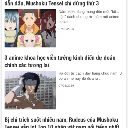
dẫn đầu, Mushoku Tensei chỉ đứng thứ 3
Năm 2026 đang mang đến một "bữa
tiệc" dành cho người hâm mộ anime
isekai ...
07/08/2026
3 anime khoa học viễn tưởng kinh điển dự đoán
chính xác tương lai
Ra đời từ cách đây hàng chục năm, 3
bộ anime này đã đưa ra ...
07/08/2026
Bị chỉ trích suốt nhiều năm, Rudeus của Mushoku
Tensei vẫn lọt Top 10 nhân vật nam nổi tiếng nhất