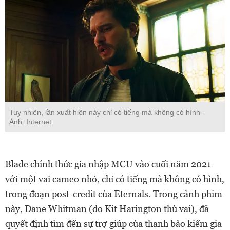
Tuy nhiên, lần xuất hiện này chỉ có tiếng mà không có hình -
Ảnh: Internet.
Blade chính thức gia nhập MCU vào cuối năm 2021
với một vai cameo nhỏ, chỉ có tiếng mà không có hình,
trong đoạn post-credit của Eternals. Trong cảnh phim
này, Dane Whitman (do Kit Harington thủ vai), đã
quyết định tìm đến sự trợ giúp của thanh bảo kiếm gia