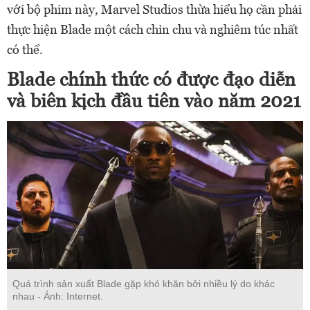
với bộ phim này, Marvel Studios thừa hiểu họ cần phải
thực hiện Blade một cách chỉn chu và nghiêm túc nhất
có thể.
Blade chính thức có được đạo diễn
và biên kịch đầu tiên vào năm 2021
Quá trình sản xuất Blade gặp khó khăn bởi nhiều lý do khác
nhau - Ảnh: Internet.