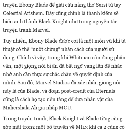
truyền Ebony Blade để giải cứu nàng thơ Sersi từ tay
Celestial Arishem. Đây cũng chính là thanh kiếm sẽ
biến anh thành Black Knight như trong nguyên tác
truyện tranh Marvel.
Tuy nhiên, Ebony Blade được coi là một món vũ khí tà
thuật có thể “nuốt chửng” nhân cách của người sử
dụng. Chính vì vậy, trong khi Whitman còn đang phân
vân, một giọng nói bí ẩn đã bất ngờ vang lên để nhắc
nhở anh cần thực sự chắc chắn về quyết định của
mình. Sau đó, Marvel Studios đã xác nhận giọng nói
này là của Blade, và đoạn post-credit của Eternals
cũng là cách họ tạo nền tảng để đưa nhân vật của
Mahershala Ali gia nhập MCU.
Trong truyện tranh, Black Knight và Blade từng cùng
góp mặt trong một bộ truyện về MI13 khi cả 2 cùng có