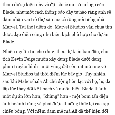
tham dự sự kiện này và đội chiếc mũ có in logo của
Blade, như một cách thông báo đầy tự hào rằng anh sẽ
đảm nhận vai trò thợ săn ma cà rồng nổi tiếng nhà
Marvel. Tại thời điểm đó, Marvel Studios vẫn chưa tìm
được đạo diễn cũng như biên kịch phù hợp cho dự án
Blade.
Nhiều nguồn tin cho rằng, theo dự kiến ban đầu, chủ
tịch Kevin Feige muốn xây dựng Blade dưới dạng
phim truyền hình - một vùng đất còn rất mới mẻ với
Marvel Studios tại thời điểm lúc bấy giờ. Tuy nhiên,
sau khi Mahershala Ali chủ động liên lạc với họ, họ đã
lập tức thay đổi kế hoạch và muốn biến Blade thành
một dự án lớn hơn, “khủng” hơn - một bom tấn điện
ảnh hoành tráng và phải được thưởng thức tại các rạp
chiếu bóng. Với niềm đam mê mà Ali đã thể hiện đối