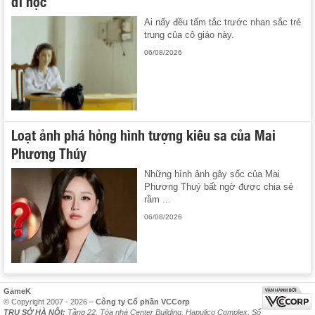
đi học
Ai nấy đều tấm tắc trước nhan sắc trẻ
trung của cô giáo này.
06/08/2026
Loạt ảnh phá hỏng hình tượng kiêu sa của Mai
Phương Thúy
Những hình ảnh gây sốc của Mai
Phương Thuý bất ngờ được chia sẻ
rầm ...
06/08/2026
GameK
© Copyright 2007 - 2026 –
Công ty Cổ phần VCCorp
TRỤ SỞ HÀ NỘI:
Tầng 22, Tòa nhà Center Building, Hapulico Complex, Số