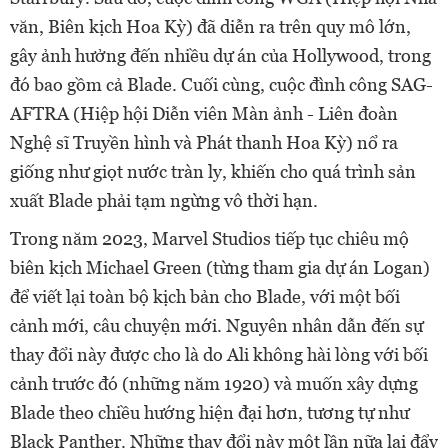
văn, Biên kịch Hoa Kỳ) đã diễn ra trên quy mô lớn,
gây ảnh hưởng đến nhiều dự án của Hollywood, trong
đó bao gồm cả Blade. Cuối cùng, cuộc đình công SAG-
AFTRA (Hiệp hội Diễn viên Màn ảnh - Liên đoàn
Nghệ sĩ Truyền hình và Phát thanh Hoa Kỳ) nổ ra
giống như giọt nước tràn ly, khiến cho quá trình sản
xuất Blade phải tạm ngừng vô thời hạn.
Trong năm 2023, Marvel Studios tiếp tục chiêu mộ
biên kịch Michael Green (từng tham gia dự án Logan)
để viết lại toàn bộ kịch bản cho Blade, với một bối
cảnh mới, câu chuyện mới. Nguyên nhân dẫn đến sự
thay đổi này được cho là do Ali không hài lòng với bối
cảnh trước đó (những năm 1920) và muốn xây dựng
Blade theo chiều hướng hiện đại hơn, tương tự như
Black Panther. Những thay đổi này một lần nữa lại đẩy