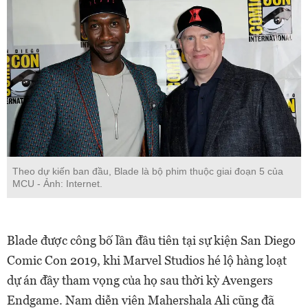
Theo dự kiến ban đầu, Blade là bộ phim thuộc giai đoạn 5 của
MCU - Ảnh: Internet.
Blade được công bố lần đầu tiên tại sự kiện San Diego
Comic Con 2019, khi Marvel Studios hé lộ hàng loạt
dự án đầy tham vọng của họ sau thời kỳ Avengers
Endgame. Nam diễn viên Mahershala Ali cũng đã