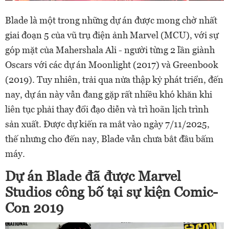
Blade là một trong những dự án được mong chờ nhất
giai đoạn 5 của vũ trụ điện ảnh Marvel (MCU), với sự
góp mặt của Mahershala Ali - người từng 2 lần giành
Oscars với các dự án Moonlight (2017) và Greenbook
(2019). Tuy nhiên, trải qua nửa thập kỷ phát triển, đến
nay, dự án này vẫn đang gặp rất nhiều khó khăn khi
liên tục phải thay đổi đạo diễn và trì hoãn lịch trình
sản xuất. Được dự kiến ra mắt vào ngày 7/11/2025,
thế nhưng cho đến nay, Blade vẫn chưa bắt đầu bấm
máy.
Dự án Blade đã được Marvel
Studios công bố tại sự kiện Comic-
Con 2019