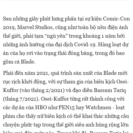
Sau những giây phút hưng phấn tại sự kiện Comic-Con
2019, Marvel Studios, cũng như toàn bộ nền điện ảnh
thế giới, phải tạm “ngủ yên” trong khoảng 1 năm bởi
những ảnh hưởng của đại dịch Covid-19. Hàng loạt dự
án của họ rơi vào trạng thái đóng băng, trong đó bao
gồm cả Blade.
Phải đến năm 2021, quá trình sản xuất của Blade mới
rục rịch khởi động, với sự tham gia của biên kịch Osei-
Kuffor (vào tháng 2/2021) và đạo diễn Bassam Tariq
(tháng 7/2021). Osei-Kuffor từng rất thành công với
các dự án của HBO như PEN15 hay Watchmen - loạt
phim cho thấy nữ biên kịch có thể khai thác những câu
chuyện phức tạp trong thế giới siêu anh hùng rộng lớn