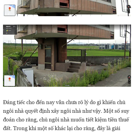
Đáng tiếc cho đến nay vẫn chưa rõ lý do gì khiến chủ
ngôi nhà quyết định xây ngôi nhà như vậy. Một số suy
đoán cho rằng, chủ ngôi nhà muốn tiết kiệm tiền thuế
đất. Trong khi một số khác lại cho rằng, đây là giải