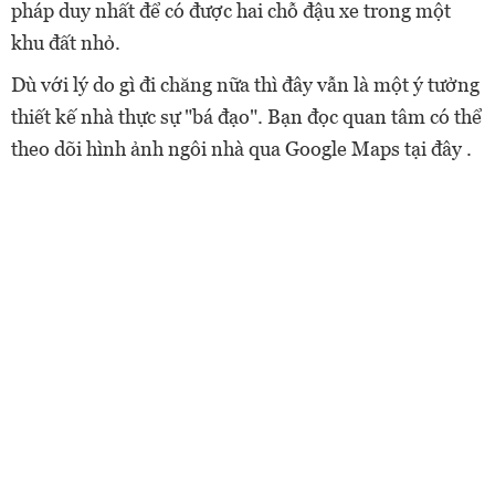
pháp duy nhất để có được hai chỗ đậu xe trong một
khu đất nhỏ.
Dù với lý do gì đi chăng nữa thì đây vẫn là một ý tưởng
thiết kế nhà thực sự "bá đạo". Bạn đọc quan tâm có thể
theo dõi hình ảnh ngôi nhà qua Google Maps tại đây .