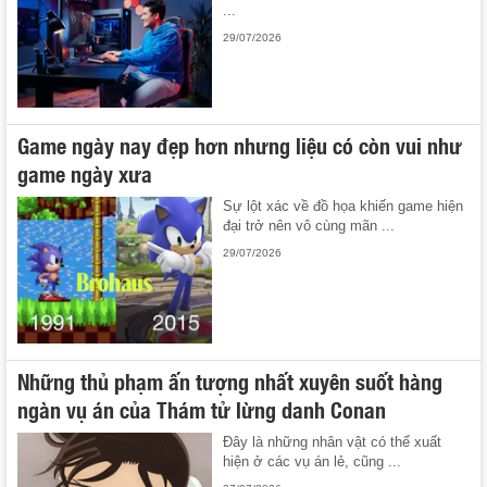
...
29/07/2026
Game ngày nay đẹp hơn nhưng liệu có còn vui như
game ngày xưa
Sự lột xác về đồ họa khiến game hiện
đại trở nên vô cùng mãn ...
29/07/2026
Những thủ phạm ấn tượng nhất xuyên suốt hàng
ngàn vụ án của Thám tử lừng danh Conan
Đây là những nhân vật có thể xuất
hiện ở các vụ án lẻ, cũng ...