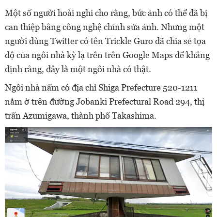
Một số người hoài nghi cho rằng, bức ảnh có thể đã bị
can thiệp bằng công nghệ chỉnh sửa ảnh. Nhưng một
người dùng Twitter có tên Trickle Guro đã chia sẻ tọa
độ của ngôi nhà kỳ lạ trên trên Google Maps để khẳng
định rằng, đây là một ngôi nhà có thật.
Ngôi nhà nấm có địa chỉ Shiga Prefecture 520-1211
nằm ở trên đường Jobanki Prefectural Road 294, thị
trấn Azumigawa, thành phố Takashima.