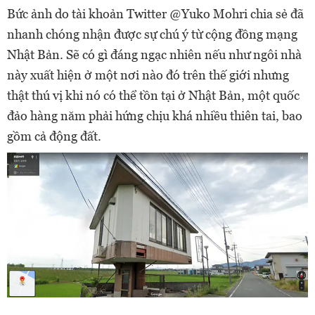
Bức ảnh do tài khoản Twitter @Yuko Mohri chia sẻ đã
nhanh chóng nhận được sự chú ý từ cộng đồng mạng
Nhật Bản. Sẽ có gì đáng ngạc nhiên nếu như ngôi nhà
này xuất hiện ở một nơi nào đó trên thế giới nhưng
thật thú vị khi nó có thể tồn tại ở Nhật Bản, một quốc
đảo hàng năm phải hứng chịu khá nhiều thiên tai, bao
gồm cả động đất.