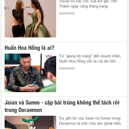
Visual và sắc vóc của em gái Trấn
Thành ngày càng thăng hạng.
03/08/2026
Huấn Hoa Hồng là ai?
Từ "giang hồ mạng" đến doanh nhân,
Huấn Hoa Hồng vẫn là cái tên liên ...
03/08/2026
Jaian và Suneo - cặp bài trùng không thể tách rời
trong Doraemon
Sự gắn bó của Jaian và Suneo trong
Doraemon là một char dev (phát triển
...