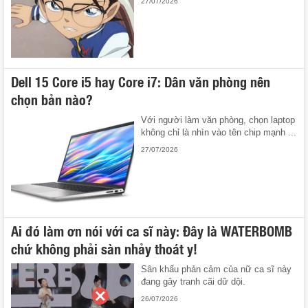
27/07/2026
Dell 15 Core i5 hay Core i7: Dân văn phòng nên
chọn bản nào?
Với người làm văn phòng, chọn laptop
không chỉ là nhìn vào tên chip mạnh ...
27/07/2026
Ai đó làm ơn nói với ca sĩ này: Đây là WATERBOMB
chứ không phải sàn nhảy thoát y!
Sân khấu phản cảm của nữ ca sĩ này
đang gây tranh cãi dữ dội.
26/07/2026