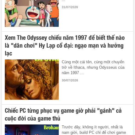
31/07/2026
Xem The Odyssey chiếu năm 1997 để biết thế nào
là "dân chơi" Hy Lạp cổ đại: ngạo mạn và hưởng
lạc
Cùng một cái tên, cùng một chuyến
trở về Ithaca, nhưng Odysseus của
năm 1997 ...
30/07/2026
Chiếc PC từng phục vụ game giờ phải "gánh" cả
cuộc đời của game thủ
Trước đây, không ít người, nhất là
nam giới, build PC chỉ để chơi game