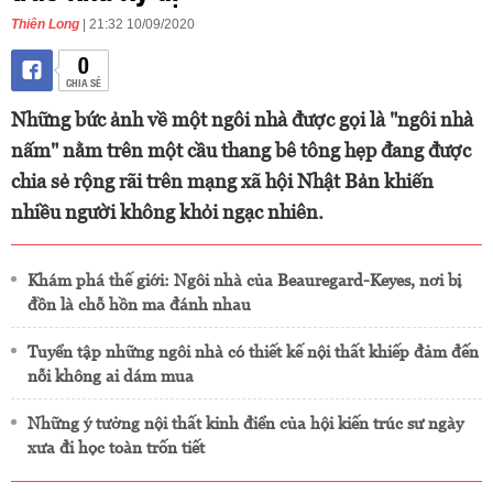
Thiên Long
| 21:32 10/09/2020
0
CHIA SẺ
Những bức ảnh về một ngôi nhà được gọi là "ngôi nhà
nấm" nằm trên một cầu thang bê tông hẹp đang được
chia sẻ rộng rãi trên mạng xã hội Nhật Bản khiến
nhiều người không khỏi ngạc nhiên.
Khám phá thế giới: Ngôi nhà của Beauregard-Keyes, nơi bị
đồn là chỗ hồn ma đánh nhau
Tuyển tập những ngôi nhà có thiết kế nội thất khiếp đảm đến
nỗi không ai dám mua
Những ý tưởng nội thất kinh điển của hội kiến trúc sư ngày
xưa đi học toàn trốn tiết