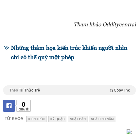
Tham khảo Odditycentral
Những thảm họa kiến trúc khiến người nhìn
chỉ có thể quỳ một phép
Theo
Trí Thức Trẻ
Copy link
0
CHIA SẺ
TỪ KHÓA
KIẾN TRÚC
KỲ QUẶC
NHẬT BẢN
NHÀ HÌNH NẤM