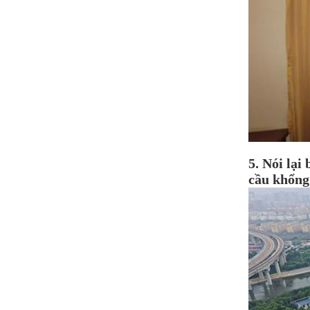
5. Nói lại
cầu khổng