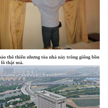
 bảo thô thiển nhưng tòa nhà này trông giống bồn
 lồ thật mà.