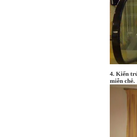
4. Kiến tr
miễn chê.