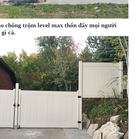
ào chống trộm level max thốn đấy mọi người
 gì cả.