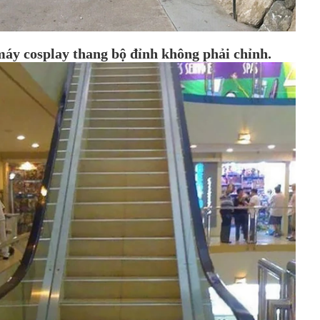
máy cosplay thang bộ đỉnh không phải chỉnh.