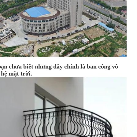
bạn chưa biết nhưng đây chính là ban công vô
 hệ mặt trời.