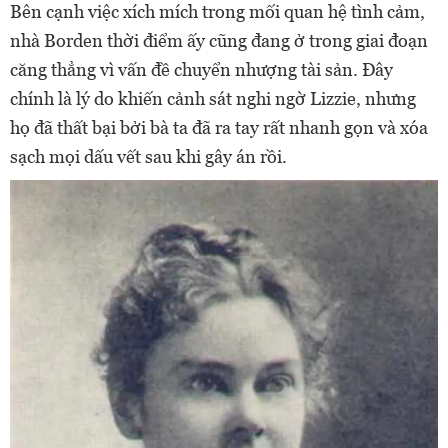
Bên cạnh việc xích mích trong mối quan hệ tình cảm,
nhà Borden thời điểm ấy cũng đang ở trong giai đoạn
căng thẳng vì vấn đề chuyển nhượng tài sản. Đây
chính là lý do khiến cảnh sát nghi ngờ Lizzie, nhưng
họ đã thất bại bởi bà ta đã ra tay rất nhanh gọn và xóa
sạch mọi dấu vết sau khi gây án rồi.