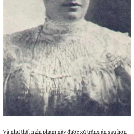
Và như thế, nghi phạm này được xử trắng án sau hơn