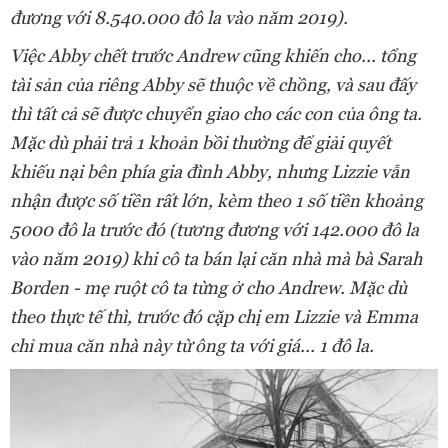
đương với 8.540.000 đô la vào năm 2019).
Việc Abby chết trước Andrew cũng khiến cho... tổng
tài sản của riêng Abby sẽ thuộc về chồng, và sau đấy
thì tất cả sẽ được chuyển giao cho các con của ông ta.
Mặc dù phải trả 1 khoản bồi thường để giải quyết
khiếu nại bên phía gia đình Abby, nhưng Lizzie vẫn
nhận được số tiền rất lớn, kèm theo 1 số tiền khoảng
5000 đô la trước đó (
tương đương với 142.000 đô la
vào năm 2019) khi cô ta bán lại căn nhà mà bà
Sarah
Borden - mẹ ruột cô ta từng ở cho Andrew. Mặc dù
theo thực tế thì, trước đó cặp chị em
Lizzie và Emma
chỉ mua căn nhà này từ ông ta với giá... 1 đô la.