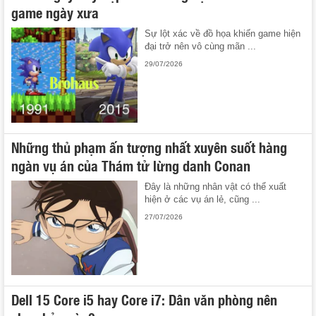
game ngày xưa
Sự lột xác về đồ họa khiến game hiện
đại trở nên vô cùng mãn ...
29/07/2026
Những thủ phạm ấn tượng nhất xuyên suốt hàng
ngàn vụ án của Thám tử lừng danh Conan
Đây là những nhân vật có thể xuất
hiện ở các vụ án lẻ, cũng ...
27/07/2026
Dell 15 Core i5 hay Core i7: Dân văn phòng nên