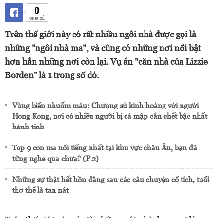
0
CHIA SẺ
Trên thế giới này có rất nhiều ngôi nhà được gọi là
những "ngôi nhà ma", và cũng có những nơi nổi bật
hơn hẳn những nơi còn lại. Vụ án "căn nhà của Lizzie
Borden" là 1 trong số đó.
Vùng biển nhuốm máu: Chương sử kinh hoàng với người
Hong Kong, nơi có nhiều người bị cá mập cắn chết bậc nhất
hành tinh
Top 9 con ma nổi tiếng nhất tại khu vực châu Âu, bạn đã
từng nghe qua chưa? (P.2)
Những sự thật hết hồn đằng sau các câu chuyện cổ tích, tuổi
thơ thế là tan nát