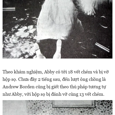
Theo khám nghiệm, Abby có tới 18 vết chém và bị vỡ
hộp sọ.
Chưa đầy 2 tiếng sau, đến lượt ông chồng là
Andrew Borden cũng bị giết theo thủ pháp tương tự
như Abby, với hộp sọ bị đánh vỡ cùng 13 vết chém.