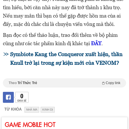
tìm hiểu, bởi căn nhà này nay đã trở thành 1 khu trọ.
Nếu may mắn thì bạn có thể gặp được hồn ma của ai
đấy, mặc dù chắc chỉ là chuyện viển vông mà thôi.
Bạn đọc có thể thảo luận, trao đổi thêm về bộ phim
cũng như các tác phẩm kinh dị khác tại
ĐÂY
.
Symbiote Kang the Conqueror xuất hiện, thần
Knull trở lại trong sự kiện mới của VENOM?
Theo
Trí Thức Trẻ
Copy link
0
CHIA SẺ
TỪ KHÓA
NHÀ MA
KINH DỊ
GAME MOBILE HOT