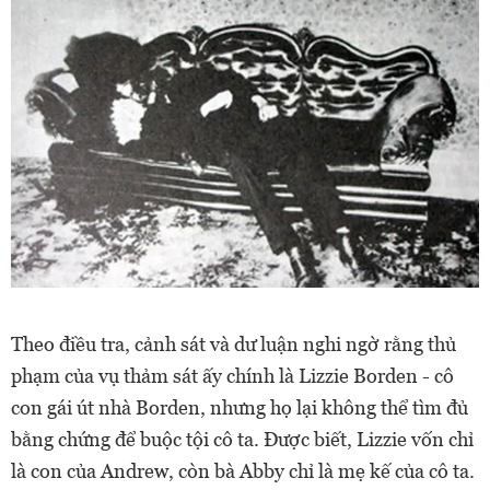
Theo điều tra, cảnh sát và dư luận nghi ngờ rằng thủ
phạm của vụ thảm sát ấy chính là Lizzie Borden - cô
con gái út nhà Borden, nhưng họ lại không thể tìm đủ
bằng chứng để buộc tội cô ta. Được biết, Lizzie vốn chỉ
là con của Andrew, còn bà Abby chỉ là mẹ kế của cô ta.