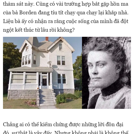
thảm sát này. Cũng có vài trường hợp bắt gặp hồn ma
của bà Borden đang tíu tít chạy qua chạy lại khắp nhà.
Liệu bà ấy có nhận ra rằng cuộc sống của mình đã đột
ngột kết thúc từ lâu rồi không?
Chẳng ai có thể kiểm chứng được những lời đồn đại
đó, sự thật là vậy đấy. Nhưng không phải là không thể