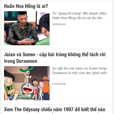
Huấn Hoa Hồng là ai?
Từ "giang hồ mạng" đến doanh nhân,
Huấn Hoa Hồng vẫn là cái tên liên ...
03/08/2026
Jaian và Suneo - cặp bài trùng không thể tách rời
trong Doraemon
Sự gắn bó của Jaian và Suneo trong
Doraemon là một char dev (phát triển
...
31/07/2026
Xem The Odyssey chiếu năm 1997 để biết thế nào