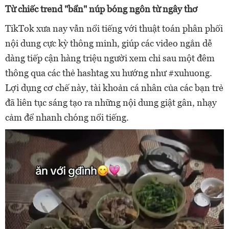
Từ chiếc trend "bẩn" núp bóng ngôn từ ngây thơ
TikTok xưa nay vẫn nổi tiếng với thuật toán phân phối
nội dung cực kỳ thông minh, giúp các video ngắn dễ
dàng tiếp cận hàng triệu người xem chỉ sau một đêm
thông qua các thẻ hashtag xu hướng như #xuhuong.
Lợi dụng cơ chế này, tài khoản cá nhân của các bạn trẻ
đã liên tục sáng tạo ra những nội dung giật gân, nhạy
cảm để nhanh chóng nổi tiếng.