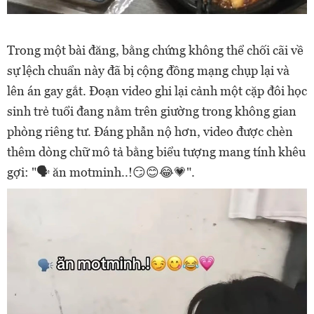
Trong một bài đăng, bằng chứng không thể chối cãi về
sự lệch chuẩn này đã bị cộng đồng mạng chụp lại và
lên án gay gắt. Đoạn video ghi lại cảnh một cặp đôi học
sinh trẻ tuổi đang nằm trên giường trong không gian
phòng riêng tư. Đáng phẫn nộ hơn, video được chèn
thêm dòng chữ mô tả bằng biểu tượng mang tính khêu
gợi: "🗣️ ăn motminh..!😏😊😂💗".