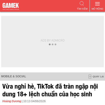
TÌM KIẾM
MỞ RỘNG
MOBILE & SOCIAL
QUAY LẠI
Vừa nghỉ hè, TikTok đã tràn ngập nội
dung 18+ lệch chuẩn của học sinh
Hoàng Dương
| 10:13 04/06/2026