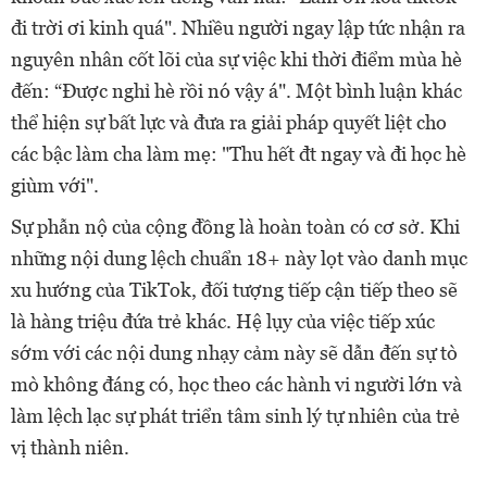
đi trời ơi kinh quá". Nhiều người ngay lập tức nhận ra
nguyên nhân cốt lõi của sự việc khi thời điểm mùa hè
đến: “Được nghỉ hè rồi nó vậy á". Một bình luận khác
thể hiện sự bất lực và đưa ra giải pháp quyết liệt cho
các bậc làm cha làm mẹ: "Thu hết đt ngay và đi học hè
giùm với".
Sự phẫn nộ của cộng đồng là hoàn toàn có cơ sở. Khi
những nội dung lệch chuẩn 18+ này lọt vào danh mục
xu hướng của TikTok, đối tượng tiếp cận tiếp theo sẽ
là hàng triệu đứa trẻ khác. Hệ lụy của việc tiếp xúc
sớm với các nội dung nhạy cảm này sẽ dẫn đến sự tò
mò không đáng có, học theo các hành vi người lớn và
làm lệch lạc sự phát triển tâm sinh lý tự nhiên của trẻ
vị thành niên.