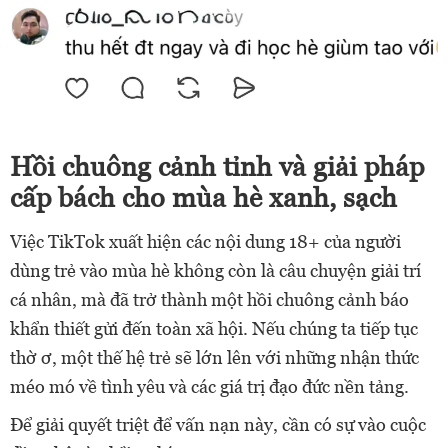
Hồi chuông cảnh tỉnh và giải pháp
cấp bách cho mùa hè xanh, sạch
Việc TikTok xuất hiện các nội dung 18+ của người
dùng trẻ vào mùa hè không còn là câu chuyện giải trí
cá nhân, mà đã trở thành một hồi chuông cảnh báo
khẩn thiết gửi đến toàn xã hội. Nếu chúng ta tiếp tục
thờ ơ, một thế hệ trẻ sẽ lớn lên với những nhận thức
méo mó về tình yêu và các giá trị đạo đức nền tảng.
Để giải quyết triệt để vấn nạn này, cần có sự vào cuộc