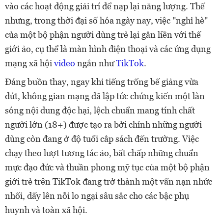
vào các hoạt động giải trí để nạp lại năng lượng. Thế
nhưng, trong thời đại số hóa ngày nay, việc "nghỉ hè"
của một bộ phận người dùng trẻ lại gắn liền với thế
giới ảo, cụ thể là màn hình điện thoại và các ứng dụng
mạng xã hội
video
ngắn như
TikTok
.
Đáng buồn thay, ngay khi tiếng trống bế giảng vừa
dứt, không gian mạng đã lập tức chứng kiến một làn
sóng nội dung độc hại, lệch chuẩn mang tính chất
người lớn (18+) được tạo ra bởi chính những người
dùng còn đang ở độ tuổi cắp sách đến trường. Việc
chạy theo lượt tương tác ảo, bất chấp những chuẩn
mực đạo đức và thuần phong mỹ tục của một bộ phận
giới trẻ trên TikTok đang trở thành một vấn nạn nhức
nhối, dấy lên nỗi lo ngại sâu sắc cho các bậc phụ
huynh và toàn xã hội.