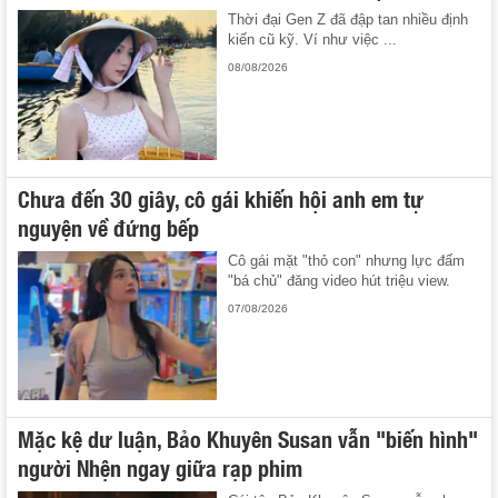
Thời đại Gen Z đã đập tan nhiều định
kiến cũ kỹ. Ví như việc ...
08/08/2026
Chưa đến 30 giây, cô gái khiến hội anh em tự
nguyện về đứng bếp
Cô gái mặt "thỏ con" nhưng lực đấm
"bá chủ" đăng video hút triệu view.
07/08/2026
Mặc kệ dư luận, Bảo Khuyên Susan vẫn "biến hình"
người Nhện ngay giữa rạp phim