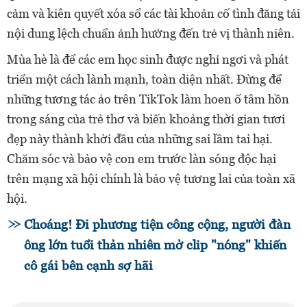
cảm và kiên quyết xóa sổ các tài khoản cố tình đăng tải
nội dung lệch chuẩn ảnh hưởng đến trẻ vị thành niên.
Mùa hè là để các em học sinh được nghỉ ngơi và phát
triển một cách lành mạnh, toàn diện nhất. Đừng để
những tương tác ảo trên TikTok làm hoen ố tâm hồn
trong sáng của trẻ thơ và biến khoảng thời gian tươi
đẹp này thành khởi đầu của những sai lầm tai hại.
Chăm sóc và bảo vệ con em trước làn sóng độc hại
trên mạng xã hội chính là bảo vệ tương lai của toàn xã
hội.
Choáng! Đi phương tiện công cộng, người đàn
ông lớn tuổi thản nhiên mở clip "nóng" khiến
cô gái bên cạnh sợ hãi