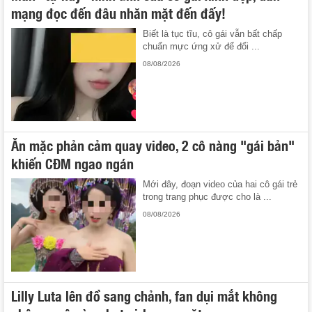
mạng đọc đến đâu nhăn mặt đến đấy!
Biết là tục tĩu, cô gái vẫn bất chấp
chuẩn mực ứng xử để đổi ...
08/08/2026
Ăn mặc phản cảm quay video, 2 cô nàng "gái bản"
khiến CĐM ngao ngán
Mới đây, đoạn video của hai cô gái trẻ
trong trang phục được cho là ...
08/08/2026
Lilly Luta lên đồ sang chảnh, fan dụi mắt không