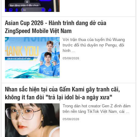
Asian Cup 2026 - Hành trình dang dở của
ZingSpeed Mobile Việt Nam
Với trận thua của tuyển thủ Wuang
trước đối thủ duyên nợ Pengu, đội
hình ...
05/08/2026
Nhan sắc hiện tại của Gấm Kami gây tranh cãi,
không ít fan đòi "trả lại idol bi-a ngày xưa"
Trong dàn hot creator Gen Z đình đám
trên nền tảng TikTok Việt Nam, cái ...
05/08/2026