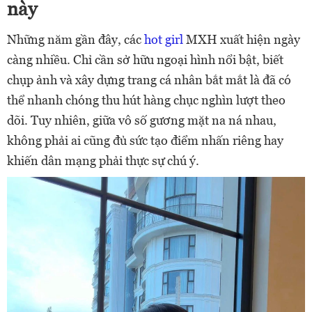
này
Những năm gần đây, các
hot girl
MXH xuất hiện ngày
càng nhiều. Chỉ cần sở hữu ngoại hình nổi bật, biết
chụp ảnh và xây dựng trang cá nhân bắt mắt là đã có
thể nhanh chóng thu hút hàng chục nghìn lượt theo
dõi. Tuy nhiên, giữa vô số gương mặt na ná nhau,
không phải ai cũng đủ sức tạo điểm nhấn riêng hay
khiến dân mạng phải thực sự chú ý.