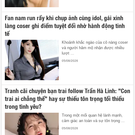
Fan nam run rẩy khi chụp ảnh cùng idol, gái xinh
làng coser ghi điểm tuyệt đối nhờ hành động tinh
tế
Khoảnh khắc ngào của cô nàng coser
và người hâm mộ nhận được nhiều
lượt ...
05/08/2026
Tranh cãi chuyện bạn trai follow Trần Hà Linh: "Con
trai ai chẳng thế" hay sự thiếu tôn trọng tối thiểu
trong tình yêu?
Trong một mối quan hệ lành mạnh,
cảm giác an toàn và sự tôn trọng ...
05/08/2026