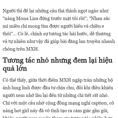
Người thì để lại những câu thả thính ngọt ngào như:
"nàng Mona Lisa đứng trước mặt tôi rồi"; "Nhan sắc
mĩ miều chỉ mong tìm được người hiểu và chiều e
thôi"... Có lẽ, chính sự tương tác hài hước, dễ thương
và tự nhiên như vậy đã giúp bài đăng lan truyền nhanh
chóng trên MXH.
Tương tác nhỏ nhưng đem lại hiệu
quả lớn
Có thể thấy, giữa thời điểm MXH ngập tràn những bộ
ảnh lung linh được đầu tư chỉn chu, đôi khi điều khiến
người xem nhớ lâu lại đến từ những chi tiết rất nhỏ.
Chỉ với một câu nhờ cộng đồng mạng nghĩ caption, cô
nàng hot girl này đã vô tình tạo ra cảm giác gần gũi,