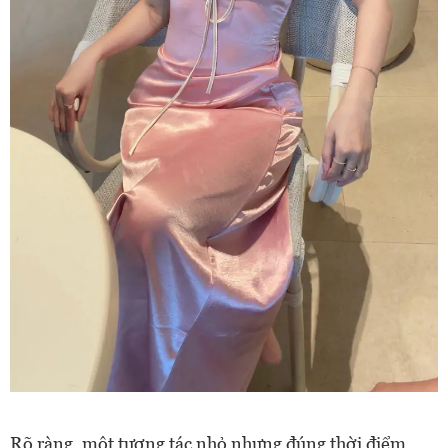
Rõ ràng, một tương tác nhỏ nhưng đúng thời điểm