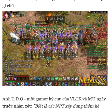
gì chứ.
Anh T.Đ.Q - một gamer kỳ cựu của VLTK và MU ngày
trước nhận xét:
"Biết là các NPT xây dựng thêm hệ