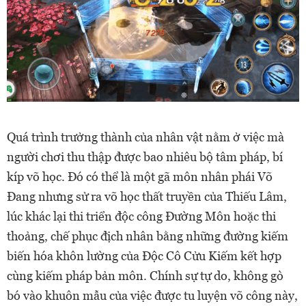
Quá trình trưởng thành của nhân vật nằm ở việc mà
người chơi thu thập được bao nhiêu bộ tâm pháp, bí
kíp võ học. Đó có thể là một gã môn nhân phái Võ
Đang nhưng sử ra võ học thất truyền của Thiếu Lâm,
lúc khác lại thi triển độc công Đường Môn hoặc thi
thoảng, chế phục địch nhân bằng những đường kiếm
biến hóa khôn lường của Độc Cô Cửu Kiếm kết hợp
cùng kiếm pháp bản môn. Chính sự tự do, không gò
bó vào khuôn mẫu của việc được tu luyện võ công này,