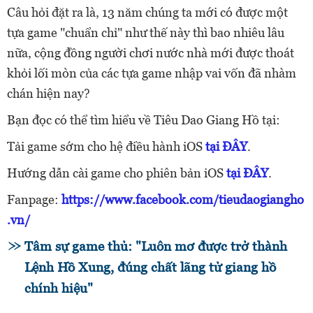
Câu hỏi đặt ra là, 13 năm chúng ta mới có được một
tựa game "chuẩn chỉ" như thế này thì bao nhiêu lâu
nữa, cộng đồng người chơi nước nhà mới được thoát
khỏi lối mòn của các tựa game nhập vai vốn đã nhàm
chán hiện nay?
Bạn đọc có thể tìm hiểu về Tiêu Dao Giang Hồ tại:
Tải game sớm cho hệ điều hành iOS
tại ĐÂY
.
Hướng dẫn cài game cho phiên bản iOS
tại ĐÂY
.
Fanpage:
https://www.facebook.com/tieudaogiangho
.vn/
Tâm sự game thủ: "Luôn mơ được trở thành
Lệnh Hồ Xung, đúng chất lãng tử giang hồ
chính hiệu"