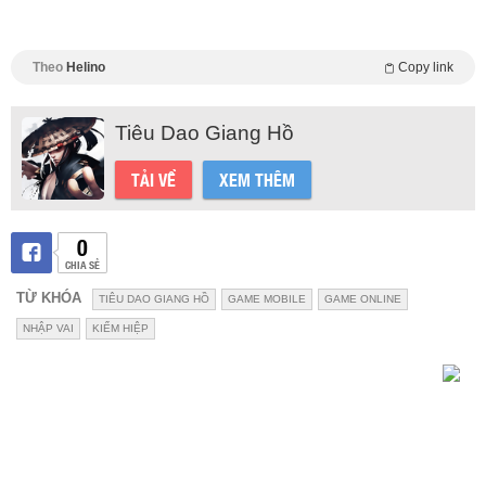
Theo
Helino
Copy link
Tiêu Dao Giang Hồ
TẢI VỀ
XEM THÊM
0
CHIA SẺ
TỪ KHÓA
TIÊU DAO GIANG HỒ
GAME MOBILE
GAME ONLINE
NHẬP VAI
KIẾM HIỆP