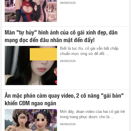
08/08/2026
Màn "tự hủy" hình ảnh của cô gái xinh đẹp, dân
mạng đọc đến đâu nhăn mặt đến đấy!
Biết là tục tĩu, cô gái vẫn bất chấp
chuẩn mực ứng xử để đổi ...
08/08/2026
Ăn mặc phản cảm quay video, 2 cô nàng "gái bản"
khiến CĐM ngao ngán
Mới đây, đoạn video của hai cô gái trẻ
trong trang phục được cho là ...
08/08/2026