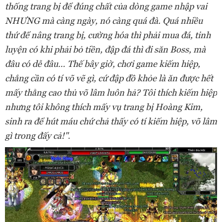
thống trang bị để đúng chất của dòng game nhập vai
NHƯNG mà càng ngày, nó càng quá đà. Quá nhiều
thứ để nâng trang bị, cường hóa thì phải mua đá, tinh
luyện có khi phải bỏ tiền, đập đá thì đi săn Boss, mà
đâu có dễ đâu… Thế bây giờ, chơi game kiếm hiệp,
chẳng cần có tí võ vẽ gì, cứ đập đồ khỏe là ăn được hết
mấy thằng cao thủ võ lâm luôn hả? Tôi thích kiếm hiệp
nhưng tôi không thích mấy vụ trang bị Hoàng Kim,
sinh ra để hút máu chứ chả thấy có tí kiếm hiệp, võ lâm
gì trong đấy cả!"
.