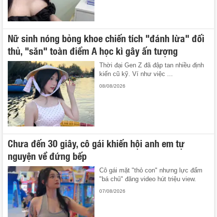
Nữ sinh nóng bỏng khoe chiến tích "đánh lừa" đối
thủ, "săn" toàn điểm A học kì gây ấn tượng
Thời đại Gen Z đã đập tan nhiều định
kiến cũ kỹ. Ví như việc ...
08/08/2026
Chưa đến 30 giây, cô gái khiến hội anh em tự
nguyện về đứng bếp
Cô gái mặt "thỏ con" nhưng lực đấm
"bá chủ" đăng video hút triệu view.
07/08/2026