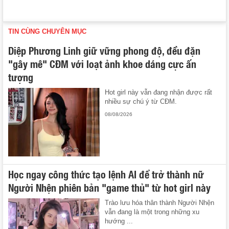
TIN CÙNG CHUYÊN MỤC
Diệp Phương Linh giữ vững phong độ, đều đặn
"gây mê" CĐM với loạt ảnh khoe dáng cực ấn
tượng
Hot girl này vẫn đang nhận được rất
nhiều sự chú ý từ CĐM.
08/08/2026
Học ngay công thức tạo lệnh AI để trở thành nữ
Người Nhện phiên bản "game thủ" từ hot girl này
Trào lưu hóa thân thành Người Nhện
vẫn đang là một trong những xu
hướng ...