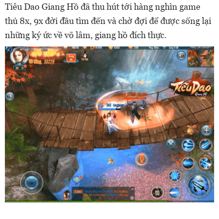
Tiêu Dao Giang Hồ đã thu hút tới hàng nghìn game
thủ 8x, 9x đời đầu tìm đến và chờ đợi để được sống lại
những ký ức về võ lâm, giang hồ đích thực.