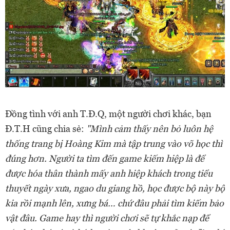
Đồng tình với anh T.Đ.Q, một người chơi khác, bạn
Đ.T.H cũng chia sẻ:
"Mình cảm thấy nên bỏ luôn hệ
thống trang bị Hoàng Kim mà tập trung vào võ học thì
đúng hơn. Người ta tìm đến game kiếm hiệp là để
được hóa thân thành mấy anh hiệp khách trong tiểu
thuyết ngày xưa, ngao du giang hồ, học được bộ này bộ
kia rồi mạnh lên, xưng bá… chứ đâu phải tìm kiếm bảo
vật đâu. Game hay thì người chơi sẽ tự khắc nạp để