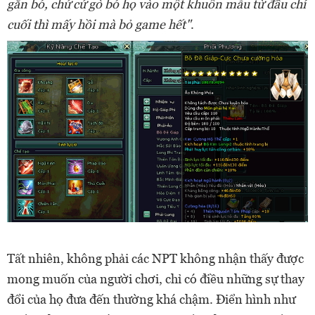
gắn bó, chứ cứ gò bó họ vào một khuôn mẫu từ đầu chí
cuối thì mấy hồi mà bỏ game hết"
.
Tất nhiên, không phải các NPT không nhận thấy được
mong muốn của người chơi, chỉ có điều những sự thay
đổi của họ đưa đến thường khá chậm. Điển hình như