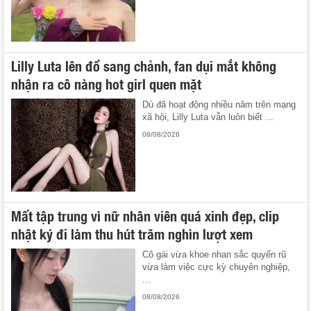
Lilly Luta lên đồ sang chảnh, fan dụi mắt không
nhận ra cô nàng hot girl quen mặt
Dù đã hoạt động nhiều năm trên mạng
xã hội, Lilly Luta vẫn luôn biết ...
08/08/2026
Mất tập trung vì nữ nhân viên quá xinh đẹp, clip
nhật ký đi làm thu hút trăm nghìn lượt xem
Cô gái vừa khoe nhan sắc quyến rũ
vừa làm việc cực kỳ chuyên nghiệp,
...
08/08/2026