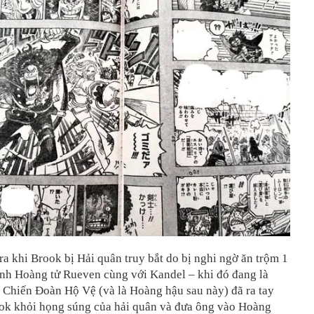
ra khi Brook bị Hải quân truy bắt do bị nghi ngờ ăn trộm 1
ính Hoàng tử Rueven cùng với Kandel – khi đó đang là
 Chiến Đoàn Hộ Vệ (và là Hoàng hậu sau này) đã ra tay
ook khỏi họng súng của hải quân và đưa ông vào Hoàng