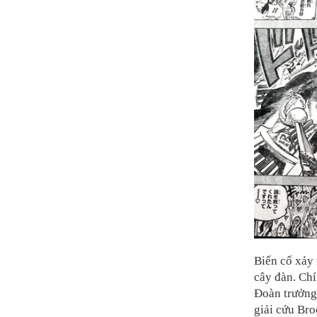
Biến cố xảy 
cây đàn. Ch
Đoàn trưởng
giải cứu Br