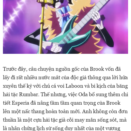
Trước đây, câu chuyện nguồn gốc của Brook vốn đã
lấy đi rất nhiều nước mắt của độc giả thông qua lời hứa
xuyên thế kỷ với chú cá voi Laboon và bi kịch của băng
hải tặc Rumbar. Thế nhưng, việc Oda bổ sung thêm chi
tiết Esperia đã nâng tầm tầm quan trọng của Brook
lên một nấc thang hoàn toàn mới. Anh không còn đơn
thuần là một cựu hải tặc già cỗi may mắn sống sót, mà
là nhân chứng lịch sử sống duy nhất của một vương