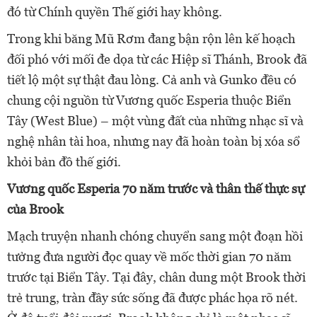
đó từ Chính quyền Thế giới hay không.
Trong khi băng Mũ Rơm đang bận rộn lên kế hoạch
đối phó với mối đe dọa từ các Hiệp sĩ Thánh, Brook đã
tiết lộ một sự thật đau lòng. Cả anh và Gunko đều có
chung cội nguồn từ Vương quốc Esperia thuộc Biển
Tây (West Blue) – một vùng đất của những nhạc sĩ và
nghệ nhân tài hoa, nhưng nay đã hoàn toàn bị xóa sổ
khỏi bản đồ thế giới.
Vương quốc Esperia 70 năm trước và thân thế thực sự
của Brook
Mạch truyện nhanh chóng chuyển sang một đoạn hồi
tưởng đưa người đọc quay về mốc thời gian 70 năm
trước tại Biển Tây. Tại đây, chân dung một Brook thời
trẻ trung, tràn đầy sức sống đã được phác họa rõ nét.