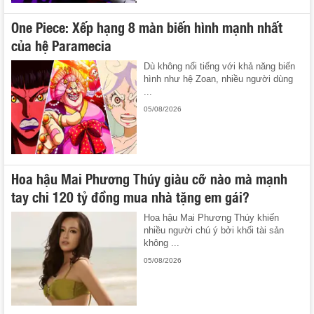
One Piece: Xếp hạng 8 màn biến hình mạnh nhất
của hệ Paramecia
Dù không nổi tiếng với khả năng biến
hình như hệ Zoan, nhiều người dùng
...
05/08/2026
Hoa hậu Mai Phương Thúy giàu cỡ nào mà mạnh
tay chi 120 tỷ đồng mua nhà tặng em gái?
Hoa hậu Mai Phương Thúy khiến
nhiều người chú ý bởi khối tài sản
không ...
05/08/2026