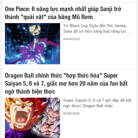
One Piece: 6 năng lực mạnh nhất giúp Sanji trở
thành "quái vật" của băng Mũ Rơm
Từ Black Leg Style đến Ifrit Jambe,
Sanji đã sở hữu hàng loạt năng lực ...
05/08/2026
Dragon Ball chính thức "hợp thức hóa" Super
Saiyan 5, 6 và 7, giấc mơ hơn 20 năm của fan bất
ngờ thành hiện thực
Super Saiyan 5, 6 và 7 giờ đây đã bất
ngờ được Dragon Ball nhắc ...
05/08/2026