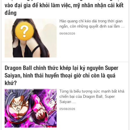
vào đại gia để khỏi làm việc, mỹ nhân nhận cái kết
đắng
Hào quang chỉ kéo dài trong thời gian
ngắn, còn những quyết định sai lầm ...
06/08/2026
Dragon Ball chính thức khép lại kỷ nguyên Super
Saiyan, hình thái huyền thoại giờ chỉ còn là quá
khứ?
Từng là biểu tượng sức mạnh bất khả
chiến bại của Dragon Ball, Super
Saiyan ...
05/08/2026