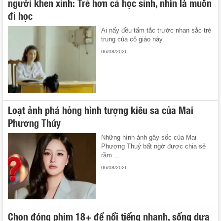
người khen xinh: Trẻ hơn cả học sinh, nhìn là muốn
đi học
Ai nấy đều tấm tắc trước nhan sắc trẻ
trung của cô giáo này.
06/08/2026
Loạt ảnh phá hỏng hình tượng kiêu sa của Mai
Phương Thúy
Những hình ảnh gây sốc của Mai
Phương Thuý bất ngờ được chia sẻ
rầm ...
06/08/2026
Chọn đóng phim 18+ để nổi tiếng nhanh, sống dựa