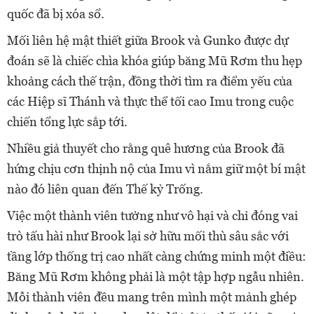
quốc đã bị xóa sổ.
Mối liên hệ mật thiết giữa Brook và Gunko được dự
đoán sẽ là chiếc chìa khóa giúp băng Mũ Rơm thu hẹp
khoảng cách thế trận, đồng thời tìm ra điểm yếu của
các Hiệp sĩ Thánh và thực thể tối cao Imu trong cuộc
chiến tổng lực sắp tới.
Nhiều giả thuyết cho rằng quê hương của Brook đã
hứng chịu cơn thịnh nộ của Imu vì nắm giữ một bí mật
nào đó liên quan đến Thế kỷ Trống.
Việc một thành viên tưởng như vô hại và chỉ đóng vai
trò tấu hài như Brook lại sở hữu mối thù sâu sắc với
tầng lớp thống trị cao nhất càng chứng minh một điều:
Băng Mũ Rơm không phải là một tập hợp ngẫu nhiên.
Mỗi thành viên đều mang trên mình một mảnh ghép