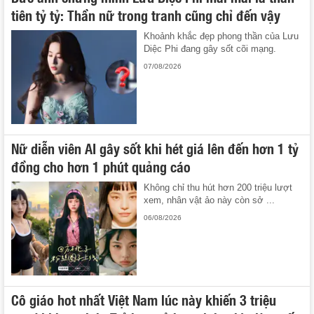
tiên tỷ tỷ: Thần nữ trong tranh cũng chỉ đến vậy
Khoảnh khắc đẹp phong thần của Lưu
Diệc Phi đang gây sốt cõi mạng.
07/08/2026
Nữ diễn viên AI gây sốt khi hét giá lên đến hơn 1 tỷ
đồng cho hơn 1 phút quảng cáo
Không chỉ thu hút hơn 200 triệu lượt
xem, nhân vật ảo này còn sở ...
06/08/2026
Cô giáo hot nhất Việt Nam lúc này khiến 3 triệu