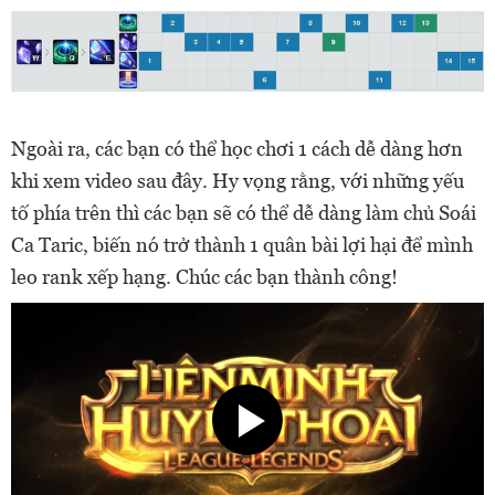
Ngoài ra, các bạn có thể học chơi 1 cách dễ dàng hơn
khi xem video sau đây. Hy vọng rằng, với những yếu
tố phía trên thì các bạn sẽ có thể dễ dàng làm chủ Soái
Ca Taric, biến nó trở thành 1 quân bài lợi hại để mình
leo rank xếp hạng. Chúc các bạn thành công!