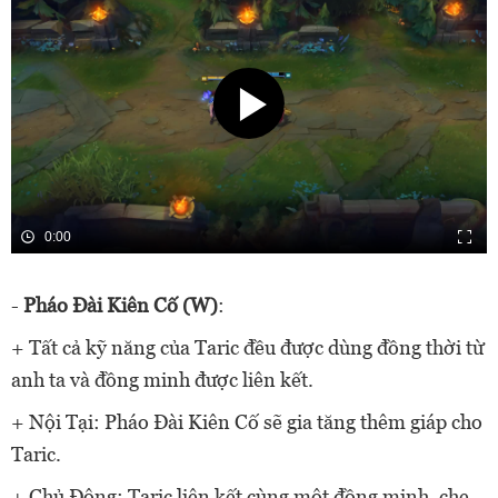
0:00
-
Pháo Đài Kiên Cố (W)
:
+ Tất cả kỹ năng của Taric đều được dùng đồng thời từ
anh ta và đồng minh được liên kết.
+ Nội Tại: Pháo Đài Kiên Cố sẽ gia tăng thêm giáp cho
Taric.
+ Chủ Động: Taric liên kết cùng một đồng minh, che