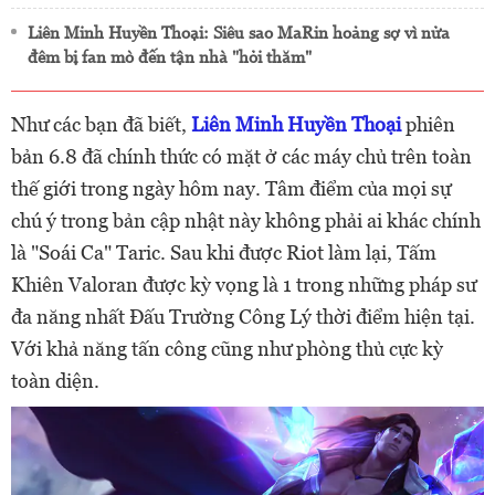
Liên Minh Huyền Thoại: Siêu sao MaRin hoảng sợ vì nửa
đêm bị fan mò đến tận nhà "hỏi thăm"
Như các bạn đã biết,
Liên Minh Huyền Thoại
phiên
bản 6.8 đã chính thức có mặt ở các máy chủ trên toàn
thế giới trong ngày hôm nay. Tâm điểm của mọi sự
chú ý trong bản cập nhật này không phải ai khác chính
là "Soái Ca" Taric. Sau khi được Riot làm lại, Tấm
Khiên Valoran được kỳ vọng là 1 trong những pháp sư
đa năng nhất Đấu Trường Công Lý thời điểm hiện tại.
Với khả năng tấn công cũng như phòng thủ cực kỳ
toàn diện.