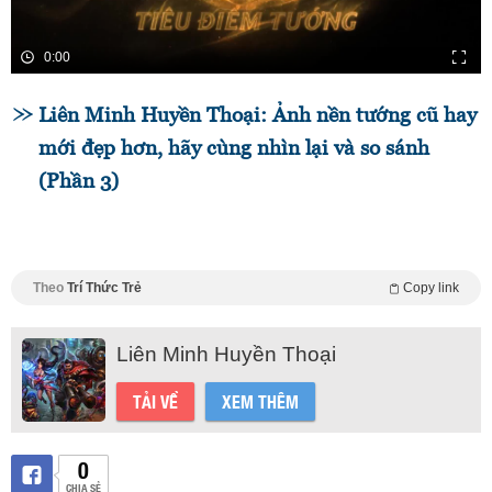
0:00
Liên Minh Huyền Thoại: Ảnh nền tướng cũ hay
mới đẹp hơn, hãy cùng nhìn lại và so sánh
(Phần 3)
Theo
Trí Thức Trẻ
Copy link
Liên Minh Huyền Thoại
TẢI VỀ
XEM THÊM
0
CHIA SẺ