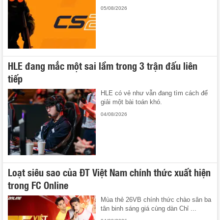
05/08/2026
HLE đang mắc một sai lầm trong 3 trận đấu liên
tiếp
HLE có vẻ như vẫn đang tìm cách để
giải một bài toán khó.
04/08/2026
Loạt siêu sao của ĐT Việt Nam chính thức xuất hiện
trong FC Online
Mùa thẻ 26VB chính thức chào sân ba
tân binh sáng giá cùng dàn Chỉ ...