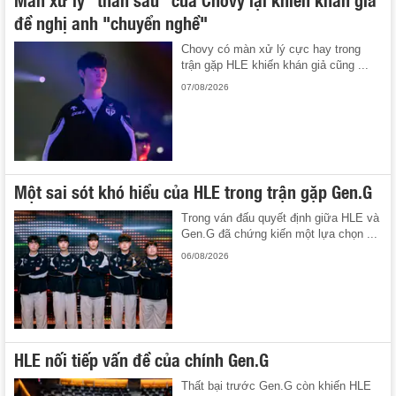
đề nghị anh "chuyển nghề"
Chovy có màn xử lý cực hay trong
trận gặp HLE khiến khán giả cũng ...
07/08/2026
Một sai sót khó hiểu của HLE trong trận gặp Gen.G
Trong ván đấu quyết định giữa HLE và
Gen.G đã chứng kiến một lựa chọn ...
06/08/2026
HLE nối tiếp vấn đề của chính Gen.G
Thất bại trước Gen.G còn khiến HLE