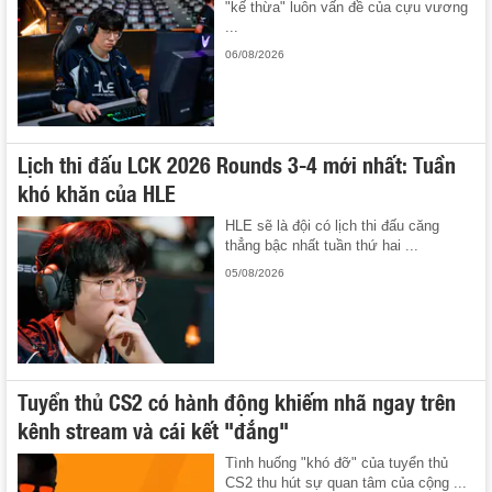
"kế thừa" luôn vấn đề của cựu vương
...
06/08/2026
Lịch thi đấu LCK 2026 Rounds 3-4 mới nhất: Tuần
khó khăn của HLE
HLE sẽ là đội có lịch thi đấu căng
thẳng bậc nhất tuần thứ hai ...
05/08/2026
Tuyển thủ CS2 có hành động khiếm nhã ngay trên
kênh stream và cái kết "đắng"
Tình huống "khó đỡ" của tuyển thủ
CS2 thu hút sự quan tâm của cộng ...