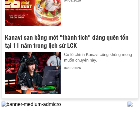
04/08/2026
Kanavi san bằng một "thành tích" đáng quên tồn
tại 11 năm trong lịch sử LCK
Có lẽ chính Kanavi cũng không mong
muốn chuyện này.
04/08/2026