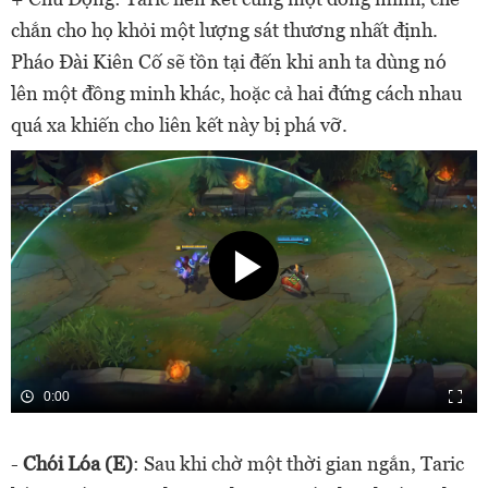
chắn cho họ khỏi một lượng sát thương nhất định.
Pháo Đài Kiên Cố sẽ tồn tại đến khi anh ta dùng nó
lên một đồng minh khác, hoặc cả hai đứng cách nhau
quá xa khiến cho liên kết này bị phá vỡ.
0:00
-
Chói Lóa (E)
: Sau khi chờ một thời gian ngắn, Taric