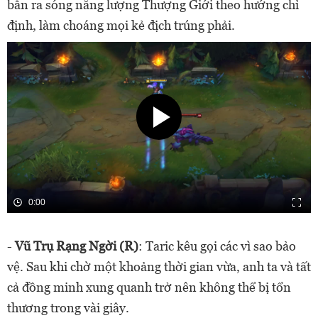
bắn ra sóng năng lượng Thượng Giới theo hướng chỉ
định, làm choáng mọi kẻ địch trúng phải.
0:00
-
Vũ Trụ Rạng Ngời (R)
: Taric kêu gọi các vì sao bảo
vệ. Sau khi chờ một khoảng thời gian vừa, anh ta và tất
cả đồng minh xung quanh trở nên không thể bị tổn
thương trong vài giây.