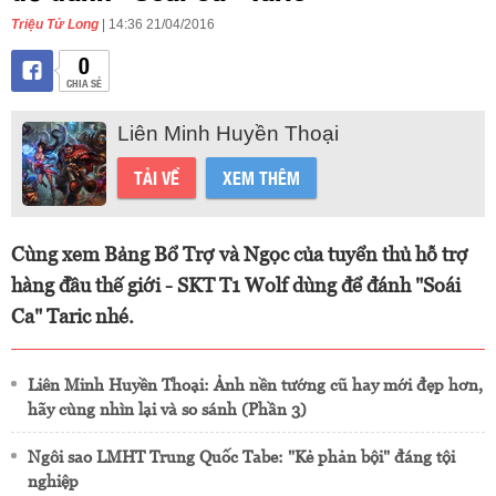
Triệu Tử Long
| 14:36 21/04/2016
0
CHIA SẺ
Liên Minh Huyền Thoại
TẢI VỀ
XEM THÊM
Cùng xem Bảng Bổ Trợ và Ngọc của tuyển thủ hỗ trợ
hàng đầu thế giới - SKT T1 Wolf dùng để đánh "Soái
Ca" Taric nhé.
Liên Minh Huyền Thoại: Ảnh nền tướng cũ hay mới đẹp hơn,
hãy cùng nhìn lại và so sánh (Phần 3)
Ngôi sao LMHT Trung Quốc Tabe: "Kẻ phản bội" đáng tội
nghiệp