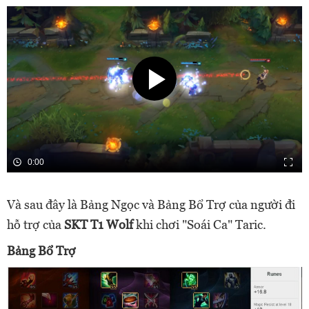
0:00
Và sau đây là Bảng Ngọc và Bảng Bổ Trợ của người đi
hỗ trợ của
SKT T1 Wolf
khi chơi "Soái Ca" Taric.
Bảng Bổ Trợ