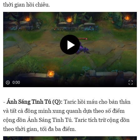
thời gian hồi chiêu.
0:00
-
Ánh Sáng Tinh Tú (Q):
Taric hồi máu cho bản thân
và tất cả đồng minh xung quanh dựa theo số điểm
cộng dồn Ánh Sáng Tinh Tú. Taric tích trữ cộng dồn
theo thời gian, tối đa ba điểm.