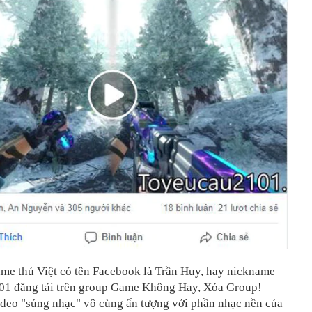
me thủ Việt có tên Facebook là ‎Trần Huy, hay nickname
1 đăng tải trên group Game Không Hay, Xóa Group!
video "súng nhạc" vô cùng ấn tượng với phần nhạc nền của