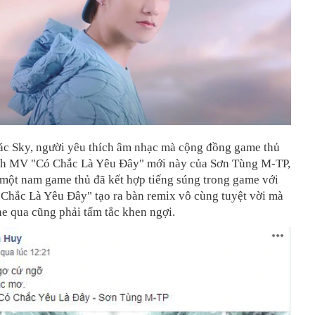
ác Sky, người yêu thích âm nhạc mà cộng đồng game thủ
ích MV "Có Chắc Là Yêu Đây" mới này của Sơn Tùng M-TP,
 một nam game thủ đã kết hợp tiếng súng trong game với
 Chắc Là Yêu Đây" tạo ra bàn remix vô cùng tuyệt vời mà
he qua cũng phải tấm tắc khen ngợi.