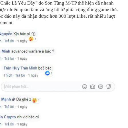
 Chắc Là Yêu Đây" do Sơn Tùng M-TP thể hiện đã nhanh
ược nhiều quan tâm và ủng hộ từ phía cộng đồng game thủ.
c đáo này đã nhận được hơn 300 lượt Like, rất nhiều lượt
mment.