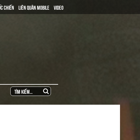
ỐC CHIẾN
LIÊN QUÂN MOBILE
VIDEO