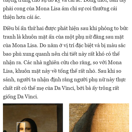
phải cong của Mona Lisa ám chỉ sự coi thường cái
thiện hơn cái ác.
Điều bí ẩn thứ hai được phát hiện sau khi phóng to bức
tranh là khuôn mặt ẩn của một phụ nữ đằng sau mặt
của Mona Lisa. Do nằm ở vị trí đặc biệt và bị màu sắc
bao phủ xung quanh nên chi tiết này rất khó có thể
nhận ra. Các nhà nghiên cứu cho rằng, so với Mona
Lisa, khuôn mặt này về tổng thể rất nhỏ. Sau khi so
sánh, người ta nhận định rằng người phụ nữ này thực
chất rất có thể mẹ của Da Vinci, bởi bà ấy trông rất
giống Da Vinci.