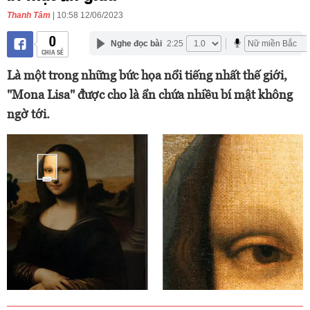
Thanh Tâm
| 10:58 12/06/2023
0
Nghe đọc bài
2:25
CHIA SẺ
Là một trong những bức họa nổi tiếng nhất thế giới,
"Mona Lisa" được cho là ẩn chứa nhiều bí mật không
ngờ tới.