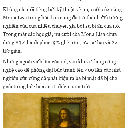
Không chỉ nổi tiếng bởi kỹ thuật vẽ, nụ cười của nàng
Mona Lisa trong bức họa cũng đã trở thành đối tượng
nghiên cứu của nhiều chuyên gia bởi sự bí ẩn của nó.
Trong mắt các học giả, nụ cười của Mona Lisa chứa
đựng 83% hạnh phúc, 9% ghê tởm, 6% sợ hãi và 2%
tức giận.
Nhưng ngoài sự bí ẩn của nó, sau khi sử dụng công
nghệ cao để phóng đại bức tranh lên 400 lần,các nhà
nghiên cứu cũng đã phát hiện ra ba bí mật đã bị che
giấu trong bức họa suốt nhiều năm trời.