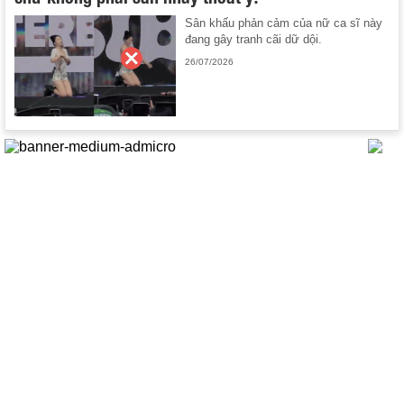
Sân khấu phản cảm của nữ ca sĩ này
đang gây tranh cãi dữ dội.
26/07/2026