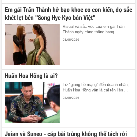
Em gái Trấn Thành hở bạo khoe eo con kiến, đọ sắc
khét lẹt bên "Song Hye Kyo bản Việt"
Visual và sắc vóc của em gái Trấn
Thành ngày càng thăng hạng.
03/08/2026
Huấn Hoa Hồng là ai?
Từ "giang hồ mạng" đến doanh nhân,
Huấn Hoa Hồng vẫn là cái tên liên ...
03/08/2026
Jaian và Suneo - cặp bài trùng không thể tách rời