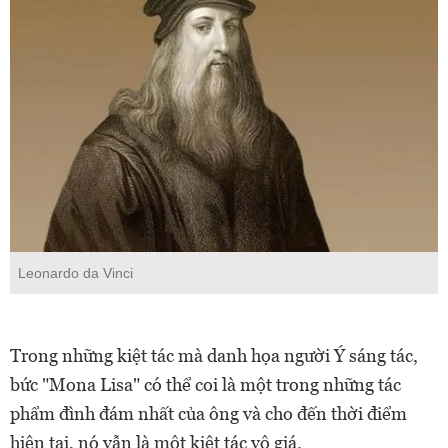
Leonardo da Vinci
Trong những kiệt tác mà danh họa người Ý sáng tác,
bức "Mona Lisa" có thể coi là một trong những tác
phẩm đình đám nhất của ông và cho đến thời điểm
hiện tại, nó vẫn là một kiệt tác vô giá.