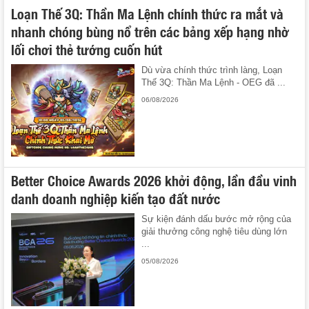
Loạn Thế 3Q: Thần Ma Lệnh chính thức ra mắt và
nhanh chóng bùng nổ trên các bảng xếp hạng nhờ
lối chơi thẻ tướng cuốn hút
Dù vừa chính thức trình làng, Loạn
Thế 3Q: Thần Ma Lệnh - OEG đã ...
06/08/2026
Better Choice Awards 2026 khởi động, lần đầu vinh
danh doanh nghiệp kiến tạo đất nước
Sự kiện đánh dấu bước mở rộng của
giải thưởng công nghệ tiêu dùng lớn
...
05/08/2026