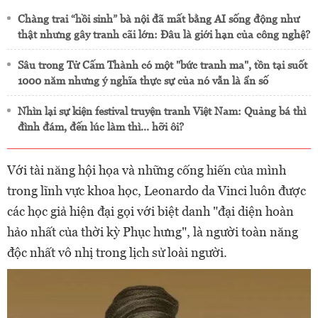
Chàng trai “hồi sinh” bà nội đã mất bằng AI sống động như
thật nhưng gây tranh cãi lớn: Đâu là giới hạn của công nghệ?
Sâu trong Tử Cấm Thành có một "bức tranh ma", tồn tại suốt
1000 năm nhưng ý nghĩa thực sự của nó vẫn là ẩn số
Nhìn lại sự kiện festival truyện tranh Việt Nam: Quảng bá thì
đình đám, đến lúc làm thì... hỡi ôi?
Với tài năng hội họa và những cống hiến của mình
trong lĩnh vực khoa học, Leonardo da Vinci luôn được
các học giả hiện đại gọi với biệt danh "đại diện hoàn
hảo nhất của thời kỳ Phục hưng", là người toàn năng
độc nhất vô nhị trong lịch sử loài người.