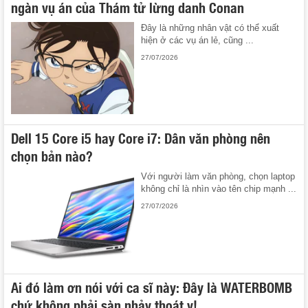
ngàn vụ án của Thám tử lừng danh Conan
Đây là những nhân vật có thể xuất
hiện ở các vụ án lẻ, cũng ...
27/07/2026
Dell 15 Core i5 hay Core i7: Dân văn phòng nên
chọn bản nào?
Với người làm văn phòng, chọn laptop
không chỉ là nhìn vào tên chip mạnh ...
27/07/2026
Ai đó làm ơn nói với ca sĩ này: Đây là WATERBOMB
chứ không phải sàn nhảy thoát y!