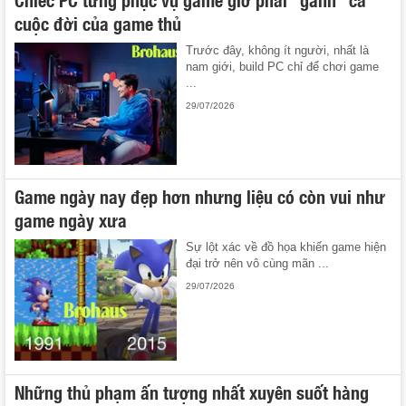
cuộc đời của game thủ
Trước đây, không ít người, nhất là
nam giới, build PC chỉ để chơi game
...
29/07/2026
Game ngày nay đẹp hơn nhưng liệu có còn vui như
game ngày xưa
Sự lột xác về đồ họa khiến game hiện
đại trở nên vô cùng mãn ...
29/07/2026
Những thủ phạm ấn tượng nhất xuyên suốt hàng