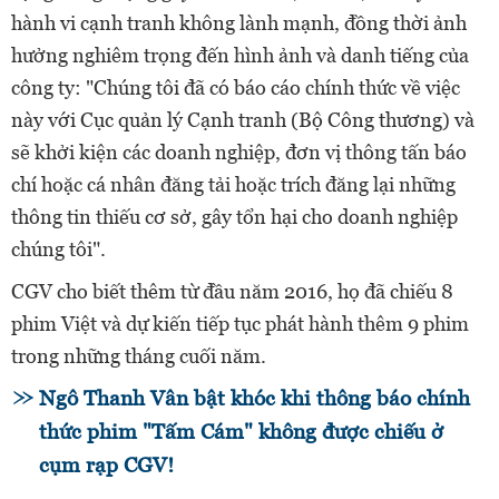
hành vi cạnh tranh không lành mạnh, đồng thời ảnh
hưởng nghiêm trọng đến hình ảnh và danh tiếng của
công ty: "Chúng tôi đã có báo cáo chính thức về việc
này với Cục quản lý Cạnh tranh (Bộ Công thương) và
sẽ khởi kiện các doanh nghiệp, đơn vị thông tấn báo
chí hoặc cá nhân đăng tải hoặc trích đăng lại những
thông tin thiếu cơ sở, gây tổn hại cho doanh nghiệp
chúng tôi".
CGV cho biết thêm từ đầu năm 2016, họ đã chiếu 8
phim Việt và dự kiến tiếp tục phát hành thêm 9 phim
trong những tháng cuối năm.
Ngô Thanh Vân bật khóc khi thông báo chính
thức phim "Tấm Cám" không được chiếu ở
cụm rạp CGV!