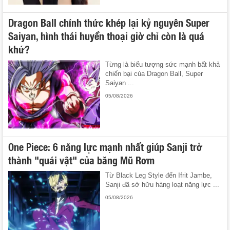
Dragon Ball chính thức khép lại kỷ nguyên Super
Saiyan, hình thái huyền thoại giờ chỉ còn là quá
khứ?
Từng là biểu tượng sức mạnh bất khả
chiến bại của Dragon Ball, Super
Saiyan ...
05/08/2026
One Piece: 6 năng lực mạnh nhất giúp Sanji trở
thành "quái vật" của băng Mũ Rơm
Từ Black Leg Style đến Ifrit Jambe,
Sanji đã sở hữu hàng loạt năng lực ...
05/08/2026