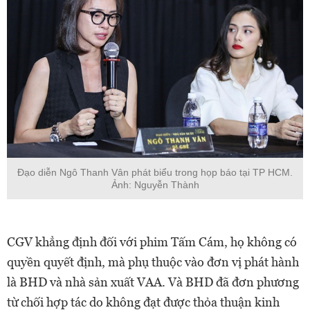
Đạo diễn Ngô Thanh Vân phát biểu trong họp báo tại TP HCM.
Ảnh: Nguyễn Thành
CGV khẳng định đối với phim Tấm Cám, họ không có
quyền quyết định, mà phụ thuộc vào đơn vị phát hành
là BHD và nhà sản xuất VAA. Và BHD đã đơn phương
từ chối hợp tác do không đạt được thỏa thuận kinh