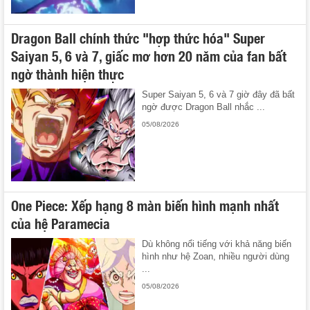
Dragon Ball chính thức "hợp thức hóa" Super
Saiyan 5, 6 và 7, giấc mơ hơn 20 năm của fan bất
ngờ thành hiện thực
Super Saiyan 5, 6 và 7 giờ đây đã bất
ngờ được Dragon Ball nhắc ...
05/08/2026
One Piece: Xếp hạng 8 màn biến hình mạnh nhất
của hệ Paramecia
Dù không nổi tiếng với khả năng biến
hình như hệ Zoan, nhiều người dùng
...
05/08/2026