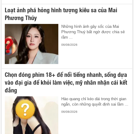
Loạt ảnh phá hỏng hình tượng kiêu sa của Mai
Phương Thúy
Những hình ảnh gây sốc của Mai
Phương Thuý bất ngờ được chia sẻ
rầm ...
06/08/2026
Chọn đóng phim 18+ để nổi tiếng nhanh, sống dựa
vào đại gia để khỏi làm việc, mỹ nhân nhận cái kết
đắng
Hào quang chỉ kéo dài trong thời gian
ngắn, còn những quyết định sai lầm ...
06/08/2026