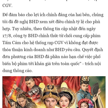
CGV.
Để đảm bảo cho lợi ích chính đáng của hai bên, chúng
tôi đã đề nghị BHD xem xét điều chỉnh tỷ lệ cho phù
hợp. Tuy nhiên, theo thông tin cập nhật đến ngày
17/8, công ty BHD chính thức từ chối cung cấp phim
Tấm Cám cho hệ thống rạp CGV vì không đạt được
thỏa thuận kinh doanh như BHD yêu cầu. Quyết định
đơn phương của BHD đã phần nào hạn chế việc phổ
biến bộ phim tới khán giả trên toàn quốc" - trích nội
dung thông cáo.