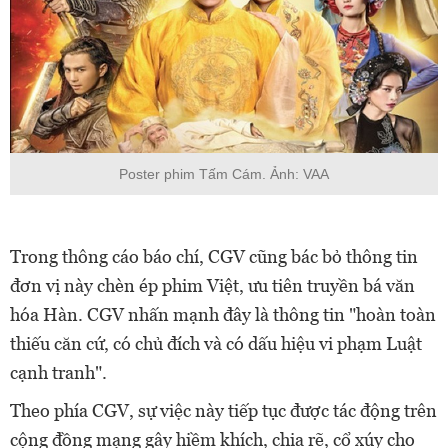
Poster phim Tấm Cám. Ảnh: VAA
Trong thông cáo báo chí, CGV cũng bác bỏ thông tin
đơn vị này chèn ép phim Việt, ưu tiên truyền bá văn
hóa Hàn. CGV nhấn mạnh đây là thông tin "hoàn toàn
thiếu căn cứ, có chủ đích và có dấu hiệu vi phạm Luật
cạnh tranh".
Theo phía CGV, sự việc này tiếp tục được tác động trên
cộng đồng mạng gây hiềm khích, chia rẽ, cổ xúy cho