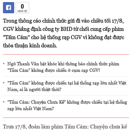
0
CHIA SẺ
Trong thông cáo chính thức gửi đi vào chiều tối 17/8,
CGV khẳng định công ty BHD từ chối cung cấp phim
"Tấm Cám" cho hệ thống rạp CGV vì không đạt được
thỏa thuận kinh doanh.
Ngô Thanh Vân bật khóc khi thông báo chính thức phim
"Tấm Cám" không được chiếu ở cụm rạp CGV!
"Tấm Cám" không được chiếu tại hệ thống rạp lớn nhất Việt
Nam, ai là người thiệt thòi?
"Tấm Cám: Chuyện Chưa Kể" không được chiếu tại hệ thống
rạp lớn nhất Việt Nam?
Trưa 17/8, đoàn làm phim Tấm Cám: Chuyện chưa kể