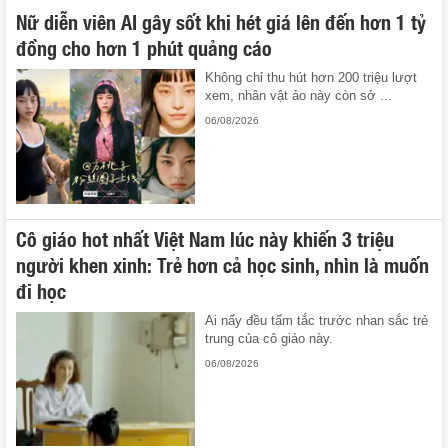
Nữ diễn viên AI gây sốt khi hét giá lên đến hơn 1 tỷ
đồng cho hơn 1 phút quảng cáo
Không chỉ thu hút hơn 200 triệu lượt
xem, nhân vật ảo này còn sở ...
06/08/2026
Cô giáo hot nhất Việt Nam lúc này khiến 3 triệu
người khen xinh: Trẻ hơn cả học sinh, nhìn là muốn
đi học
Ai nấy đều tấm tắc trước nhan sắc trẻ
trung của cô giáo này.
06/08/2026