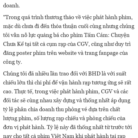
doanh.
"Trong quá trình thương thảo về việc phát hành phim,
mặc dù chưa đi đến thỏa thuận cuối cùng nhưng chúng
tôi vẫn nỗ lực quảng bá cho phim Tấm Cám: Chuyện
Chưa Kể tại tất cả cụm rạp của CGV, cũng như duy trì
đăng poster phim trên website và trang fanpage của
công ty.
Chúng tôi đã nhiều lần trao đổi với BHD là với suất
chiếu lớn thì chi phí để vận hành rạp tương ứng sẽ rất
cao. Thực tế, trong việc phát hành phim, CGV và các
đối tác sẽ cùng nhau xây dựng và thống nhất áp dụng
tỷ lệ phân chia doanh thu phòng vé dựa trên chất
lượng phim, số lượng rạp chiếu và phòng chiếu của
đơn vị phát hành. Tỷ lệ này đã thống nhất từ trước tới
nay cho tất cả phim Việt Nam khi phát hành tại rạp