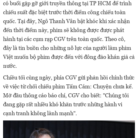
có buổi gặp gỡ giới truyền thông tại TP HCM để trình
chiếu suất đặc biệt trước thời điểm công chiếu toàn
quốc. Tại đây, Ngô Thanh Vân bật khóc khi xác nhận
đến thời điểm này, phim sẽ không được được phát
hành tại các cụm rạp CGV trên toàn quốc. Theo cô,
đây là tin buồn cho những nỗ lực của người làm phim
Việt muốn bộ phim được đến với đông đảo khán giả cả
nước.
Chiều tối cùng ngày, phía CGV gửi phản hồi chính thức
về việc từ chối chiếu phim Tấm Cám: Chuyện chưa kể.
Mở đầu thông cáo báo chí, CGV cho biết: "Chúng tôi
đang gặp rất nhiều khó khăn trước những hành vi
cạnh tranh không lành mạnh".