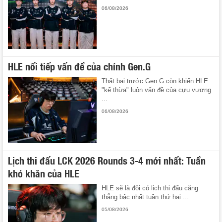
06/08/2026
HLE nối tiếp vấn đề của chính Gen.G
Thất bại trước Gen.G còn khiến HLE
"kế thừa" luôn vấn đề của cựu vương
...
06/08/2026
Lịch thi đấu LCK 2026 Rounds 3-4 mới nhất: Tuần
khó khăn của HLE
HLE sẽ là đội có lịch thi đấu căng
thẳng bậc nhất tuần thứ hai ...
05/08/2026