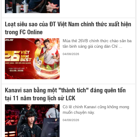
Loạt siêu sao của ĐT Việt Nam chính thức xuất hiện
trong FC Online
Mùa thẻ 26VB chính thức chào sân ba
tân binh sáng giá cùng dàn Chỉ ...
04/08/2026
Kanavi san bằng một "thành tích" đáng quên tồn
tại 11 năm trong lịch sử LCK
Có lẽ chính Kanavi cũng không mong
muốn chuyện này.
04/08/2026