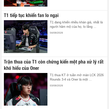
T1 tiếp tục khiến fan lo ngại
T1 đang khiến nhiều khán giả, nhất là
người hâm mộ của họ, lo lắng ...
04/08/2026
Trận thua của T1 còn chứng kiến một pha xử lý rất
khó hiểu của Oner
T1 thua KT ở tuần mở màn LCK 2026
Rounds 3-4 và Oner là một ...
03/08/2026