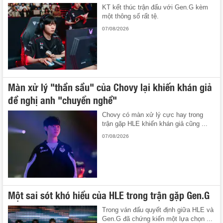
KT kết thúc trận đấu với Gen.G kèm
một thông số rất tệ.
07/08/2026
Màn xử lý "thần sầu" của Chovy lại khiến khán giả
đề nghị anh "chuyển nghề"
Chovy có màn xử lý cực hay trong
trận gặp HLE khiến khán giả cũng ...
07/08/2026
Một sai sót khó hiểu của HLE trong trận gặp Gen.G
Trong ván đấu quyết định giữa HLE và
Gen.G đã chứng kiến một lựa chọn ...