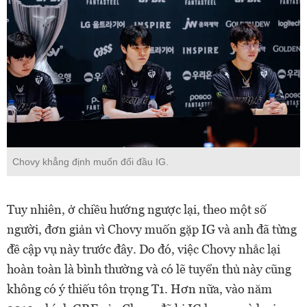
Chovy khẳng định muốn đối đầu IG.
Tuy nhiên, ở chiều hướng ngược lại, theo một số
người, đơn giản vì Chovy muốn gặp IG và anh đã từng
đề cập vụ này trước đây. Do đó, việc Chovy nhắc lại
hoàn toàn là bình thường và có lẽ tuyển thủ này cũng
không có ý thiếu tôn trọng T1. Hơn nữa, vào năm