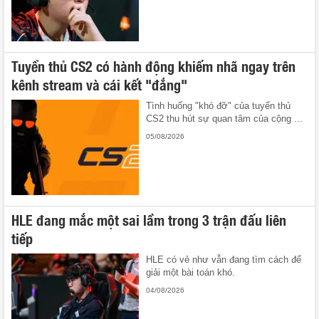
Tuyển thủ CS2 có hành động khiếm nhã ngay trên
kênh stream và cái kết "đắng"
Tình huống "khó đỡ" của tuyển thủ
CS2 thu hút sự quan tâm của cộng ...
05/08/2026
HLE đang mắc một sai lầm trong 3 trận đấu liên
tiếp
HLE có vẻ như vẫn đang tìm cách để
giải một bài toán khó.
04/08/2026