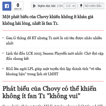
0
Nghe đọc bài
2:04
CHIA SẺ
Một phát biểu của Chovy khiến không ít khán giả
không hài lòng, nhất là fan T1.
Gen.G thắng dễ KT nhưng T1 mới là cái tên được nhắc nhiều
nhất
Lịch thi đấu LCK 2025 Season Playoffs mới nhất: Chờ đợi cặp
đấu chung kết
BLG lên ngôi LPL giúp một tuyển thủ lập thành tích "vô tiền
khoáng hậu" trong lịch sử LMHT
Phát biểu của Chovy có thể khiến
không ít fan T1 "không vui"