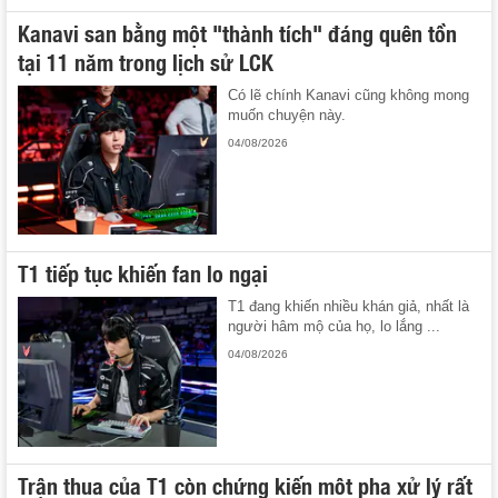
Kanavi san bằng một "thành tích" đáng quên tồn
tại 11 năm trong lịch sử LCK
Có lẽ chính Kanavi cũng không mong
muốn chuyện này.
04/08/2026
T1 tiếp tục khiến fan lo ngại
T1 đang khiến nhiều khán giả, nhất là
người hâm mộ của họ, lo lắng ...
04/08/2026
Trận thua của T1 còn chứng kiến một pha xử lý rất