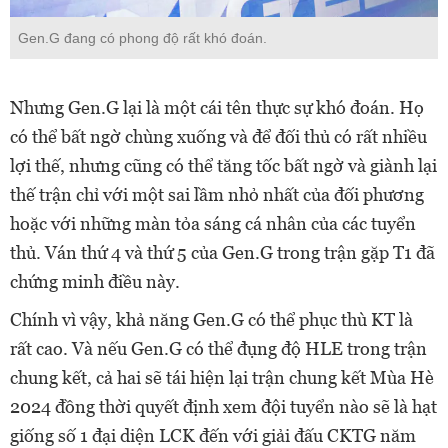
Gen.G đang có phong độ rất khó đoán.
Nhưng Gen.G lại là một cái tên thực sự khó đoán. Họ
có thể bất ngờ chùng xuống và để đối thủ có rất nhiều
lợi thế, nhưng cũng có thể tăng tốc bất ngờ và giành lại
thế trận chỉ với một sai lầm nhỏ nhất của đối phương
hoặc với những màn tỏa sáng cá nhân của các tuyển
thủ. Ván thứ 4 và thứ 5 của Gen.G trong trận gặp T1 đã
chứng minh điều này.
Chính vì vậy, khả năng Gen.G có thể phục thù KT là
rất cao. Và nếu Gen.G có thể đụng độ HLE trong trận
chung kết, cả hai sẽ tái hiện lại trận chung kết Mùa Hè
2024 đồng thời quyết định xem đội tuyển nào sẽ là hạt
giống số 1 đại diện LCK đến với giải đấu CKTG năm