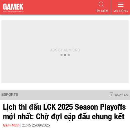
TÌM KIẾM
MỞ RỘNG
ESPORTS
QUAY LẠI
Lịch thi đấu LCK 2025 Season Playoffs
mới nhất: Chờ đợi cặp đấu chung kết
Nam Minh
| 21:45 25/09/2025