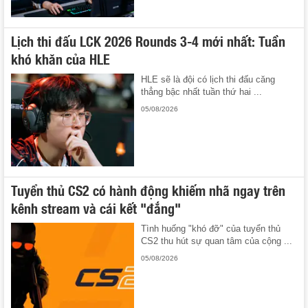
Lịch thi đấu LCK 2026 Rounds 3-4 mới nhất: Tuần
khó khăn của HLE
HLE sẽ là đội có lịch thi đấu căng
thẳng bậc nhất tuần thứ hai ...
05/08/2026
Tuyển thủ CS2 có hành động khiếm nhã ngay trên
kênh stream và cái kết "đắng"
Tình huống "khó đỡ" của tuyển thủ
CS2 thu hút sự quan tâm của cộng ...
05/08/2026