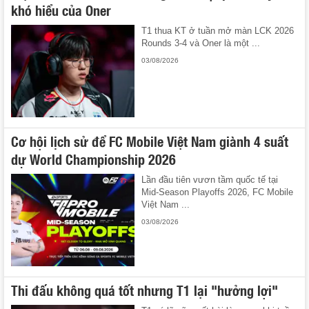
khó hiểu của Oner
T1 thua KT ở tuần mở màn LCK 2026
Rounds 3-4 và Oner là một ...
03/08/2026
Cơ hội lịch sử để FC Mobile Việt Nam giành 4 suất
dự World Championship 2026
Lần đầu tiên vươn tầm quốc tế tại
Mid-Season Playoffs 2026, FC Mobile
Việt Nam ...
03/08/2026
Thi đấu không quá tốt nhưng T1 lại "hưởng lợi"