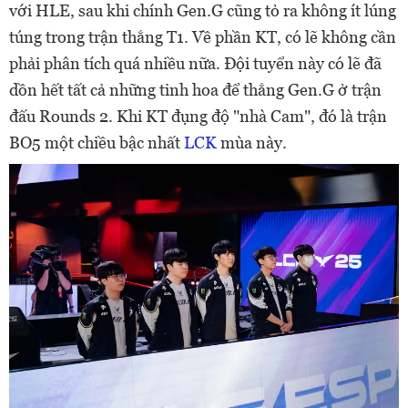
với HLE, sau khi chính Gen.G cũng tỏ ra không ít lúng
túng trong trận thắng T1. Về phần KT, có lẽ không cần
phải phân tích quá nhiều nữa. Đội tuyển này có lẽ đã
dồn hết tất cả những tinh hoa để thắng Gen.G ở trận
đấu Rounds 2. Khi KT đụng độ "nhà Cam", đó là trận
BO5 một chiều bậc nhất
LCK
mùa này.