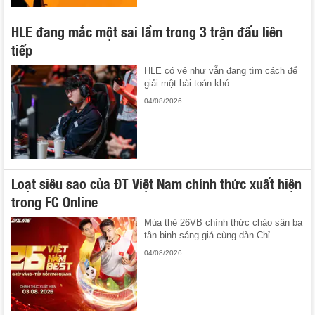
HLE đang mắc một sai lầm trong 3 trận đấu liên
tiếp
HLE có vẻ như vẫn đang tìm cách để
giải một bài toán khó.
04/08/2026
Loạt siêu sao của ĐT Việt Nam chính thức xuất hiện
trong FC Online
Mùa thẻ 26VB chính thức chào sân ba
tân binh sáng giá cùng dàn Chỉ ...
04/08/2026