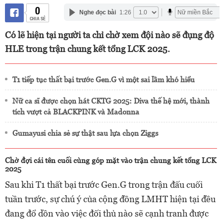
0
Nghe đọc bài
1:26
CHIA SẺ
Có lẽ hiện tại người ta chỉ chờ xem đội nào sẽ đụng độ
HLE trong trận chung kết tổng LCK 2025.
T1 tiếp tục thất bại trước Gen.G vì một sai lầm khó hiểu
Nữ ca sĩ được chọn hát CKTG 2025: Diva thế hệ mới, thành
tích vượt cả BLACKPINK và Madonna
Gumayusi chia sẻ sự thật sau lựa chọn Ziggs
Chờ đợi cái tên cuối cùng góp mặt vào trận chung kết tổng LCK
2025
Sau khi T1 thất bại trước Gen.G trong trận đấu cuối
tuần trước, sự chú ý của cộng đồng LMHT hiện tại đều
đang đổ dồn vào việc đối thủ nào sẽ cạnh tranh được