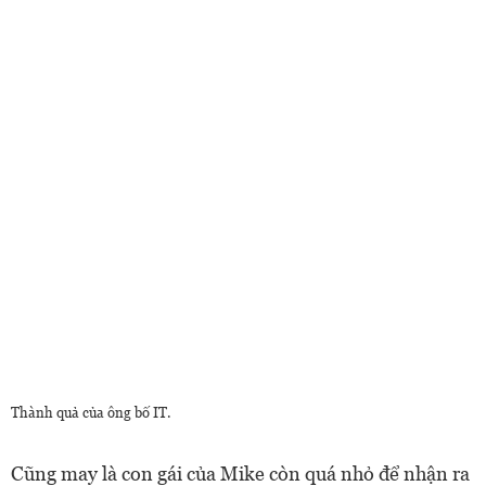
Thành quả của ông bố IT.
Cũng may là con gái của Mike còn quá nhỏ để nhận ra