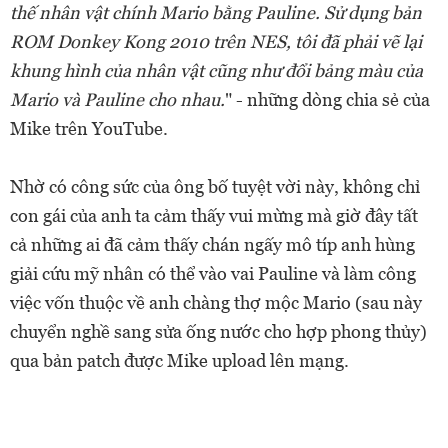
thế nhân vật chính Mario bằng Pauline. Sử dụng bản
ROM Donkey Kong 2010 trên NES, tôi đã phải vẽ lại
khung hình của nhân vật cũng như đổi bảng màu của
Mario và Pauline cho nhau.
" - những dòng chia sẻ của
Mike trên YouTube.
Nhờ có công sức của ông bố tuyệt vời này, không chỉ
con gái của anh ta cảm thấy vui mừng mà giờ đây tất
cả những ai đã cảm thấy chán ngấy mô típ anh hùng
giải cứu mỹ nhân có thể vào vai Pauline và làm công
việc vốn thuộc về anh chàng thợ mộc Mario (sau này
chuyển nghề sang sửa ống nước cho hợp phong thủy)
qua bản patch được Mike upload lên mạng.