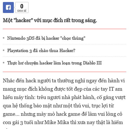
0
CHIA SẺ
Một "hacker" với mục đích rất trong sáng.
Nintendo 3DS đã bị hacker "chọc thủng"
Playstation 3 đã chào thua Hacker?
Thực hư chuyện hacker làm loạn trong Diablo III
Nhắc đến hack người ta thường nghĩ ngay đến hành vi
mang mục đích không được tốt đẹp của các tay IT am
hiểu máy tính: trêu ngươi nhà phát hành, cố gắng vượt
qua hệ thống bảo mật như một thú vui, trục lợi từ
game... nhưng mày mò hack game để làm vui lòng cô
con gái 3 tuổi như Mike Mika thì xưa nay thật là hiếm