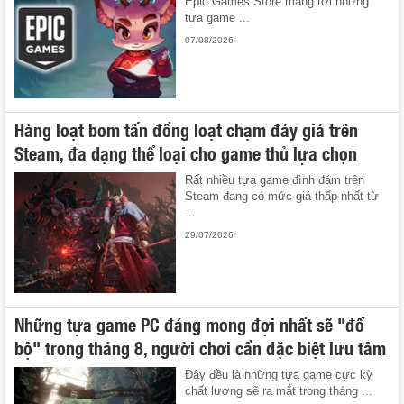
Epic Games Store mang tới những
tựa game ...
07/08/2026
Hàng loạt bom tấn đồng loạt chạm đáy giá trên
Steam, đa dạng thể loại cho game thủ lựa chọn
Rất nhiều tựa game đình đám trên
Steam đang có mức giá thấp nhất từ
...
29/07/2026
Những tựa game PC đáng mong đợi nhất sẽ "đổ
bộ" trong tháng 8, người chơi cần đặc biệt lưu tâm
Đây đều là những tựa game cực kỳ
chất lượng sẽ ra mắt trong tháng ...