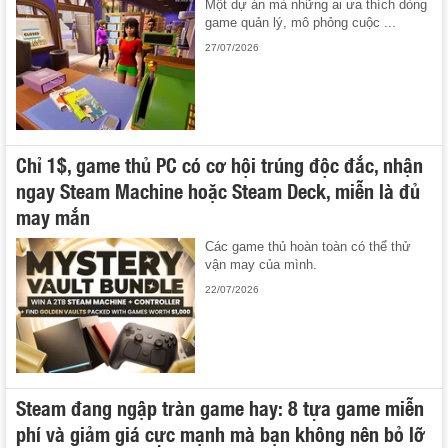
Một dự án mà những ai ưa thích dòng
game quản lý, mô phỏng cuộc ...
27/07/2026
Chỉ 1$, game thủ PC có cơ hội trúng độc đắc, nhận
ngay Steam Machine hoặc Steam Deck, miễn là đủ
may mắn
Các game thủ hoàn toàn có thể thử
vận may của mình.
22/07/2026
Steam đang ngập tràn game hay: 8 tựa game miễn
phí và giảm giá cực mạnh mà bạn không nên bỏ lỡ