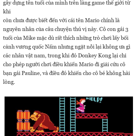
gây dựng tên tuổi của mình trên làng game thế giới từ
khi
còn chưa được biết đến với cái tên Mario chính là
nguyên nhân của câu chuyện thú vị này. Cô con gái 3
tuổi của Mike mặc dù rất thích những trò chơi lấy bối
cảnh vương quốc Nấm nhưng ngặt nỗi lại không ưa gì
các nhân vật nam, trong khi đó Donkey Kong lại chỉ
cho phép người chơi điều khiển Mario đi giải cứu cô
bạn gái Pauline, và điều đó khiến cho cô bé không hài
lòng.