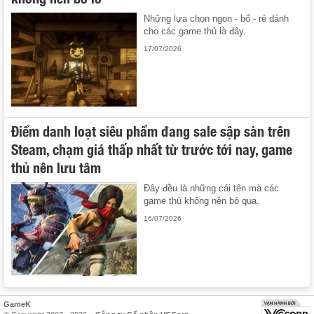
Những lựa chọn ngon - bổ - rẻ dành
cho các game thủ là đây.
17/07/2026
Điểm danh loạt siêu phẩm đang sale sập sàn trên
Steam, chạm giá thấp nhất từ trước tới nay, game
thủ nên lưu tâm
Đây đều là những cái tên mà các
game thủ không nên bỏ qua.
16/07/2026
GameK