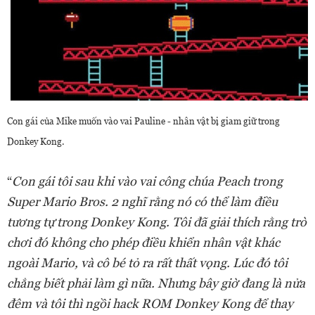
Con gái của Mike muốn vào vai Pauline - nhân vật bị giam giữ trong
Donkey Kong.
“
Con gái tôi sau khi vào vai công chúa Peach trong
Super Mario Bros. 2 nghĩ rằng nó có thể làm điều
tương tự trong Donkey Kong. Tôi đã giải thích rằng trò
chơi đó không cho phép điều khiển nhân vật khác
ngoài Mario, và cô bé tỏ ra rất thất vọng. Lúc đó tôi
chẳng biết phải làm gì nữa. Nhưng bây giờ đang là nửa
đêm và tôi thì ngồi hack ROM Donkey Kong để thay