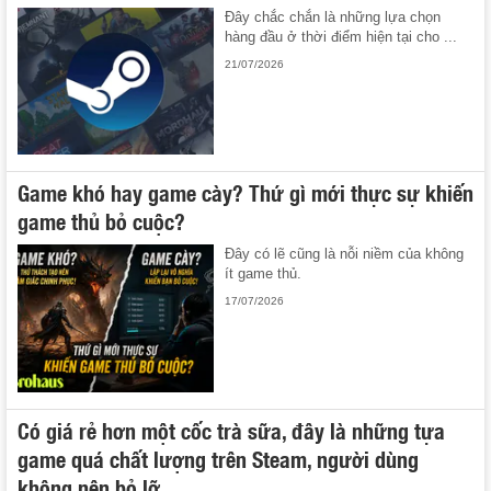
Đây chắc chắn là những lựa chọn
hàng đầu ở thời điểm hiện tại cho ...
21/07/2026
Game khó hay game cày? Thứ gì mới thực sự khiến
game thủ bỏ cuộc?
Đây có lẽ cũng là nỗi niềm của không
ít game thủ.
17/07/2026
Có giá rẻ hơn một cốc trà sữa, đây là những tựa
game quá chất lượng trên Steam, người dùng
không nên bỏ lỡ