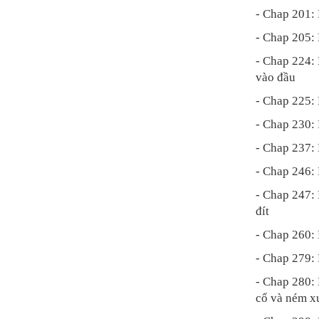
- Chap 201: 
- Chap 205: 
- Chap 224: 
vào đầu
- Chap 225:
- Chap 230: 
- Chap 237:
- Chap 246: 
- Chap 247: 
đít
- Chap 260:
- Chap 279: 
- Chap 280: 
cổ và ném x