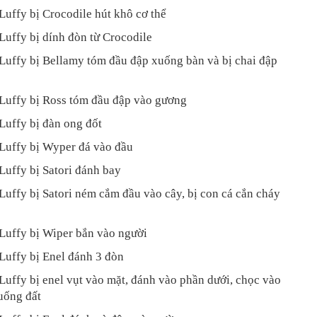
Luffy bị Crocodile hút khô cơ thể
Luffy bị dính đòn từ Crocodile
Luffy bị Bellamy tóm đầu đập xuống bàn và bị chai đập
 Luffy bị Ross tóm đầu đập vào gương
Luffy bị đàn ong đốt
 Luffy bị Wyper đá vào đầu
Luffy bị Satori đánh bay
Luffy bị Satori ném cắm đầu vào cây, bị con cá cắn cháy
 Luffy bị Wiper bắn vào người
Luffy bị Enel đánh 3 đòn
Luffy bị enel vụt vào mặt, đánh vào phần dưới, chọc vào
uống đất