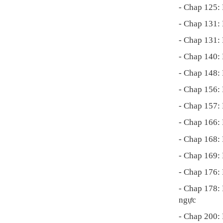
- Chap 125:
- Chap 131:
- Chap 131: 
- Chap 140:
- Chap 148:
- Chap 156: 
- Chap 157: 
- Chap 166: 
- Chap 168:
- Chap 169:
- Chap 176: 
- Chap 178: 
ngực
- Chap 200: 