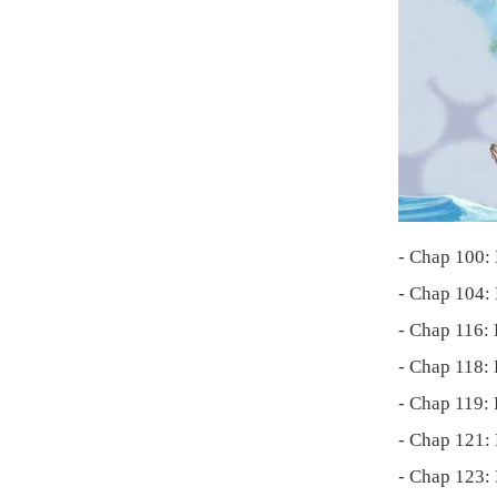
- Chap 100:
- Chap 104:
- Chap 116:
- Chap 118:
- Chap 119:
- Chap 121:
- Chap 123: 