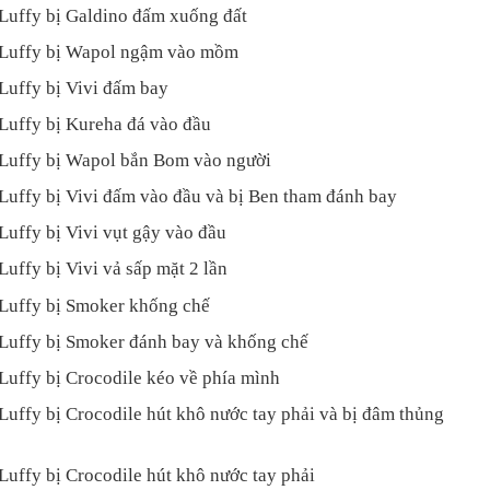
 Luffy bị Galdino đấm xuống đất
 Luffy bị Wapol ngậm vào mồm
Luffy bị Vivi đấm bay
 Luffy bị Kureha đá vào đầu
 Luffy bị Wapol bắn Bom vào người
Luffy bị Vivi đấm vào đầu và bị Ben tham đánh bay
Luffy bị Vivi vụt gậy vào đầu
Luffy bị Vivi vả sấp mặt 2 lần
 Luffy bị Smoker khống chế
 Luffy bị Smoker đánh bay và khống chế
Luffy bị Crocodile kéo về phía mình
Luffy bị Crocodile hút khô nước tay phải và bị đâm thủng
Luffy bị Crocodile hút khô nước tay phải