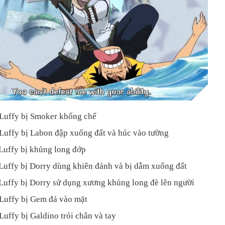
 Luffy bị Smoker khống chế
 Luffy bị Labon đập xuống đất và húc vào tường
 Luffy bị khủng long đớp
 Luffy bị Dorry dùng khiên đánh và bị dẫm xuống đất
 Luffy bị Dorry sử dụng xương khủng long đè lên người
 Luffy bị Gem đá vào mặt
Luffy bị Galdino trói chân và tay