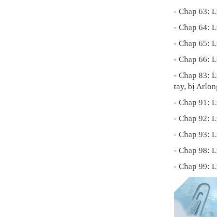
- Chap 63: L
- Chap 64: L
- Chap 65: L
- Chap 66: L
- Chap 83: L
tay, bị Arlo
- Chap 91: L
- Chap 92: L
- Chap 93: L
- Chap 98: L
- Chap 99: Lu