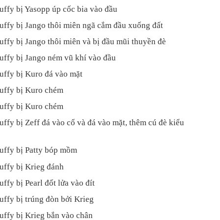
uffy bị Yasopp úp cốc bia vào đầu
uffy bị Jango thôi miên ngã cắm đầu xuống đất
uffy bị Jango thôi miên và bị đầu mũi thuyền đè
uffy bị Jango ném vũ khí vào đầu
uffy bị Kuro đá vào mặt
Luffy bị Kuro chém
Luffy bị Kuro chém
uffy bị Zeff đá vào cổ và đá vào mặt, thêm cú đè kiểu
Luffy bị Patty bóp mồm
uffy bị Krieg đánh
uffy bị Pearl đốt lửa vào đít
uffy bị trúng đòn bởi Krieg
uffy bị Krieg bắn vào chân