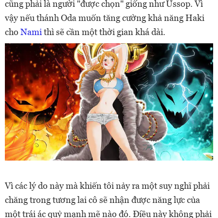
cũng phải là người "được chọn" giống như Ussop. Vì
vậy nếu thánh Oda muốn tăng cường khả năng Haki
cho
Nami
thì sẽ cần một thời gian khá dài.
Vì các lý do này mà khiến tôi nảy ra một suy nghĩ phải
chăng trong tương lai cô sẽ nhận được năng lực của
một trái ác quỷ mạnh mẽ nào đó. Điều này không phải