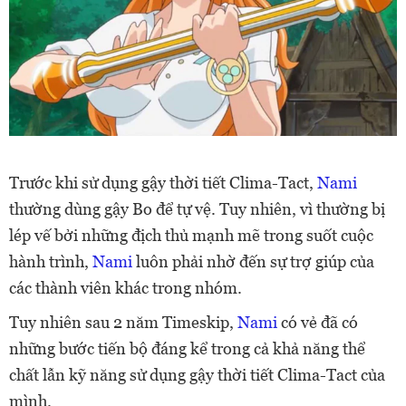
Trước khi sử dụng gậy thời tiết Clima-Tact,
Nami
thường dùng gậy Bo để tự vệ. Tuy nhiên, vì thường bị
lép vế bởi những địch thủ mạnh mẽ trong suốt cuộc
hành trình,
Nami
luôn phải nhờ đến sự trợ giúp của
các thành viên khác trong nhóm.
Tuy nhiên sau 2 năm Timeskip,
Nami
có vẻ đã có
những bước tiến bộ đáng kể trong cả khả năng thể
chất lẫn kỹ năng sử dụng gậy thời tiết Clima-Tact của
mình.