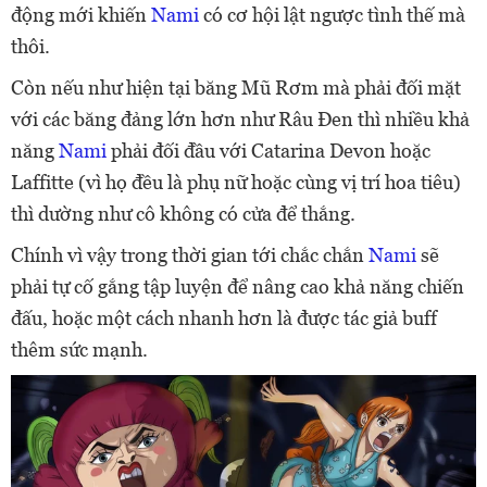
động mới khiến
Nami
có cơ hội lật ngược tình thế mà
thôi.
Còn nếu như hiện tại băng Mũ Rơm mà phải đối mặt
với các băng đảng lớn hơn như Râu Đen thì nhiều khả
năng
Nami
phải đối đầu với Catarina Devon hoặc
Laffitte (vì họ đều là phụ nữ hoặc cùng vị trí hoa tiêu)
thì dường như cô không có cửa để thắng.
Chính vì vậy trong thời gian tới chắc chắn
Nami
sẽ
phải tự cố gắng tập luyện để nâng cao khả năng chiến
đấu, hoặc một cách nhanh hơn là được tác giả buff
thêm sức mạnh.