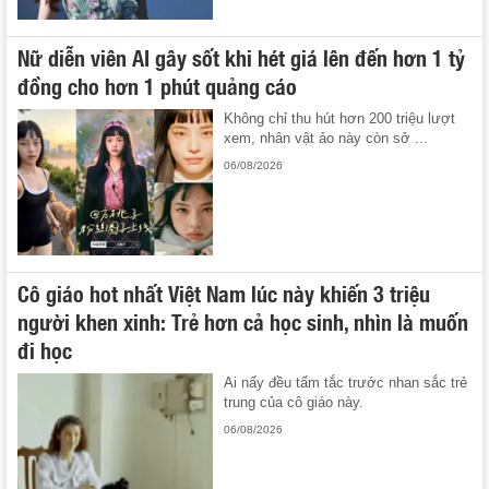
Nữ diễn viên AI gây sốt khi hét giá lên đến hơn 1 tỷ
đồng cho hơn 1 phút quảng cáo
Không chỉ thu hút hơn 200 triệu lượt
xem, nhân vật ảo này còn sở ...
06/08/2026
Cô giáo hot nhất Việt Nam lúc này khiến 3 triệu
người khen xinh: Trẻ hơn cả học sinh, nhìn là muốn
đi học
Ai nấy đều tấm tắc trước nhan sắc trẻ
trung của cô giáo này.
06/08/2026