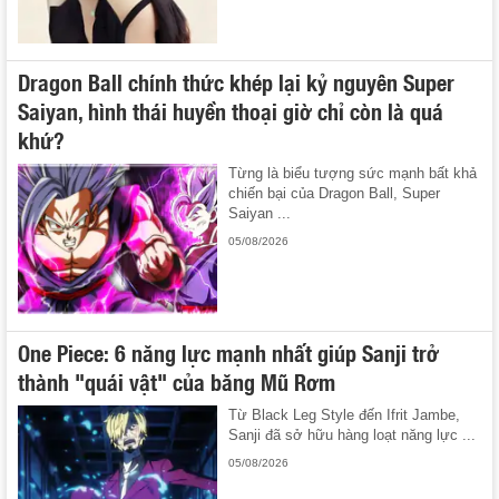
Dragon Ball chính thức khép lại kỷ nguyên Super
Saiyan, hình thái huyền thoại giờ chỉ còn là quá
khứ?
Từng là biểu tượng sức mạnh bất khả
chiến bại của Dragon Ball, Super
Saiyan ...
05/08/2026
One Piece: 6 năng lực mạnh nhất giúp Sanji trở
thành "quái vật" của băng Mũ Rơm
Từ Black Leg Style đến Ifrit Jambe,
Sanji đã sở hữu hàng loạt năng lực ...
05/08/2026