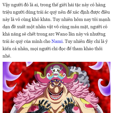
Vậy người đó là ai, trong thế giới hải tặc này có hàng
triệu người dùng trái ác quỷ nên để xác định được điều
này là vô cùng khó khăn. Tuy nhiên hôm nay tôi mạnh
dạn đề xuất một nhân vật vô cùng máu mặt, người có
khả năng sẽ chết trong arc Wano lần này và nhường
trái ác quỷ của mình cho
Nami
. Tuy nhiên đây chỉ là ý
kiến cá nhân, mọi người chỉ đọc để tham khảo thôi
nhé.