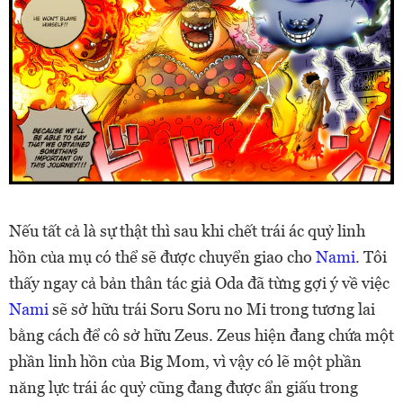
Nếu tất cả là sự thật thì sau khi chết trái ác quỷ linh
hồn của mụ có thể sẽ được chuyển giao cho
Nami
. Tôi
thấy ngay cả bản thân tác giả Oda đã từng gợi ý về việc
Nami
sẽ sở hữu trái Soru Soru no Mi trong tương lai
bằng cách để cô sở hữu Zeus. Zeus hiện đang chứa một
phần linh hồn của Big Mom, vì vậy có lẽ một phần
năng lực trái ác quỷ cũng đang được ẩn giấu trong