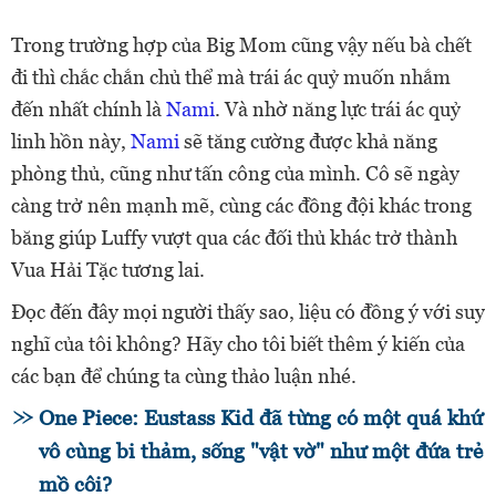
Trong trường hợp của Big Mom cũng vậy nếu bà chết
đi thì chắc chắn chủ thể mà trái ác quỷ muốn nhắm
đến nhất chính là
Nami
. Và nhờ năng lực trái ác quỷ
linh hồn này,
Nami
sẽ tăng cường được khả năng
phòng thủ, cũng như tấn công của mình. Cô sẽ ngày
càng trở nên mạnh mẽ, cùng các đồng đội khác trong
băng giúp Luffy vượt qua các đối thủ khác trở thành
Vua Hải Tặc tương lai.
Đọc đến đây mọi người thấy sao, liệu có đồng ý với suy
nghĩ của tôi không? Hãy cho tôi biết thêm ý kiến của
các bạn để chúng ta cùng thảo luận nhé.
One Piece: Eustass Kid đã từng có một quá khứ
vô cùng bi thảm, sống "vật vờ" như một đứa trẻ
mồ côi?