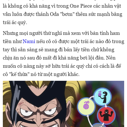
là không có khả năng vì trong One Piece các nhân vật
vẫn luôn được thánh Oda "bơm" thêm sức mạnh bằng
trái ác quỷ.
Nhưng mọi người thử nghĩ mà xem với bản tính ham
tiền như
Nami
nếu cô có được một trái ác nào đó trong
tay thì sẵn sàng sẽ mang đi bán lấy tiền chứ không
chịu ăn nó sau đó mất đi khả năng bơi lội đâu. Nên
muốn cô nàng này sở hữu trái ác quỷ chỉ có cách là để
cô "kế thừa" nó từ một người khác.