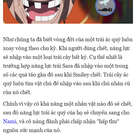
Như chúng ta đã biết vòng đời của một trái ác quỷ luôn
xoay vòng theo chu kỳ. Khi người dùng chết, năng lực
sẽ nhập vào một loại trái cây bất kỳ. Cụ thể nhất là
trường hợp năng lực trái Sara đã nhập vào một trong
số các quả táo gần đó sau khi Smiley chết. Trái cây ác
quỷ luôn tìm vật chủ để nhập vào sau khi chủ nhân cũ
của nó chết.
Chính vì vậy có khả năng một nhân vật nào đó sẽ chết,
sau đó năng lực trái ác quỷ của họ sẽ chuyển sang cho
Nami
, và cô nàng đành phải chấp nhận "hấp thu"
nguồn sức mạnh của nó.