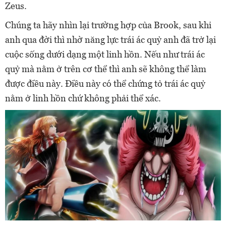
Zeus.
Chúng ta hãy nhìn lại trường hợp của Brook, sau khi
anh qua đời thì nhờ năng lực trái ác quỷ anh đã trở lại
cuộc sống dưới dạng một linh hồn. Nếu như trái ác
quỷ mà nằm ở trên cơ thể thì anh sẽ không thể làm
được điều này. Điều này có thể chứng tỏ trái ác quỷ
nằm ở linh hồn chứ không phải thể xác.