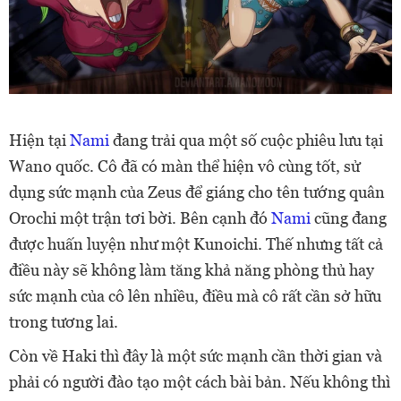
Hiện tại
Nami
đang trải qua một số cuộc phiêu lưu tại
Wano quốc. Cô đã có màn thể hiện vô cùng tốt, sử
dụng sức mạnh của Zeus để giáng cho tên tướng quân
Orochi một trận tơi bời. Bên cạnh đó
Nami
cũng đang
được huấn luyện như một Kunoichi. Thế nhưng tất cả
điều này sẽ không làm tăng khả năng phòng thủ hay
sức mạnh của cô lên nhiều, điều mà cô rất cần sở hữu
trong tương lai.
Còn về Haki thì đây là một sức mạnh cần thời gian và
phải có người đào tạo một cách bài bản. Nếu không thì