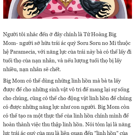
Người tôi nhắc đến ở đây chính là Tứ Hoàng Big
Mom- người sở hữu trái ác quỷ Soru Soru no Mi thuộc
hệ Paramecia, với năng lực của trái này bà có thể lấy đi
tuổi thọ của nạn nhân, và nếu lượng tuổi thọ bị lấy
nhiều, nạn nhân sẽ chết.
Big Mom có thể dùng những linh hồn mà bà ta lấy
được để cho những sinh vật vô tri để mang lại sự sống
cho chúng, cũng có thể cho động vật linh hồn để chúng
có được những năng lực như con người. Big Mom còn
có thể tạo ra một thực thể của linh hồn chính mình để
hoàn thành việc thu thập linh hồn. Nói tóm lại là năng
lực trái ác quỷ của mụ là liên quan đến "linh hồn" của