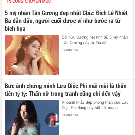
TIN CÙNG CHUYÊN MỤC
5 mỹ nhân Tân Cương đẹp nhất Cbiz: Địch Lệ Nhiệt
Ba dẫn đầu, người cuối được ví như bước ra từ
bích họa
Sở hữu đường nét tinh tế, 5 mỹ nhân
Tân Cương này từ lâu đã ...
07/08/2026
Bức ảnh chứng minh Lưu Diệc Phi mãi mãi là thần
tiên tỷ tỷ: Thần nữ trong tranh cũng chỉ đến vậy
Khoảnh khắc đẹp phong thần của Lưu
Diệc Phi đang gây sốt cõi mạng.
07/08/2026