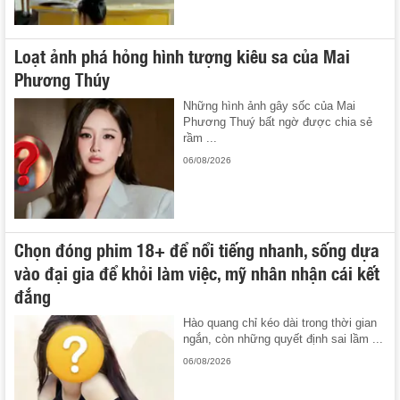
Loạt ảnh phá hỏng hình tượng kiêu sa của Mai
Phương Thúy
Những hình ảnh gây sốc của Mai
Phương Thuý bất ngờ được chia sẻ
rầm ...
06/08/2026
Chọn đóng phim 18+ để nổi tiếng nhanh, sống dựa
vào đại gia để khỏi làm việc, mỹ nhân nhận cái kết
đắng
Hào quang chỉ kéo dài trong thời gian
ngắn, còn những quyết định sai lầm ...
06/08/2026