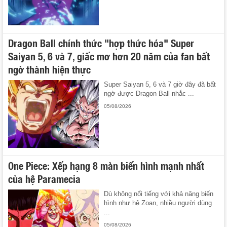
Dragon Ball chính thức "hợp thức hóa" Super
Saiyan 5, 6 và 7, giấc mơ hơn 20 năm của fan bất
ngờ thành hiện thực
Super Saiyan 5, 6 và 7 giờ đây đã bất
ngờ được Dragon Ball nhắc ...
05/08/2026
One Piece: Xếp hạng 8 màn biến hình mạnh nhất
của hệ Paramecia
Dù không nổi tiếng với khả năng biến
hình như hệ Zoan, nhiều người dùng
...
05/08/2026