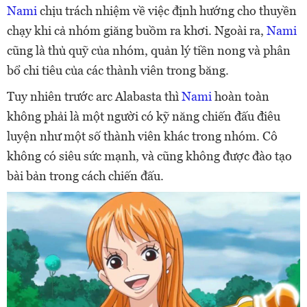
Nami
chịu trách nhiệm về việc định hướng cho thuyền
chạy khi cả nhóm giăng buồm ra khơi. Ngoài ra,
Nami
cũng là thủ quỹ của nhóm, quản lý tiền nong và phân
bổ chi tiêu của các thành viên trong băng.
Tuy nhiên trước arc Alabasta thì
Nami
hoàn toàn
không phải là một người có kỹ năng chiến đấu điêu
luyện như một số thành viên khác trong nhóm. Cô
không có siêu sức mạnh, và cũng không được đào tạo
bài bản trong cách chiến đấu.