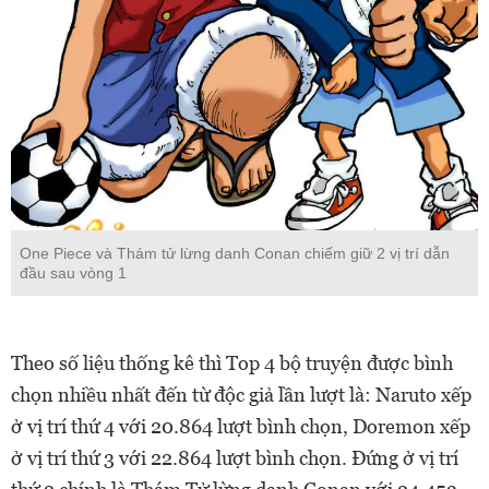
One Piece và Thám tử lừng danh Conan chiếm giữ 2 vị trí dẫn
đầu sau vòng 1
Theo số liệu thống kê thì Top 4 bộ truyện được bình
chọn nhiều nhất đến từ độc giả lần lượt là: Naruto xếp
ở vị trí thứ 4 với 20.864 lượt bình chọn, Doremon xếp
ở vị trí thứ 3 với 22.864 lượt bình chọn. Đứng ở vị trí