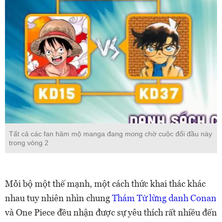
Tất cả các fan hâm mộ manga đang mong chờ cuộc đối đầu này
trong vòng 2
Mỗi bộ một thế mạnh, một cách thức khai thác khác
nhau tuy nhiên nhìn chung
Thám Tử lừng danh Conan
và One Piece đều nhận được sự yêu thích rất nhiều đến