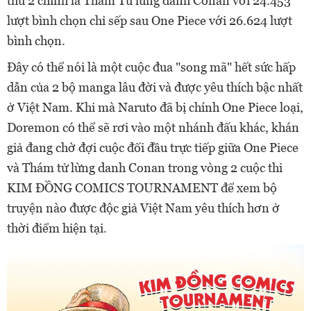
thứ 2 chính là Thám Tử lừng danh Conan với 24.453
lượt bình chọn chỉ sếp sau One Piece với 26.624 lượt
bình chọn.
Đây có thể nói là một cuộc đua "song mã" hết sức hấp
dẫn của 2 bộ manga lâu đời và được yêu thích bậc nhất
ở Việt Nam. Khi mà Naruto đã bị chính One Piece loại,
Doremon có thể sẽ rơi vào một nhánh đấu khác, khán
giả đang chờ đợi cuộc đối đầu trực tiếp giữa One Piece
và Thám tử lừng danh Conan trong vòng 2 cuộc thi
KIM ĐỒNG COMICS TOURNAMENT để xem bộ
truyện nào được độc giả Việt Nam yêu thích hơn ở
thời điểm hiện tại.