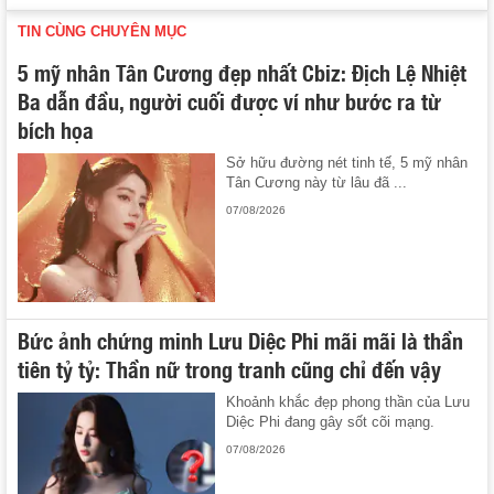
TIN CÙNG CHUYÊN MỤC
5 mỹ nhân Tân Cương đẹp nhất Cbiz: Địch Lệ Nhiệt
Ba dẫn đầu, người cuối được ví như bước ra từ
bích họa
Sở hữu đường nét tinh tế, 5 mỹ nhân
Tân Cương này từ lâu đã ...
07/08/2026
Bức ảnh chứng minh Lưu Diệc Phi mãi mãi là thần
tiên tỷ tỷ: Thần nữ trong tranh cũng chỉ đến vậy
Khoảnh khắc đẹp phong thần của Lưu
Diệc Phi đang gây sốt cõi mạng.
07/08/2026