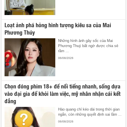
Loạt ảnh phá hỏng hình tượng kiêu sa của Mai
Phương Thúy
Những hình ảnh gây sốc của Mai
Phương Thuý bất ngờ được chia sẻ
rầm ...
06/08/2026
Chọn đóng phim 18+ để nổi tiếng nhanh, sống dựa
vào đại gia để khỏi làm việc, mỹ nhân nhận cái kết
đắng
Hào quang chỉ kéo dài trong thời gian
ngắn, còn những quyết định sai lầm ...
06/08/2026