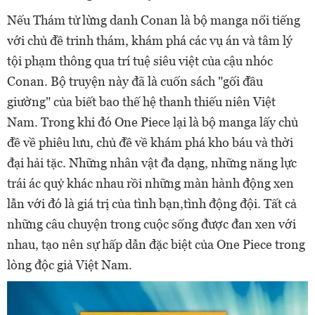
Nếu Thám tử lừng danh Conan là bộ manga nổi tiếng
với chủ đề trinh thám, khám phá các vụ án và tâm lý
tội phạm thông qua trí tuệ siêu việt của cậu nhóc
Conan. Bộ truyện này đã là cuốn sách "gối đầu
giường" của biết bao thế hệ thanh thiếu niên Việt
Nam. Trong khi đó One Piece lại là bộ manga lấy chủ
đề về phiêu lưu, chủ đề về khám phá kho báu và thời
đại hải tặc. Những nhân vật đa dạng, những năng lực
trái ác quỷ khác nhau rồi những màn hành động xen
lẫn với đó là giá trị của tình bạn,tình động đội. Tất cả
những câu chuyện trong cuộc sống được đan xen với
nhau, tạo nên sự hấp dẫn đặc biệt của One Piece trong
lòng độc giả Việt Nam.