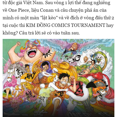
từ độc giả Việt Nam. Sau vòng 1 lợi thế đang nghiêng
về One Piece, liệu Conan và câu chuyện phá án của
mình có một màn "lật kèo" và về đích ở vòng đấu thứ 2
tại cuộc thi KIM ĐỒNG COMICS TOURNAMENT hay
không? Câu trả lời sẽ có vào tuần sau.