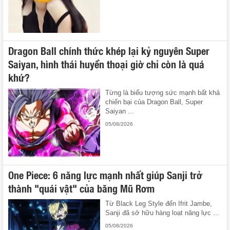
Dragon Ball chính thức khép lại kỷ nguyên Super
Saiyan, hình thái huyền thoại giờ chỉ còn là quá
khứ?
Từng là biểu tượng sức mạnh bất khả
chiến bại của Dragon Ball, Super
Saiyan ...
05/08/2026
One Piece: 6 năng lực mạnh nhất giúp Sanji trở
thành "quái vật" của băng Mũ Rơm
Từ Black Leg Style đến Ifrit Jambe,
Sanji đã sở hữu hàng loạt năng lực ...
05/08/2026