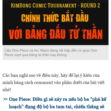
Liệu One Piece và Arc Wano đang rất hấp dẫn có giúp One
Piece vượt qua bảng tử thần hay không
Các bạn nghĩ sao về điều này, hãy để lại ý kiến của
mình bằng cách comment vào phần dưới của bài viết
nhé!
One Piece: Điều gì sẽ xảy ra nếu bộ ba "phá kế
hoạch" đụng độ bộ ba tam tai, chiến thắng sẽ