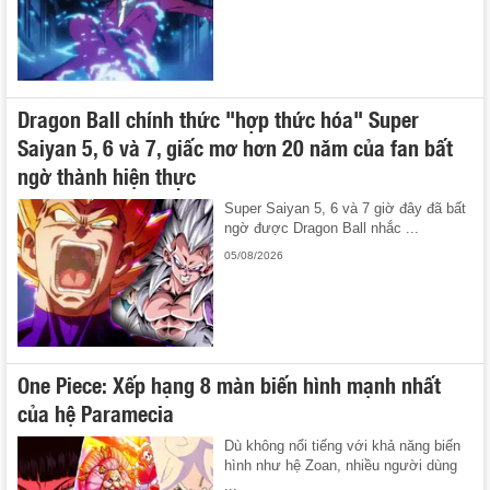
Dragon Ball chính thức "hợp thức hóa" Super
Saiyan 5, 6 và 7, giấc mơ hơn 20 năm của fan bất
ngờ thành hiện thực
Super Saiyan 5, 6 và 7 giờ đây đã bất
ngờ được Dragon Ball nhắc ...
05/08/2026
One Piece: Xếp hạng 8 màn biến hình mạnh nhất
của hệ Paramecia
Dù không nổi tiếng với khả năng biến
hình như hệ Zoan, nhiều người dùng
...