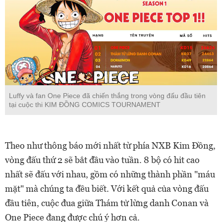
Luffy và fan One Piece đã chiến thắng trong vòng đấu đầu tiên
tại cuộc thi KIM ĐỒNG COMICS TOURNAMENT
Theo như thông báo mới nhất từ phía NXB Kim Đồng,
vòng đấu thứ 2 sẽ bắt đầu vào tuần. 8 bộ có hit cao
nhất sẽ đấu với nhau, gồm có những thành phần "máu
mặt" mà chúng ta đều biết. Với kết quả của vòng đấu
đầu tiên, cuộc đua giữa Thám tử lừng danh Conan và
One Piece đang được chú ý hơn cả.