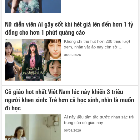
Nữ diễn viên AI gây sốt khi hét giá lên đến hơn 1 tỷ
đồng cho hơn 1 phút quảng cáo
Không chỉ thu hút hơn 200 triệu lượt
xem, nhân vật ảo này còn sở ...
06/08/2026
Cô giáo hot nhất Việt Nam lúc này khiến 3 triệu
người khen xinh: Trẻ hơn cả học sinh, nhìn là muốn
đi học
Ai nấy đều tấm tắc trước nhan sắc trẻ
trung của cô giáo này.
06/08/2026