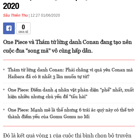
2020
Sầu Thiên Thu
| 12:27 01/06/2020
0
CHIA SẺ
One Piece và Thám tử lừng danh Conan đang tạo nên
cuộc đua "song mã" vô cùng hấp dẫn.
Thám tử lừng danh Conan: Phải chăng vì quá yêu Conan mà
Haibara đã có ít nhất 3 lần muốn tự tử?
One Piece: Điểm danh 4 nhân vật phản diện "phế" nhất, xuất
hiện nhiều nhưng chủ yếu để "tấu hài"
One Piece: Mạnh mẽ là thế nhưng 6 trái ác quỷ này có thể trở
thành điểm yếu của Gomu Gomu no Mi
Đó là kết quả vòng 1 của cuộc thi bình chọn bộ truyện