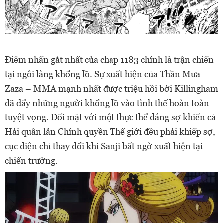
Điểm nhấn gắt nhất của chap 1183 chính là trận chiến
tại ngôi làng khổng lồ. Sự xuất hiện của Thần Mưa
Zaza – MMA mạnh nhất được triệu hồi bởi Killingham
đã đẩy những người khổng lồ vào tình thế hoàn toàn
tuyệt vọng. Đối mặt với một thực thể đáng sợ khiến cả
Hải quân lẫn Chính quyền Thế giới đều phải khiếp sợ,
cục diện chỉ thay đổi khi Sanji bất ngờ xuất hiện tại
chiến trường.