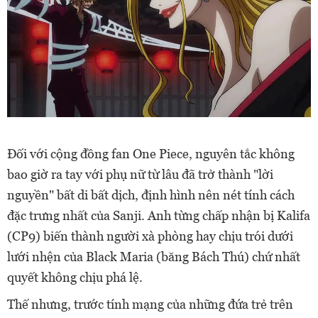
Đối với cộng đồng fan One Piece, nguyên tắc không
bao giờ ra tay với phụ nữ từ lâu đã trở thành "lời
nguyền" bất di bất dịch, định hình nên nét tính cách
đặc trưng nhất của Sanji. Anh từng chấp nhận bị Kalifa
(CP9) biến thành người xà phòng hay chịu trói dưới
lưới nhện của Black Maria (băng Bách Thú) chứ nhất
quyết không chịu phá lệ.
Thế nhưng, trước tính mạng của những đứa trẻ trên