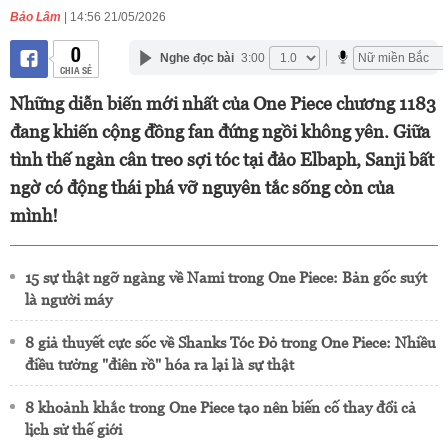
Bảo Lâm
| 14:56 21/05/2026
0
Nghe đọc bài
3:00
CHIA SẺ
Những diễn biến mới nhất của One Piece chương 1183
đang khiến cộng đồng fan đứng ngồi không yên. Giữa
tình thế ngàn cân treo sợi tóc tại đảo Elbaph, Sanji bất
ngờ có động thái phá vỡ nguyên tắc sống còn của
mình!
15 sự thật ngỡ ngàng về Nami trong One Piece: Bản gốc suýt
là người máy
8 giả thuyết cực sốc về Shanks Tóc Đỏ trong One Piece: Nhiều
điều tưởng "điên rồ" hóa ra lại là sự thật
8 khoảnh khắc trong One Piece tạo nên biến cố thay đổi cả
lịch sử thế giới