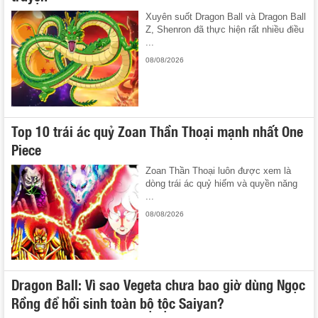
Xuyên suốt Dragon Ball và Dragon Ball
Z, Shenron đã thực hiện rất nhiều điều
...
08/08/2026
Top 10 trái ác quỷ Zoan Thần Thoại mạnh nhất One
Piece
Zoan Thần Thoại luôn được xem là
dòng trái ác quỷ hiếm và quyền năng
...
08/08/2026
Dragon Ball: Vì sao Vegeta chưa bao giờ dùng Ngọc
Rồng để hồi sinh toàn bộ tộc Saiyan?