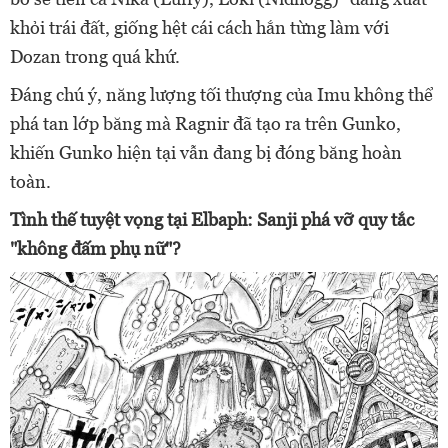
khỏi trái đất, giống hệt cái cách hắn từng làm với
Dozan trong quá khứ.
Đáng chú ý, năng lượng tối thượng của Imu không thể
phá tan lớp băng mà Ragnir đã tạo ra trên Gunko,
khiến Gunko hiện tại vẫn đang bị đóng băng hoàn
toàn.
Tình thế tuyệt vọng tại Elbaph: Sanji phá vỡ quy tắc
"không đấm phụ nữ"?