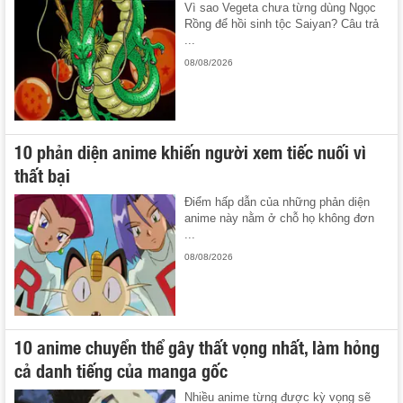
Vì sao Vegeta chưa từng dùng Ngọc
Rồng để hồi sinh tộc Saiyan? Câu trả
...
08/08/2026
10 phản diện anime khiến người xem tiếc nuối vì
thất bại
Điểm hấp dẫn của những phản diện
anime này nằm ở chỗ họ không đơn
...
08/08/2026
10 anime chuyển thể gây thất vọng nhất, làm hỏng
cả danh tiếng của manga gốc
Nhiều anime từng được kỳ vọng sẽ