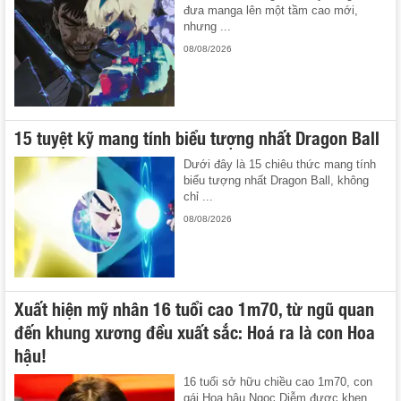
đưa manga lên một tầm cao mới,
nhưng ...
08/08/2026
15 tuyệt kỹ mang tính biểu tượng nhất Dragon Ball
Dưới đây là 15 chiêu thức mang tính
biểu tượng nhất Dragon Ball, không
chỉ ...
08/08/2026
Xuất hiện mỹ nhân 16 tuổi cao 1m70, từ ngũ quan
đến khung xương đều xuất sắc: Hoá ra là con Hoa
hậu!
16 tuổi sở hữu chiều cao 1m70, con
gái Hoa hậu Ngọc Diễm được khen ...