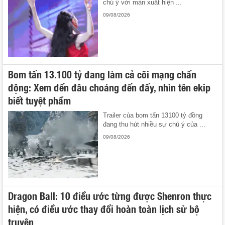
chú ý với màn xuất hiện ...
09/08/2026
Bom tấn 13.100 tỷ đang làm cả cõi mạng chấn
động: Xem đến đâu choáng đến đấy, nhìn tên ekip
biết tuyệt phẩm
Trailer của bom tấn 13100 tỷ đồng
đang thu hút nhiều sự chú ý của ...
09/08/2026
Dragon Ball: 10 điều ước từng được Shenron thực
hiện, có điều ước thay đổi hoàn toàn lịch sử bộ
truyện