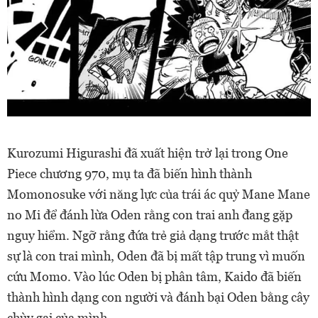
Kurozumi Higurashi đã xuất hiện trở lại trong One
Piece chương 970, mụ ta đã biến hình thành
Momonosuke với năng lực của trái ác quỷ Mane Mane
no Mi để đánh lừa Oden rằng con trai anh đang gặp
nguy hiểm. Ngỡ rằng đứa trẻ giả dạng trước mắt thật
sự là con trai mình, Oden đã bị mất tập trung vì muốn
cứu Momo.
Vào lúc Oden bị phân tâm, Kaido đã biến
thành hình dạng con người và đánh bại Oden bằng cây
chùy gai của mình.