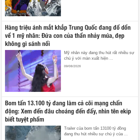
Hàng triệu ánh mắt khắp Trung Quốc đang đổ dồn
về 1 mỹ nhân: Đứa con của thần nhảy múa, đẹp
không gì sánh nổi
Mỹ nhân này đang thu hút rất nhiều sự
chú ý với màn xuất hiện ...
09/08/2026
Bom tấn 13.100 tỷ đang làm cả cõi mạng chấn
động: Xem đến đâu choáng đến đấy, nhìn tên ekip
biết tuyệt phẩm
Trailer của bom tấn 13100 tỷ đồng
đang thu hút nhiều sự chú ý của ...