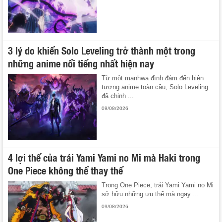
3 lý do khiến Solo Leveling trở thành một trong
những anime nổi tiếng nhất hiện nay
Từ một manhwa đình đám đến hiện
tượng anime toàn cầu, Solo Leveling
đã chinh ...
09/08/2026
4 lợi thế của trái Yami Yami no Mi mà Haki trong
One Piece không thể thay thế
Trong One Piece, trái Yami Yami no Mi
sở hữu những ưu thế mà ngay ...
09/08/2026