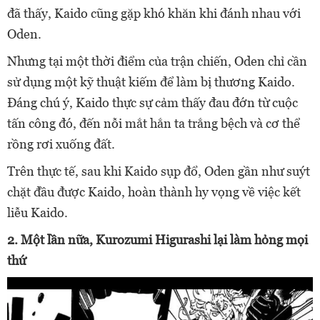
đã thấy, Kaido
cũng gặp khó khăn khi đánh nhau với
Oden.
Nhưng tại một thời điểm của trận chiến, Oden chỉ cần
sử dụng một kỹ thuật kiếm để làm bị thương Kaido.
Đáng chú ý, Kaido thực sự cảm thấy đau đớn từ cuộc
tấn công đó, đến nỗi mắt hắn ta trắng bệch và cơ thể
rồng rơi xuống đất.
Trên thực tế, sau khi Kaido sụp đổ, Oden gần như suýt
chặt đầu được Kaido, hoàn thành hy vọng về việc kết
liễu Kaido.
2. Một lần nữa, Kurozumi Higurashi lại làm hỏng mọi
thứ