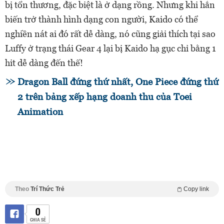
bị tổn thương, đặc biệt là ở dạng rồng. Nhưng khi hắn
biến trở thành hình dạng con người, Kaido có thể
nghiền nát ai đó rất dễ dàng, nó cũng giải thích tại sao
Luffy ở trạng thái Gear 4 lại bị Kaido hạ gục chỉ bằng 1
hit dễ dàng đến thế!
Dragon Ball đứng thứ nhất, One Piece đứng thứ
2 trên bảng xếp hạng doanh thu của Toei
Animation
Theo
Trí Thức Trẻ
Copy link
0
CHIA SẺ