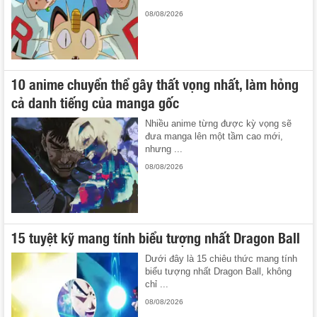
08/08/2026
10 anime chuyển thể gây thất vọng nhất, làm hỏng
cả danh tiếng của manga gốc
Nhiều anime từng được kỳ vọng sẽ
đưa manga lên một tầm cao mới,
nhưng ...
08/08/2026
15 tuyệt kỹ mang tính biểu tượng nhất Dragon Ball
Dưới đây là 15 chiêu thức mang tính
biểu tượng nhất Dragon Ball, không
chỉ ...
08/08/2026