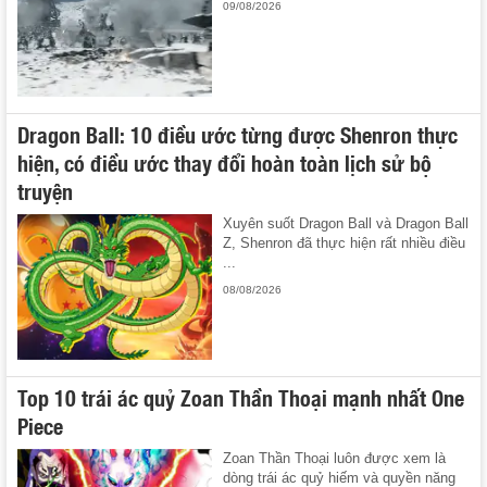
09/08/2026
Dragon Ball: 10 điều ước từng được Shenron thực
hiện, có điều ước thay đổi hoàn toàn lịch sử bộ
truyện
Xuyên suốt Dragon Ball và Dragon Ball
Z, Shenron đã thực hiện rất nhiều điều
...
08/08/2026
Top 10 trái ác quỷ Zoan Thần Thoại mạnh nhất One
Piece
Zoan Thần Thoại luôn được xem là
dòng trái ác quỷ hiếm và quyền năng