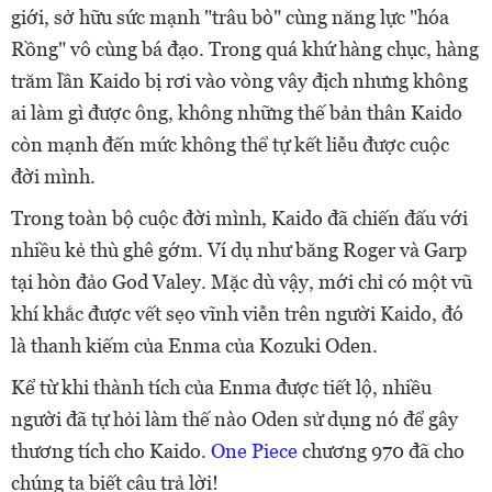
giới, sở hữu sức mạnh "trâu bò" cùng năng lực "hóa
Rồng" vô cùng bá đạo. Trong quá khứ hàng chục, hàng
trăm lần Kaido bị rơi vào vòng vây địch nhưng không
ai làm gì được ông, không những thế bản thân Kaido
còn mạnh đến mức không thể tự kết liễu được cuộc
đời mình.
Trong toàn bộ cuộc đời mình, Kaido đã chiến đấu với
nhiều kẻ thù ghê gớm. Ví dụ như băng Roger và Garp
tại hòn đảo God Valey. Mặc dù vậy, mới chỉ có
một vũ
khí khắc được vết sẹo vĩnh viễn trên người Kaido, đó
là thanh kiếm của Enma của Kozuki Oden.
Kể từ khi thành tích của Enma được tiết lộ, nhiều
người đã tự hỏi làm thế nào Oden sử dụng nó để gây
thương tích cho Kaido.
One Piece
chương 970 đã cho
chúng ta biết câu trả lời!