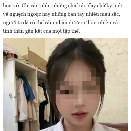
học trò. Chỉ cần nhìn những chiếc áo đầy chữ ký, nét
vẽ nguệch ngoạc hay những bàn tay nhiều màu sắc,
người ta đã có thể cảm nhận được sự hồn nhiên và
tinh thần gắn kết của một tập thể.