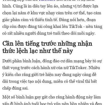
hình. Cũng là in dấu tay lên áo, nhưng vị trí được lựa
chọn lại nằm ở khu vực nhạy cảm trên cơ thể, tạo cảm
giác phản cảm và thiếu tinh tế. Đáng nói hơn, đoạn
clip còn được đăng tải công khai lên TikTok - nền tảng
có rất nhiều người dùng trẻ tuổi theo dõi mỗi ngày.
Cần lên tiếng trước những nhận
thức lệch lạc như thế này
Dưới phần bình luận, đông đảo cư dân mạng bày tỏ sự
thất vọng trước cách hành xử của nữ TikToker. Nhiều
ý kiến cho rằng giới trẻ hiện nay đang ngày càng dễ
dãi trong việc tạo nội dung, miễn có thể viral thì bất
chấp đúng sai.
Một số bình luận gay gắt cho rằng hành động này làm
xấu đi hình ảnh tuổi học trò vốn nên hồn nhiên và đẹp