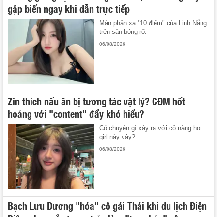
gặp biến ngay khi dẫn trực tiếp
Màn phản xạ "10 điểm" của Linh Nắng
trên sân bóng rổ.
06/08/2026
Zin thích nấu ăn bị tương tác vật lý? CĐM hốt
hoảng với "content" đầy khó hiểu?
Có chuyện gì xảy ra với cô nàng hot
girl này vậy?
06/08/2026
Bạch Lưu Dương "hóa" cô gái Thái khi du lịch Điện