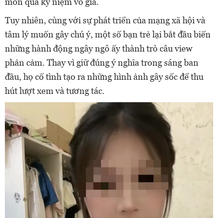
món quà kỷ niệm vô giá.
Tuy nhiên, cùng với sự phát triển của mạng xã hội và
tâm lý muốn gây chú ý, một số bạn trẻ lại bắt đầu biến
những hành động ngây ngô ấy thành trò câu view
phản cảm. Thay vì giữ đúng ý nghĩa trong sáng ban
đầu, họ cố tình tạo ra những hình ảnh gây sốc để thu
hút lượt xem và tương tác.