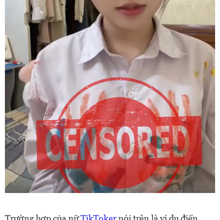
Trường hợp của nữ
TikToker
nói trên là ví dụ điển