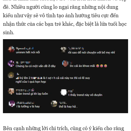
đẽ. Nhiều người cũng lo ngại rằng những nội dung
kiểu như vậy sẽ vô tình tạo ảnh hưởng tiêu cực đến
nhận thức của các bạn trẻ khác, đặc biệt là lứa tuổi học
sinh.
Bên cạnh những lời chỉ trích, cũng có ý kiến cho rằng