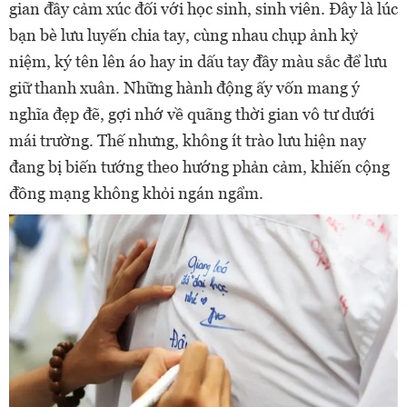
gian đầy cảm xúc đối với học sinh, sinh viên. Đây là lúc
bạn bè lưu luyến chia tay, cùng nhau chụp ảnh kỷ
niệm, ký tên lên áo hay in dấu tay đầy màu sắc để lưu
giữ thanh xuân. Những hành động ấy vốn mang ý
nghĩa đẹp đẽ, gợi nhớ về quãng thời gian vô tư dưới
mái trường. Thế nhưng, không ít trào lưu hiện nay
đang bị biến tướng theo hướng phản cảm, khiến cộng
đồng mạng không khỏi ngán ngẩm.