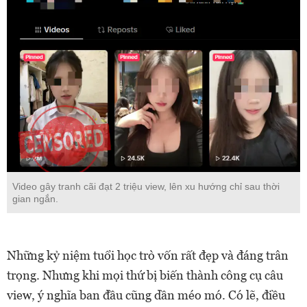
Video gây tranh cãi đạt 2 triệu view, lên xu hướng chỉ sau thời
gian ngắn.
Những kỷ niệm tuổi học trò vốn rất đẹp và đáng trân
trọng. Nhưng khi mọi thứ bị biến thành công cụ câu
view, ý nghĩa ban đầu cũng dần méo mó. Có lẽ, điều