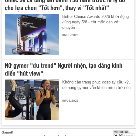
cho lựa chọn "Tốt hơn", thay vì "Tốt nhất"
Better Choice Awards 2026 khởi động
đúng ngày 5/8 - cột mốc gắn với
chuyến ...
06/08/2026
Nữ gymer "đu trend" Người nhện, tạo dáng kinh
điển "hút view"
Không cần trang phục cosplay cầu kỳ,
cô nàng gymer vẫn khiến mình trở nên
...
06/08/2026
GameK