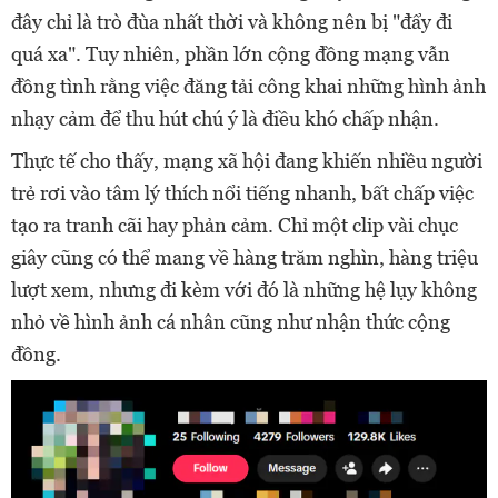
đây chỉ là trò đùa nhất thời và không nên bị "đẩy đi
quá xa". Tuy nhiên, phần lớn cộng đồng mạng vẫn
đồng tình rằng việc đăng tải công khai những hình ảnh
nhạy cảm để thu hút chú ý là điều khó chấp nhận.
Thực tế cho thấy, mạng xã hội đang khiến nhiều người
trẻ rơi vào tâm lý thích nổi tiếng nhanh, bất chấp việc
tạo ra tranh cãi hay phản cảm. Chỉ một clip vài chục
giây cũng có thể mang về hàng trăm nghìn, hàng triệu
lượt xem, nhưng đi kèm với đó là những hệ lụy không
nhỏ về hình ảnh cá nhân cũng như nhận thức cộng
đồng.