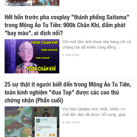
Hết hồn trước pha cosplay "thánh phồng Saitama"
trong Mộng Ảo Tu Tiên: 900k Chân Khí, đấm phát
"bay màu", ai địch nổi?
Chỉ một tấm ảnh khoe nhẹ bảng chỉ số,
chàng trai đã khiến cộng đồng ...
6 năm trước
25 sự thật ít người biết đến trong Mộng Ảo Tu Tiên,
toàn kinh nghiệm "đua Top" được các cao thủ
chứng nhận (Phần cuối)
Với bản Update mới nhất, nhiều cơ
chế độc đáo đã được bổ sung, giúp ...
6 năm trước