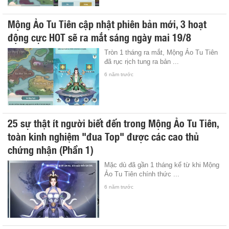
Mộng Ảo Tu Tiên cập nhật phiên bản mới, 3 hoạt
động cực HOT sẽ ra mắt sáng ngày mai 19/8
Tròn 1 tháng ra mắt, Mộng Ảo Tu Tiên
đã rục rịch tung ra bản ...
6 năm trước
25 sự thật ít người biết đến trong Mộng Ảo Tu Tiên,
toàn kinh nghiệm "đua Top" được các cao thủ
chứng nhận (Phần 1)
Mặc dù đã gần 1 tháng kể từ khi Mộng
Ảo Tu Tiên chính thức ...
6 năm trước