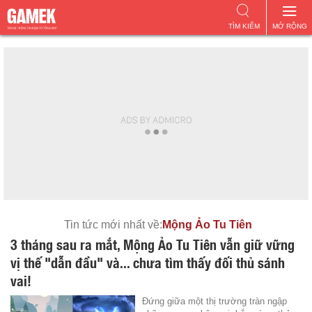
TÌM KIẾM
MỞ RỘNG
Tin tức mới nhất về:
Mộng Ảo Tu Tiên
3 tháng sau ra mắt, Mộng Ảo Tu Tiên vẫn giữ vững
vị thế "dẫn đầu" và... chưa tìm thấy đối thủ sánh
vai!
Đứng giữa một thị trường tràn ngập