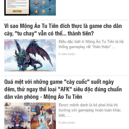
Vì sao Mộng Ảo Tu Tiên đích thực là game cho dân
cày, "tu chay" vẫn có thể... thành tiên?
Điều đặc biệt ở Mộng Ảo Tu Tiên là hệ
thống gameplay rất "thân thiện" ...
6 năm trước
Quá mệt với những game "cày cuốc" suốt ngày
đêm, thử ngay thể loại "AFK" siêu độc đúng chuẩn
dân văn phòng - Mộng Ảo Tu Tiên
Được mệnh danh là kẻ phai khá thị
trường với gameplay hoàn toàn khác
biệt, ...
6 năm trước