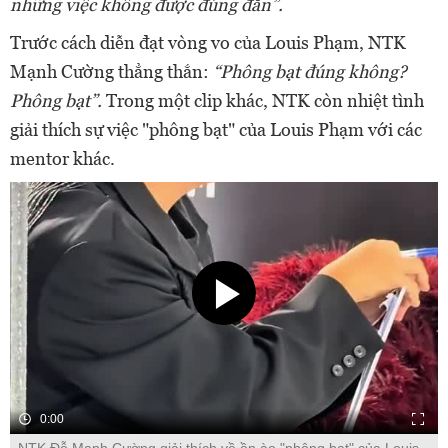
những việc không được đúng đắn”.
Trước cách diễn đạt vòng vo của Louis Phạm, NTK
Mạnh Cường thẳng thắn:
“Phông bạt đúng không?
Phông bạt”.
Trong một clip khác, NTK còn nhiệt tình
giải thích sự việc "phông bạt" của Louis Phạm với các
mentor khác.
0:00