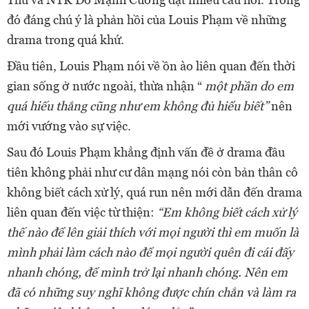
đó đáng chú ý là phản hồi của Louis Phạm về những
drama trong quá khứ.
Đầu tiên, Louis Phạm nói về ồn ào liên quan đến thời
gian sống ở nước ngoài, thừa nhận “
một phần do em
quá hiếu thắng cũng như em không đủ hiểu biết”
nên
mới vướng vào sự việc.
Sau đó Louis Phạm khẳng định vấn đề ở drama đầu
tiên không phải như cư dân mạng nói còn bản thân cô
không biết cách xử lý, quá run nên mới dẫn đến drama
liên quan đến việc từ thiện:
“Em không biết cách xử lý
thế nào để lên giải thích với mọi người thì em muốn là
mình phải làm cách nào để mọi người quên đi cái đấy
nhanh chóng, để mình trở lại nhanh chóng. Nên em
đã có những suy nghĩ không được chín chắn và làm ra