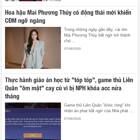
Hoa hậu Mai Phương Thúy có động thái mới khiến
CĐM ngỡ ngàng
Trong những ngày gần đây, cái tên
Mai Phương Thúy bất ngờ trở thành
chủ ...
07/08/2026
Thực hành giáo án học từ "tóp tóp", game thủ Liên
Quân "ôm mặt" cay cú vì bị NPH khóa acc nửa
tháng
Game thủ Liên Quân "khóc ròng" khi
nhận án phạt bất ngờ của Nhà phát ...
07/08/2026