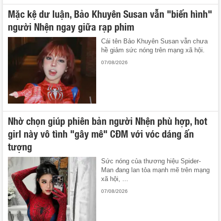
Mặc kệ dư luận, Bảo Khuyên Susan vẫn "biến hình"
người Nhện ngay giữa rạp phim
Cái tên Bảo Khuyên Susan vẫn chưa
hề giảm sức nóng trên mạng xã hội.
07/08/2026
Nhờ chọn giúp phiên bản người Nhện phù hợp, hot
girl này vô tình "gây mê" CĐM với vóc dáng ấn
tượng
Sức nóng của thương hiệu Spider-
Man đang lan tỏa mạnh mẽ trên mạng
xã hội, ...
07/08/2026