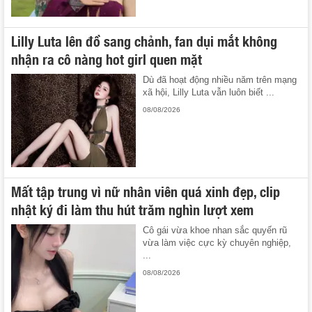
Lilly Luta lên đồ sang chảnh, fan dụi mắt không
nhận ra cô nàng hot girl quen mặt
Dù đã hoạt động nhiều năm trên mạng
xã hội, Lilly Luta vẫn luôn biết ...
08/08/2026
Mất tập trung vì nữ nhân viên quá xinh đẹp, clip
nhật ký đi làm thu hút trăm nghìn lượt xem
Cô gái vừa khoe nhan sắc quyến rũ
vừa làm việc cực kỳ chuyên nghiệp,
...
08/08/2026