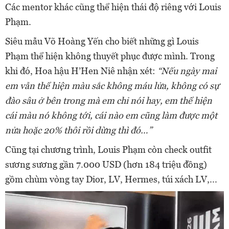
Các mentor khác cũng thể hiện thái độ riêng với Louis
Phạm.
Siêu mẫu Võ Hoàng Yến cho biết những gì Louis
Phạm thể hiện không thuyết phục được mình. Trong
khi đó, Hoa hậu H’Hen Niê nhận xét:
“Nếu ngày mai
em vẫn thể hiện màu sắc không máu lửa, không có sự
đào sâu ở bên trong mà em chỉ nói hay, em thể hiện
cái màu nó không tới, cái nào em cũng làm được một
nửa hoặc 20% thôi rồi dừng thì đó…”
Cũng tại chương trình, Louis Phạm còn check outfit
sương sương gần 7.000 USD (hơn 184 triệu đồng)
gồm chùm vòng tay Dior, LV, Hermes, túi xách LV,...