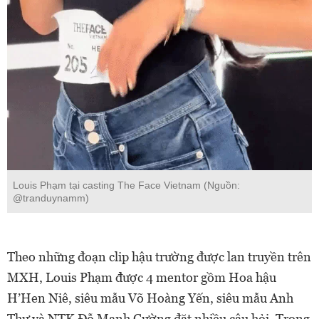
Louis Phạm tại casting The Face Vietnam (Nguồn:
@tranduynamm)
Theo những đoạn clip hậu trường được lan truyền trên
MXH, Louis Phạm được 4 mentor gồm Hoa hậu
H’Hen Niê, siêu mẫu Võ Hoàng Yến, siêu mẫu Anh
Thư và NTK Đỗ Mạnh Cường đặt nhiều câu hỏi. Trong