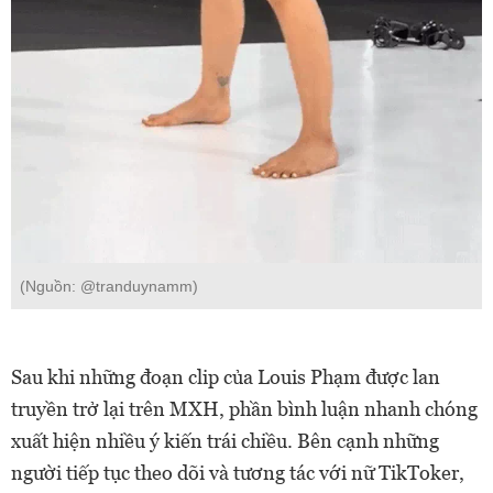
(Nguồn: @tranduynamm)
Sau khi những đoạn clip của Louis Phạm được lan
truyền trở lại trên MXH, phần bình luận nhanh chóng
xuất hiện nhiều ý kiến trái chiều. Bên cạnh những
người tiếp tục theo dõi và tương tác với nữ TikToker,