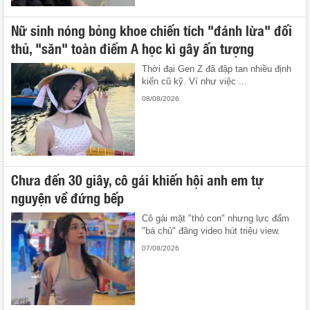
Nữ sinh nóng bỏng khoe chiến tích "đánh lừa" đối
thủ, "săn" toàn điểm A học kì gây ấn tượng
Thời đại Gen Z đã đập tan nhiều định
kiến cũ kỹ. Ví như việc ...
08/08/2026
Chưa đến 30 giây, cô gái khiến hội anh em tự
nguyện về đứng bếp
Cô gái mặt "thỏ con" nhưng lực đấm
"bá chủ" đăng video hút triệu view.
07/08/2026