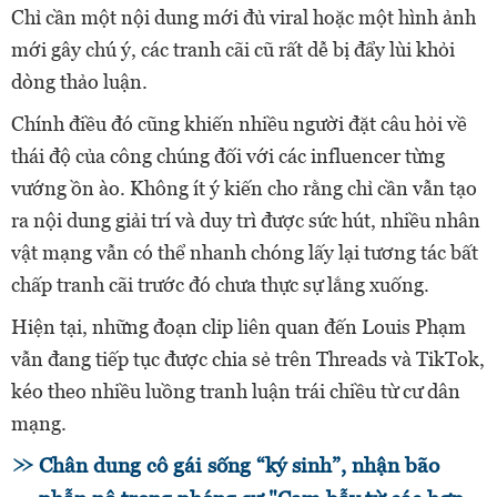
Chỉ cần một nội dung mới đủ viral hoặc một hình ảnh
mới gây chú ý, các tranh cãi cũ rất dễ bị đẩy lùi khỏi
dòng thảo luận.
Chính điều đó cũng khiến nhiều người đặt câu hỏi về
thái độ của công chúng đối với các influencer từng
vướng ồn ào. Không ít ý kiến cho rằng chỉ cần vẫn tạo
ra nội dung giải trí và duy trì được sức hút, nhiều nhân
vật mạng vẫn có thể nhanh chóng lấy lại tương tác bất
chấp tranh cãi trước đó chưa thực sự lắng xuống.
Hiện tại, những đoạn clip liên quan đến Louis Phạm
vẫn đang tiếp tục được chia sẻ trên Threads và TikTok,
kéo theo nhiều luồng tranh luận trái chiều từ cư dân
mạng.
Chân dung cô gái sống “ký sinh”, nhận bão