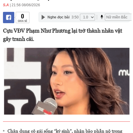
S.A
| 21:56 08/06/2026
0
Nghe đọc bài
3:50
CHIA SẺ
Cựu VĐV Phạm Như Phương lại trở thành nhân vật
gây tranh cãi.
Chân dung cô gái sống “ký sinh”, nhận bão phẫn nộ trong