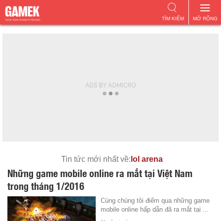
TÌM KIẾM
MỞ RỘNG
Tin tức mới nhất về:
lol arena
Những game mobile online ra mắt tại Việt Nam
trong tháng 1/2016
Cùng chúng tôi điểm qua những game
mobile online hấp dẫn đã ra mắt tại ...