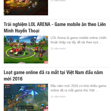
11 năm trước
Trải nghiệm LOL ARENA - Game mobile ăn theo Liên
Minh Huyền Thoại
LOL Arena là game mobile online chiến
thuật nhập vai lấy đề tài theo tựa ...
11 năm trước
Loạt game online đã ra mắt tại Việt Nam đầu năm
mới 2016
Đầu năm mới 2016 có khá nhiều game
online đã ra mắt game thủ Việt ...
11 năm trước