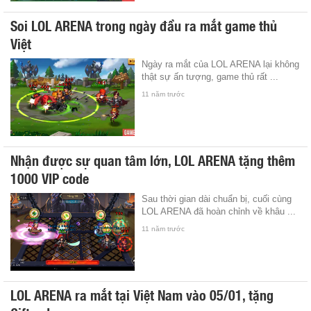
Soi LOL ARENA trong ngày đầu ra mắt game thủ
Việt
Ngày ra mắt của LOL ARENA lại không
thật sự ấn tượng, game thủ rất ...
11 năm trước
Nhận được sự quan tâm lớn, LOL ARENA tặng thêm
1000 VIP code
Sau thời gian dài chuẩn bị, cuối cùng
LOL ARENA đã hoàn chỉnh về khâu ...
11 năm trước
LOL ARENA ra mắt tại Việt Nam vào 05/01, tặng